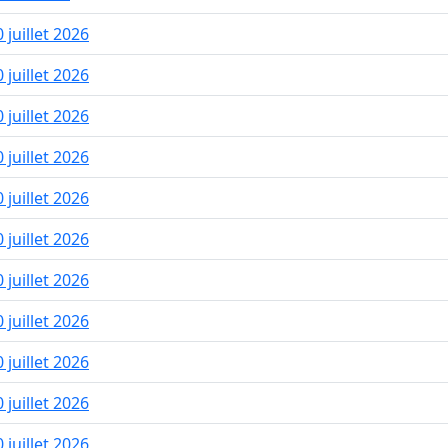
juillet 2026
juillet 2026
juillet 2026
juillet 2026
juillet 2026
juillet 2026
juillet 2026
juillet 2026
juillet 2026
juillet 2026
juillet 2026