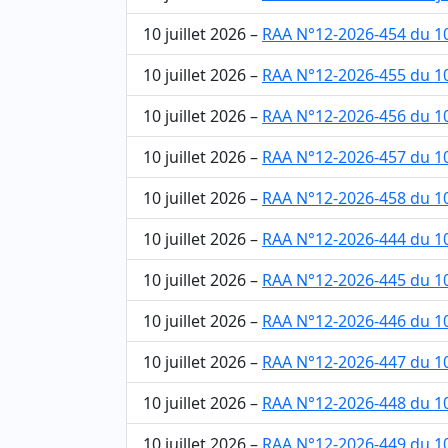
10 juillet 2026 –
RAA N°12-2026-454 du 10 
10 juillet 2026 –
RAA N°12-2026-455 du 10 
10 juillet 2026 –
RAA N°12-2026-456 du 10 
10 juillet 2026 –
RAA N°12-2026-457 du 10 
10 juillet 2026 –
RAA N°12-2026-458 du 10 
10 juillet 2026 –
RAA N°12-2026-444 du 10 
10 juillet 2026 –
RAA N°12-2026-445 du 10 
10 juillet 2026 –
RAA N°12-2026-446 du 10 
10 juillet 2026 –
RAA N°12-2026-447 du 10 
10 juillet 2026 –
RAA N°12-2026-448 du 10 
10 juillet 2026 –
RAA N°12-2026-449 du 10 