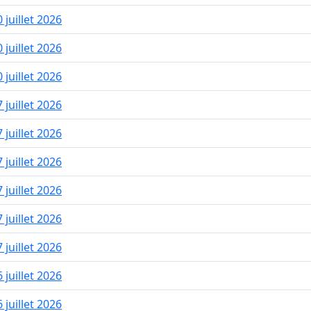
juillet 2026
juillet 2026
juillet 2026
juillet 2026
juillet 2026
juillet 2026
juillet 2026
juillet 2026
juillet 2026
juillet 2026
juillet 2026