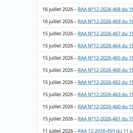
16 juillet 2026 –
RAA N°12-2026-468 du 16 
16 juillet 2026 –
RAA N°12-2026-469 du 16 
15 juillet 2026 –
RAA N°12-2026-467 du 15 
15 juillet 2026 –
RAA N°12-2026-464 du 15 
15 juillet 2026 –
RAA N°12-2026-465 du 15 
15 juillet 2026 –
RAA N°12-2026-466 du 15 
15 juillet 2026 –
RAA N°12-2026-462 du 15 
15 juillet 2026 –
RAA N°12-2026-463 du 15 
15 juillet 2026 –
RAA N°12-2026-460 du 15 
15 juillet 2026 –
RAA N°12-2026-461 du 15 
11 juillet 2026 –
RAA 12-2026-459 du 11 ju