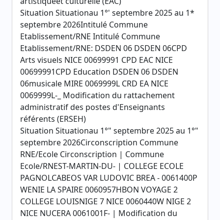
artistiqueet culturelle (EAC)
Situation Situationau 1°' septembre 2025 au 1*
septembre 2026Intitulé Commune
Etablissement/RNE Intitulé Commune
Etablissement/RNE: DSDEN 06 DSDEN 06CPD
Arts visuels NICE 00699991 CPD EAC NICE
00699991CPD Education DSDEN 06 DSDEN
06musicale MIRE 0069999L CRD EA NICE
0069999L-_ Modification du rattachement
administratif des postes d'Enseignants
référents (ERSEH)
Situation Situationau 1°" septembre 2025 au 1°"
septembre 2026Circonscription Commune
RNE/Ecole Circonscription | Commune
Ecole/RNEST-MARTIN-DU- | COLLEGE ECOLE
PAGNOLCABEOS VAR LUDOVIC BREA - 0061400P
WENIE LA SPAIRE 0060957HBON VOYAGE 2
COLLEGE LOUISNIGE 7 NICE 0060440W NIGE 2
NICE NUCERA 0061001F- | Modification du