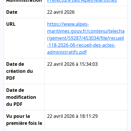
Administration
Préfecture des Alpes-Maritimes
Date
22 avril 2026
URL
https://www.alpes-
maritimes.gouv.fr/contenu/telecha
rgement/59287/453034/file/recueil
-118-2026-06-recueil-des-actes-
administratifs.pdf
Date de
22 avril 2026 à 15:34:03
création du
PDF
Date de
modification
du PDF
Vu pour la
22 avril 2026 à 18:11:29
première fois le