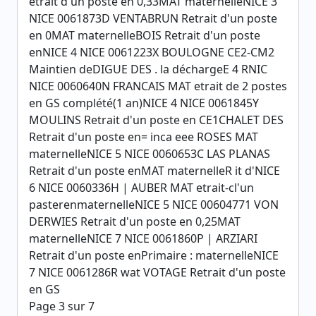
etrait d'un poste en 0,33MAT maternelleNICE 3
NICE 0061873D VENTABRUN Retrait d'un poste
en 0MAT maternelleBOIS Retrait d'un poste
enNICE 4 NICE 0061223X BOULOGNE CE2-CM2
Maintien deDIGUE DES . la déchargeE 4 RNIC
NICE 0060640N FRANCAIS MAT etrait de 2 postes
en GS complété(1 an)NICE 4 NICE 0061845Y
MOULINS Retrait d'un poste en CE1CHALET DES
Retrait d'un poste en= inca eee ROSES MAT
maternelleNICE 5 NICE 0060653C LAS PLANAS
Retrait d'un poste enMAT maternelleR it d'NICE
6 NICE 0060336H | AUBER MAT etrait-cl'un
pasterenmaternelleNICE 5 NICE 00604771 VON
DERWIES Retrait d'un poste en 0,25MAT
maternelleNICE 7 NICE 0061860P | ARZIARI
Retrait d'un poste enPrimaire : maternelleNICE
7 NICE 0061286R wat VOTAGE Retrait d'un poste
en GS
Page 3 sur 7