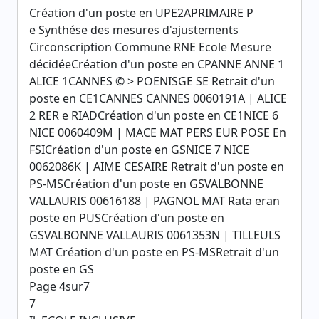
Création d'un poste en UPE2APRIMAIRE P
e Synthése des mesures d'ajustements
Circonscription Commune RNE Ecole Mesure
décidéeCréation d'un poste en CPANNE ANNE 1
ALICE 1CANNES © > POENISGE SE Retrait d'un
poste en CE1CANNES CANNES 0060191A | ALICE
2 RER e RIADCréation d'un poste en CE1NICE 6
NICE 0060409M | MACE MAT PERS EUR POSE En
FSICréation d'un poste en GSNICE 7 NICE
0062086K | AIME CESAIRE Retrait d'un poste en
PS-MSCréation d'un poste en GSVALBONNE
VALLAURIS 00616188 | PAGNOL MAT Rata eran
poste en PUSCréation d'un poste en
GSVALBONNE VALLAURIS 0061353N | TILLEULS
MAT Création d'un poste en PS-MSRetrait d'un
poste en GS
Page 4sur7
7