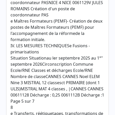
coordonnateur PASNICE 4 NICE 0061129V JULES
ROMAINS Création d'un poste de
coordonnateur PAS
e Maîtres Formateurs (PEMF)- Création de deux
postes de Maîtres Formateurs (PEMF) pour
l'accompagnement de la réformede la
formation initiale.
IV. LES MESURES TECHNIQUESe Fusions -
primarisations
Situation Situationau ler septembre 2025 au 1°"
septembre 2026Circonscription Commune
Ecole/RNE Classes et décharges Ecole/RNE
Nombre de classeCANNES CANNES Noel ELEM
Nine 3 MISTRAL 12 classesct PRIMAIRE (dont 1
ULIS)MISTRAL MAT 4 classes , |CANNES CANNES
00611128 Décharge : 0,25 0061112B Décharge :1
Page 5 sur 7
8
e Transferts, réétiquetages, transformations de