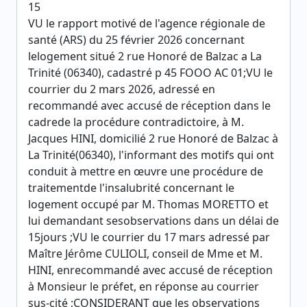
15
VU le rapport motivé de l'agence régionale de
santé (ARS) du 25 février 2026 concernant
lelogement situé 2 rue Honoré de Balzac a La
Trinité (06340), cadastré p 45 FOOO AC 01;VU le
courrier du 2 mars 2026, adressé en
recommandé avec accusé de réception dans le
cadrede la procédure contradictoire, à M.
Jacques HINI, domicilié 2 rue Honoré de Balzac à
La Trinité(06340), l'informant des motifs qui ont
conduit à mettre en œuvre une procédure de
traitementde l'insalubrité concernant le
logement occupé par M. Thomas MORETTO et
lui demandant sesobservations dans un délai de
15jours ;VU le courrier du 17 mars adressé par
Maître Jérôme CULIOLI, conseil de Mme et M.
HINI, enrecommandé avec accusé de réception
à Monsieur le préfet, en réponse au courrier
sus-cité ;CONSIDERANT que les observations