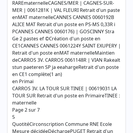
RAREmaternelleCAGNES/MER | CAGNES-SUR-
MER | 0061281K | VAL FLEURI Retrait d'un paste
enMAT maternelleCANNES CANNES 0060192B
ALICE MAT Retrait d'un poste en PS-MS 0,33R i
PCANNES CANNES 0060176) | GOSCINNY Stra
Ge 2 pastes ef ©Création d'un poste en
CE1CANNES CANNES 0061224Y SAINT EXUPERY |
Retrait d'un poste enMAT maternelleMaintien
deCARROS 3V. CARROS 0061148R | VIAN Rakealt
stun paeteren SP ja eeahargeRetrait d'un poste
en CE1 complète(1 an)
en Primai
CARROS 3V. LA TOUR SUR TINEE | 00619031 LA
TOUR SUR Retrait d'un poste en PrimaireTINEE :
maternelle
Page 2 sur 7
5
QuotitéCirconscription Commune RNE Ecole
Mesure décidéeDéchargePUGET Retrait d'un