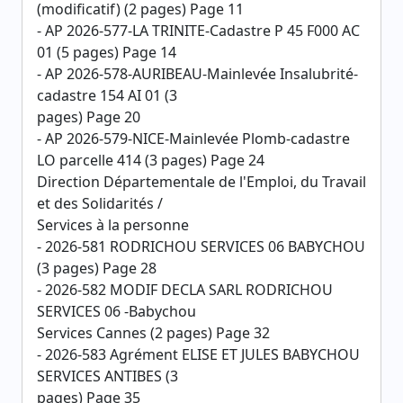
(modificatif) (2 pages) Page 11
- AP 2026-577-LA TRINITE-Cadastre P 45 F000 AC
01 (5 pages) Page 14
- AP 2026-578-AURIBEAU-Mainlevée Insalubrité-
cadastre 154 AI 01 (3
pages) Page 20
- AP 2026-579-NICE-Mainlevée Plomb-cadastre
LO parcelle 414 (3 pages) Page 24
Direction Départementale de l'Emploi, du Travail
et des Solidarités /
Services à la personne
- 2026-581 RODRICHOU SERVICES 06 BABYCHOU
(3 pages) Page 28
- 2026-582 MODIF DECLA SARL RODRICHOU
SERVICES 06 -Babychou
Services Cannes (2 pages) Page 32
- 2026-583 Agrément ELISE ET JULES BABYCHOU
SERVICES ANTIBES (3
pages) Page 35