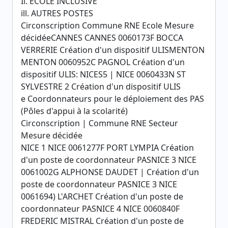
Il. ECOLE INCLUSIVE
ill. AUTRES POSTES
Circonscription Commune RNE Ecole Mesure
décidéeCANNES CANNES 0060173F BOCCA
VERRERIE Création d'un dispositif ULISMENTON
MENTON 0060952C PAGNOL Création d'un
dispositif ULIS: NICES5 | NICE 0060433N ST
SYLVESTRE 2 Création d'un dispositif ULIS
e Coordonnateurs pour le déploiement des PAS
(Pôles d'appui à la scolarité)
Circonscription | Commune RNE Secteur
Mesure décidée
NICE 1 NICE 0061277F PORT LYMPIA Création
d'un poste de coordonnateur PASNICE 3 NICE
0061002G ALPHONSE DAUDET | Création d'un
poste de coordonnateur PASNICE 3 NICE
0061694) L'ARCHET Création d'un poste de
coordonnateur PASNICE 4 NICE 0060840F
FREDERIC MISTRAL Création d'un poste de