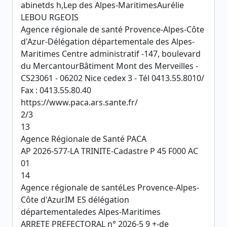
abinetds h,Lep des Alpes-MaritimesAurélie
LEBOU RGEOIS
Agence régionale de santé Provence-Alpes-Côte
d'Azur-Délégation départementale des Alpes-
Maritimes Centre administratif -147, boulevard
du MercantourBâtiment Mont des Merveilles -
CS23061 - 06202 Nice cedex 3 - Tél 0413.55.8010/
Fax : 0413.55.80.40
https://www.paca.ars.sante.fr/
2/3
13
Agence Régionale de Santé PACA
AP 2026-577-LA TRINITE-Cadastre P 45 F000 AC
01
14
Agence régionale de santéLes Provence-Alpes-
Côte d'AzurIM ES délégation
départementaledes Alpes-Maritimes
ARRETE PREFECTORAL n° 2026-5 9 +-de