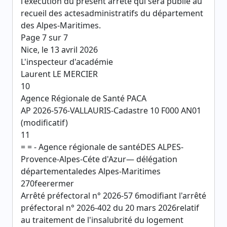
l'exécution du présent arrêté qui sera publié au
recueil des actesadministratifs du département
des Alpes-Maritimes.
Page 7 sur 7
Nice, le 13 avril 2026
L'inspecteur d'académie
Laurent LE MERCIER
10
Agence Régionale de Santé PACA
AP 2026-576-VALLAURIS-Cadastre 10 F000 AN01
(modificatif)
11
= = - Agence régionale de santéDES ALPES-
Provence-Alpes-Céte d'Azur— délégation
départementaledes Alpes-Maritimes
270feerermer
Arrêté préfectoral n° 2026-57 6modifiant l'arrêté
préfectoral n° 2026-402 du 20 mars 2026relatif
au traitement de l'insalubrité du logement