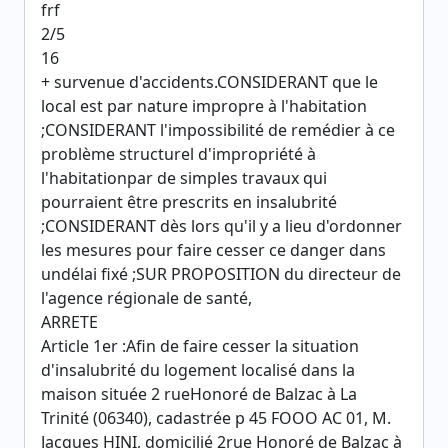
frf
2/5
16
+ survenue d'accidents.CONSIDERANT que le
local est par nature impropre à l'habitation
;CONSIDERANT l'impossibilité de remédier à ce
problème structurel d'impropriété à
l'habitationpar de simples travaux qui
pourraient être prescrits en insalubrité
;CONSIDERANT dès lors qu'il y a lieu d'ordonner
les mesures pour faire cesser ce danger dans
undélai fixé ;SUR PROPOSITION du directeur de
l'agence régionale de santé,
ARRETE
Article 1er :Afin de faire cesser la situation
d'insalubrité du logement localisé dans la
maison située 2 rueHonoré de Balzac à La
Trinité (06340), cadastrée p 45 FOOO AC 01, M.
Jacques HINI, domicilié 2rue Honoré de Balzac à