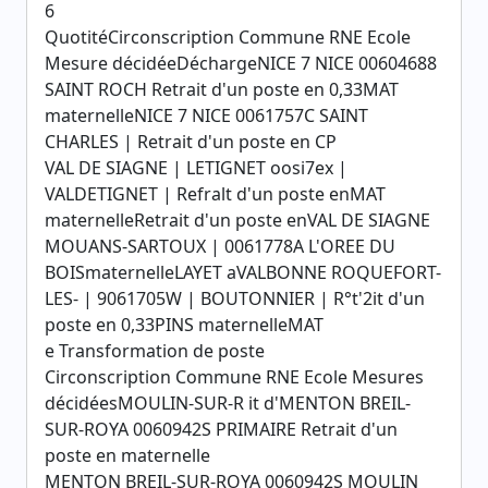
6
QuotitéCirconscription Commune RNE Ecole
Mesure décidéeDéchargeNICE 7 NICE 00604688
SAINT ROCH Retrait d'un poste en 0,33MAT
maternelleNICE 7 NICE 0061757C SAINT
CHARLES | Retrait d'un poste en CP
VAL DE SIAGNE | LETIGNET oosi7ex |
VALDETIGNET | Refralt d'un poste enMAT
maternelleRetrait d'un poste enVAL DE SIAGNE
MOUANS-SARTOUX | 0061778A L'OREE DU
BOISmaternelleLAYET aVALBONNE ROQUEFORT-
LES- | 9061705W | BOUTONNIER | R°t'2it d'un
poste en 0,33PINS maternelleMAT
e Transformation de poste
Circonscription Commune RNE Ecole Mesures
décidéesMOULIN-SUR-R it d'MENTON BREIL-
SUR-ROYA 0060942S PRIMAIRE Retrait d'un
poste en maternelle
MENTON BREIL-SUR-ROYA 0060942S MOULIN