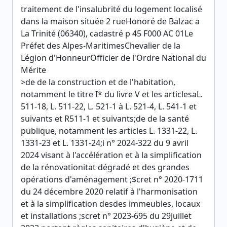
traitement de l'insalubrité du logement localisé
dans la maison située 2 rueHonoré de Balzac a
La Trinité (06340), cadastré p 45 F000 AC 01Le
Préfet des Alpes-MaritimesChevalier de la
Légion d'HonneurOfficier de l'Ordre National du
Mérite
>de de la construction et de l'habitation,
notamment le titre I* du livre V et les articlesaL.
511-18, L. 511-22, L. 521-1 à L. 521-4, L. 541-1 et
suivants et R511-1 et suivants;de de la santé
publique, notamment les articles L. 1331-22, L.
1331-23 et L. 1331-24;i n° 2024-322 du 9 avril
2024 visant à l'accélération et à la simplification
de la rénovationitat dégradé et des grandes
opérations d'aménagement ;$cret n° 2020-1711
du 24 décembre 2020 relatif à l'harmonisation
et à la simplification desdes immeubles, locaux
et installations ;scret n° 2023-695 du 29juillet