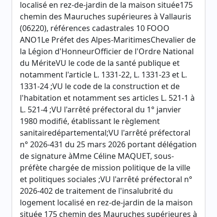
localisé en rez-de-jardin de la maison située175
chemin des Mauruches supérieures à Vallauris
(06220), références cadastrales 10 FOOO
ANO1Le Préfet des Alpes-MaritimesChevalier de
la Légion d'HonneurOfficier de l'Ordre National
du MériteVU le code de la santé publique et
notamment l'article L. 1331-22, L. 1331-23 et L.
1331-24 ;VU le code de la construction et de
l'habitation et notamment ses articles L. 521-1 à
L. 521-4 ;VU l'arrêté préfectoral du 1° janvier
1980 modifié, établissant le règlement
sanitairedépartemental;VU l'arrêté préfectoral
n° 2026-431 du 25 mars 2026 portant délégation
de signature àMme Céline MAQUET, sous-
préfète chargée de mission politique de la ville
et politiques sociales ;VU l'arrêté préfectoral n°
2026-402 de traitement de l'insalubrité du
logement localisé en rez-de-jardin de la maison
située 175 chemin des Mauruches supérieures à