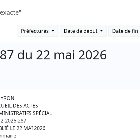
Préfectures
Date de début
Date de fin
87 du 22 mai 2026
EYRON
CUEIL DES ACTES
MINISTRATIFS SPÉCIAL
2-2026-287
LIÉ LE 22 MAI 2026
mmaire