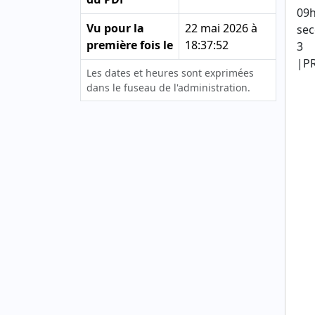
09h
Vu pour la
22 mai 2026 à
sec
première fois le
18:37:52
3
|PR
Les dates et heures sont exprimées
dans le fuseau de l'administration.