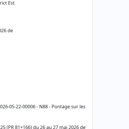
ict Est
026 de
026-05-22-00006 - N88 - Pontage sur les
°25 (PR 81+166) du 26 au 27 mai 2026 de