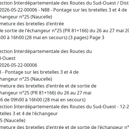
ection Interdépartementale des Routes du Sud-Ouest / Distr
2026-05-22-00006 - N88 - Pontage sur les bretelles 3 et 4 de
changeur n°25 (Naucelle)
meture des bretelles d'entrée
de sortie de l'échangeur n°25 (PR 81+166) du 26 au 27 mai 2
00 à 16h00 (28 mai en secours) (3 pages) Page 3
ection Interdépartementale des Routes du
d-Ouest
2026-05-22-00006
 - Pontage sur les bretelles 3 et 4 de
changeur n°25 (Naucelle)
meture des bretelles d'entrée et de sortie de
changeur n°25 (PR 81+166) du 26 au 27 mai
6 de 09h00 à 16h00 (28 mai en secours)
ection Interdépartementale des Routes du Sud-Ouest - 12-2
telles 3 et 4 de l'échangeur
5 (Naucelle)
meture des bretelles d'entrée et de sortie de l'échangeur n