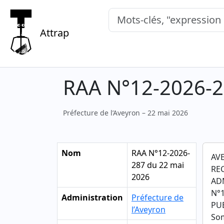
Mots-clés, "expression exacte"
Attrap
RAA N°12-2026-2
Préfecture de l’Aveyron – 22 mai 2026
Nom
RAA N°12-2026-
AV
287 du 22 mai
RE
2026
AD
N°1
Administration
Préfecture de
PUB
l’Aveyron
So