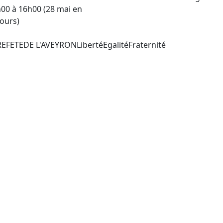
00 à 16h00 (28 mai en
ours)
EFETEDE L'AVEYRONLibertéEgalitéFraternité