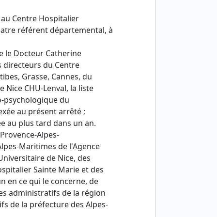
au Centre Hospitalier
iatre référent départemental, à
e le Docteur Catherine
s directeurs du Centre
ntibes, Grasse, Cannes, du
 Nice CHU-Lenval, la liste
co-psychologique du
exée au présent arrêté ;
ée au plus tard dans un an.
é Provence-Alpes-
Alpes-Maritimes de l'Agence
Universitaire de Nice, des
spitalier Sainte Marie et des
n en ce qui le concerne, de
es administratifs de la région
fs de la préfecture des Alpes-