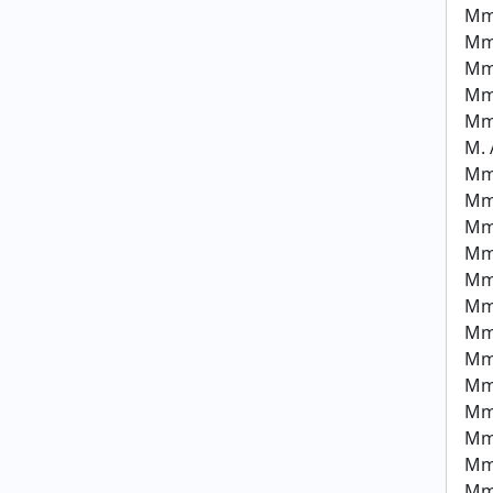
Mm
Mm
Mm
Mm
Mm
M.
Mme
Mm
Mm
Mm
Mm
Mme
Mme
Mm
Mm
Mm
Mm
Mme
Mme