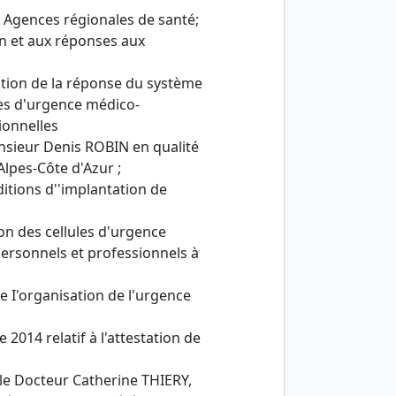
 Agences régionales de santé;
ion et aux réponses aux
sation de la réponse du système
les d'urgence médico-
ionnelles
nsieur Denis ROBIN en qualité
lpes-Côte d'Azur ;
itions d''implantation de
ion des cellules d'urgence
ersonnels et professionnels à
e I'organisation de l'urgence
 2014 relatif à l'attestation de
le Docteur Catherine THIERY,