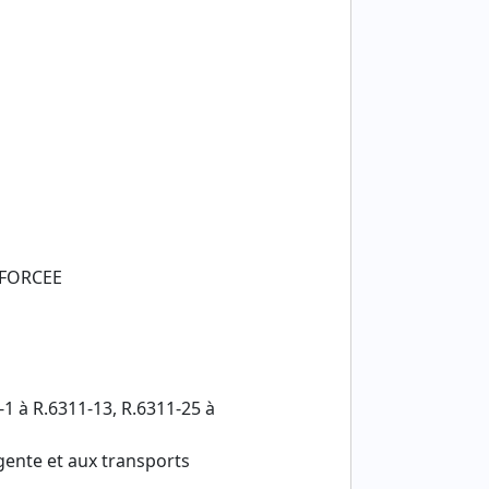
NFORCEE
1 à R.6311-13, R.6311-25 à
rgente et aux transports