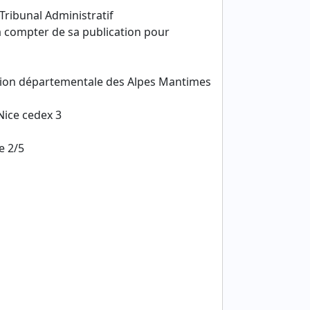
Tribunal Administratif
à compter de sa publication pour
ction départementale des Alpes Mantimes
Nice cedex 3
e 2/5