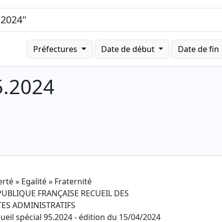
Préfectures
Date de début
Date de fin
5.2024
erté » Egalité » Fraternité
PUBLIQUE FRANÇAISE RECUEIL DES
TES ADMINISTRATIFS
ueil spécial 95.2024 - édition du 15/04/2024