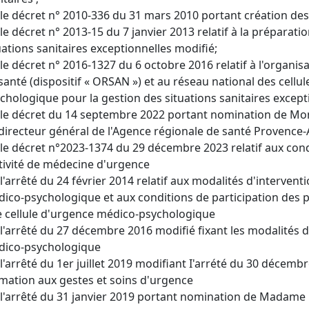
le décret n° 2010-336 du 31 mars 2010 portant création des
le décret n° 2013-15 du 7 janvier 2013 relatif à la préparat
uations sanitaires exceptionnelles modifié;
le décret n° 2016-1327 du 6 octobre 2016 relatif à l'organi
santé (dispositif « ORSAN ») et au réseau national des cellu
chologique pour la gestion des situations sanitaires except
le décret du 14 septembre 2022 portant nomination de Mo
directeur général de l'Agence régionale de santé Provence-A
le décret n°2023-1374 du 29 décembre 2023 relatif aux cond
ctivité de médecine d'urgence
l'arrêté du 24 février 2014 relatif aux modalités d'intervent
ico-psychologique et aux conditions de participation des p
 cellule d'urgence médico-psychologique
l'arrêté du 27 décembre 2016 modifié fixant les modalités d
ico-psychologique
l'arrêté du 1er juillet 2019 modifiant I'arrété du 30 décembre
mation aux gestes et soins d'urgence
l'arrêté du 31 janvier 2019 portant nomination de Madame 