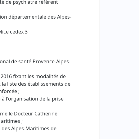
ité de psychiatre référent
tion départementale des Alpes-
Nice cedex 3
ional de santé Provence-Alpes-
2016 fixant les modalités de
 la liste des établissements de
nforcée ;
à l'organisation de la prise
ame le Docteur Catherine
aritimes ;
e des Alpes-Maritimes de