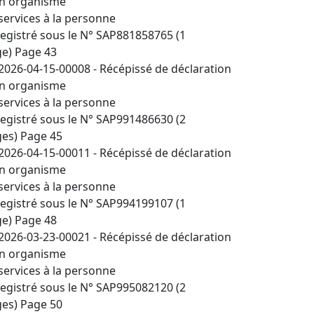
n organisme
services à la personne
egistré sous le N° SAP881858765 (1
e) Page 43
2026-04-15-00008 - Récépissé de déclaration
n organisme
services à la personne
egistré sous le N° SAP991486630 (2
es) Page 45
2026-04-15-00011 - Récépissé de déclaration
n organisme
services à la personne
egistré sous le N° SAP994199107 (1
e) Page 48
2026-03-23-00021 - Récépissé de déclaration
n organisme
services à la personne
egistré sous le N° SAP995082120 (2
es) Page 50