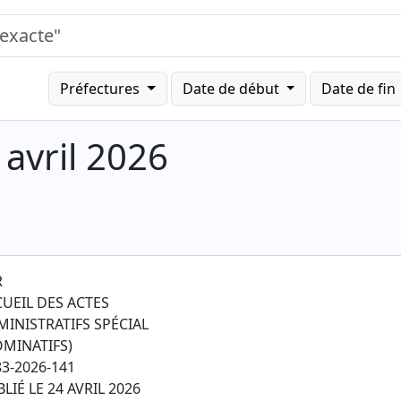
Préfectures
Date de début
Date de fin
avril 2026
R
CUEIL DES ACTES
MINISTRATIFS SPÉCIAL
OMINATIFS)
3-2026-141
LIÉ LE 24 AVRIL 2026