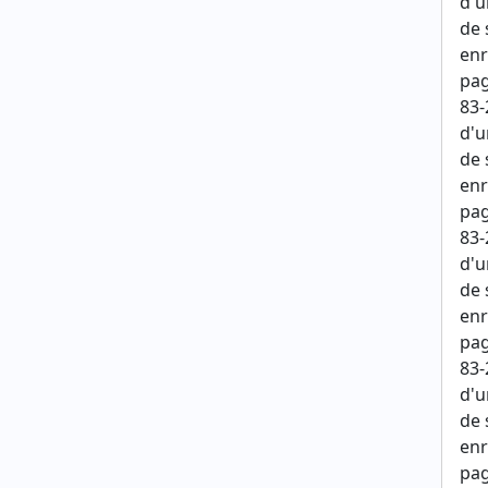
d'u
de 
enr
pag
83-
d'u
de 
enr
pag
83-
d'u
de 
enr
pag
83-
d'u
de 
enr
pag