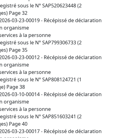
egistré sous le N° SAP520623448 (2
es) Page 32
2026-03-23-00019 - Récépissé de déclaration
n organisme
services à la personne
egistré sous le N° SAP799306733 (2
es) Page 35
2026-03-23-00012 - Récépissé de déclaration
n organisme
services à la personne
egistré sous le N° SAP808124721 (1
e) Page 38
2026-03-10-00014 - Récépissé de déclaration
n organisme
services à la personne
egistré sous le N° SAP851603241 (2
es) Page 40
2026-03-23-00017 - Récépissé de déclaration