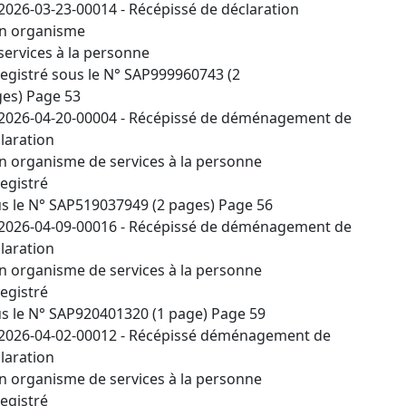
2026-03-23-00014 - Récépissé de déclaration
n organisme
services à la personne
egistré sous le N° SAP999960743 (2
es) Page 53
2026-04-20-00004 - Récépissé de déménagement de
laration
n organisme de services à la personne
egistré
s le N° SAP519037949 (2 pages) Page 56
2026-04-09-00016 - Récépissé de déménagement de
laration
n organisme de services à la personne
egistré
s le N° SAP920401320 (1 page) Page 59
2026-04-02-00012 - Récépissé déménagement de
laration
n organisme de services à la personne
egistré