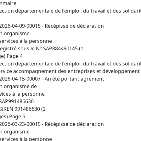
mmaire
ection départementale de l'emploi, du travail et des solidari
2026-04-09-00015 - Récépissé de déclaration
n organisme
services à la personne
egistré sous le N° SAP884490145 (1
e) Page 4
ection départementale de l'emploi, du travail et des solidari
ervice accompagnement des entreprises et développement
2026-04-15-00007 - Arrêté portant agrément
n organisme de
vices à la personne
 SAP991486630
SIREN 991486630 (2
es) Page 6
2026-03-23-00015 - Récépissé de déclaration
n organisme
services à la personne