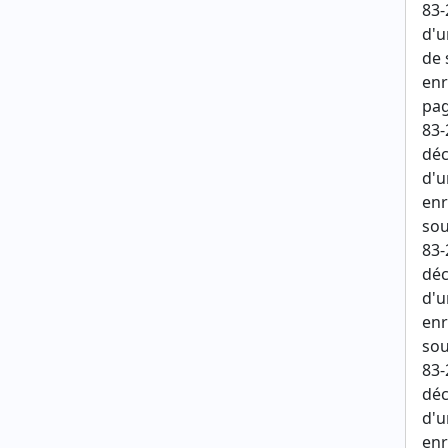
83-
d'u
de 
enr
pag
83-
déc
d'u
enr
sou
83-
déc
d'u
enr
sou
83-
déc
d'u
enr