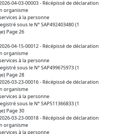
2026-04-03-00003 - Récépissé de déclaration
n organisme
services à la personne
egistré sous le N° SAP492403480 (1
e) Page 26
2026-04-15-00012 - Récépissé de déclaration
n organisme
services à la personne
egistré sous le N° SAP499675973 (1
e) Page 28
2026-03-23-00016 - Récépissé de déclaration
n organisme
services à la personne
egistré sous le N° SAP511366833 (1
e) Page 30
2026-03-23-00018 - Récépissé de déclaration
n organisme
services à la personne