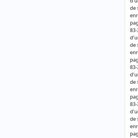
d'u
de 
enr
pag
83-
d'u
de 
enr
pag
83-
d'u
de 
enr
pag
83-
d'u
de 
enr
pag