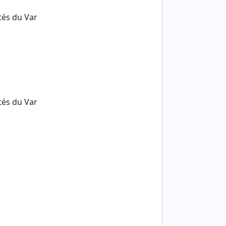
tés du Var
tés du Var