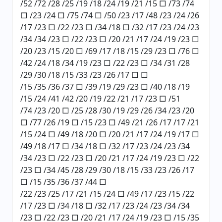
/52 /72 /28 /25 /19 /18 /24 /19 /21 /15 □ /73 /74
□ /23 /24 □ /75 /74 □ /50 /23 /17 /48 /23 /24 /26
/17 /23 □ /22 /23 □ /34 /18 □ /32 /17 /23 /24 /23
/34 /34 /23 □ /22 /23 □ /20 /21 /17 /24 /19 /23 □
/20 /23 /15 /20 □ /69 /17 /18 /15 /29 /23 □ /76 □
/42 /24 /18 /34 /19 /23 □ /22 /23 □ /34 /31 /28
/29 /30 /18 /15 /33 /23 /26 /17 □ □
/15 /35 /36 /37 □ /39 /19 /29 /23 □ /40 /18 /19
/15 /24 /41 /42 /20 /19 /22 /21 /17 /23 □ /51
/74 /23 /20 □ /25 /28 /30 /19 /29 /26 /34 /23 /20
□ /77 /26 /19 □ /15 /23 □ /49 /21 /26 /17 /17 /21
/15 /24 □ /49 /18 /20 □ /20 /21 /17 /24 /19 /17 □
/49 /18 /17 □ /34 /18 □ /32 /17 /23 /24 /23 /34
/34 /23 □ /22 /23 □ /20 /21 /17 /24 /19 /23 □ /22
/23 □ /34 /45 /28 /29 /30 /18 /15 /33 /23 /26 /17
□ /15 /35 /36 /37 /44 □
/22 /23 /25 /17 /21 /15 /24 □ /49 /17 /23 /15 /22
/17 /23 □ /34 /18 □ /32 /17 /23 /24 /23 /34 /34
/23 □ /22 /23 □ /20 /21 /17 /24 /19 /23 □ /15 /35