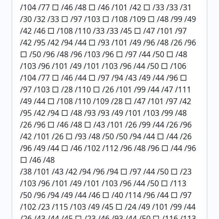
/104 /77 □ /46 /48 □ /46 /101 /42 □ /33 /33 /31
/30 /32 /33 □ /97 /103 □ /108 /109 □ /48 /99 /49
/42 /46 □ /108 /110 /33 /33 /45 □ /47 /101 /97
/42 /95 /42 /94 /44 □ /93 /101 /49 /96 /48 /26 /96
□ /50 /96 /48 /96 /103 /96 □ /97 /44 /50 □ /48
/103 /96 /101 /49 /101 /103 /96 /44 /50 □ /106
/104 /77 □ /46 /44 □ /97 /94 /43 /49 /44 /96 □
/97 /103 □ /28 /110 □ /26 /101 /99 /44 /47 /111
/49 /44 □ /108 /110 /109 /28 □ /47 /101 /97 /42
/95 /42 /94 □ /48 /93 /93 /49 /101 /103 /99 /48
/26 /96 □ /46 /48 □ /43 /101 /26 /99 /44 /26 /96
/42 /101 /26 □ /93 /48 /50 /50 /94 /44 □ /44 /26
/96 /49 /44 □ /46 /102 /112 /96 /48 /96 □ /44 /96
□ /46 /48
/38 /101 /43 /42 /94 /96 /94 □ /97 /44 /50 □ /23
/103 /96 /101 /49 /101 /103 /96 /44 /50 □ /113
/50 /96 /94 /49 /44 /46 □ /40 /114 /96 /44 □ /97
/102 /23 /115 /103 /49 /45 □ /24 /49 /101 /99 /44
/26 /43 /44 /45 □ /23 /46 /93 /44 /50 □ /116 /113