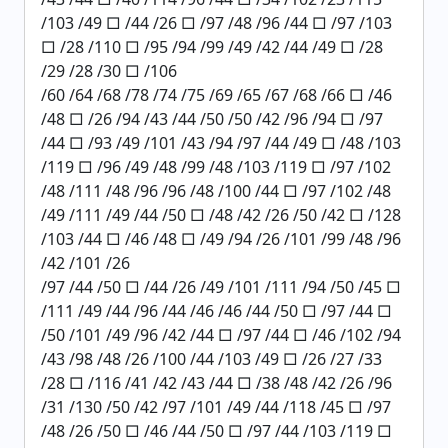
/103 /49 □ /44 /26 □ /97 /48 /96 /44 □ /97 /103
□ /28 /110 □ /95 /94 /99 /49 /42 /44 /49 □ /28
/29 /28 /30 □ /106
/60 /64 /68 /78 /74 /75 /69 /65 /67 /68 /66 □ /46
/48 □ /26 /94 /43 /44 /50 /50 /42 /96 /94 □ /97
/44 □ /93 /49 /101 /43 /94 /97 /44 /49 □ /48 /103
/119 □ /96 /49 /48 /99 /48 /103 /119 □ /97 /102
/48 /111 /48 /96 /96 /48 /100 /44 □ /97 /102 /48
/49 /111 /49 /44 /50 □ /48 /42 /26 /50 /42 □ /128
/103 /44 □ /46 /48 □ /49 /94 /26 /101 /99 /48 /96
/42 /101 /26
/97 /44 /50 □ /44 /26 /49 /101 /111 /94 /50 /45 □
/111 /49 /44 /96 /44 /46 /46 /44 /50 □ /97 /44 □
/50 /101 /49 /96 /42 /44 □ /97 /44 □ /46 /102 /94
/43 /98 /48 /26 /100 /44 /103 /49 □ /26 /27 /33
/28 □ /116 /41 /42 /43 /44 □ /38 /48 /42 /26 /96
/31 /130 /50 /42 /97 /101 /49 /44 /118 /45 □ /97
/48 /26 /50 □ /46 /44 /50 □ /97 /44 /103 /119 □