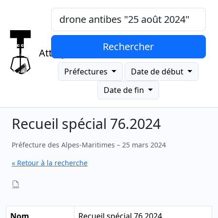
Mots-clés, "expression exacte"
Rechercher
Attrap
Préfectures
Date de début
Date de fin
Recueil spécial 76.2024
Préfecture des Alpes-Maritimes – 25 mars 2024
« Retour à la recherche
Nom
Recueil spécial 76.2024