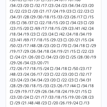
/34 /23 /20 □ /32 /17 /23 /24 /23 /34 /34 /23 /20
□ /22 /23 □ /20 /21 /17 /24 /19 /23 □ /22 /23 □
/34 /31 /28 /29 /30 /18 /15 /33 /23 /26 /17 □ /15
/35 □ /36 /37 □ /22 /18 /15 /20 □ /34 /23 □ /20
/23 /15 /20 □ /69 /17 /18 /15 /29 /23 /41 /42 /24
/18 /34 /19 /23 □ /23 /24 □ /42 /24 /18 /34 /19
/23 /41 /69 /17 /18 /15 /29 /23 □ /20 /21 /15 /24
/50 /23 /17 /48 /28 /23 /20 □ /70 □ /34 /18 □ /29
/19 /17 /29 /26 /34 /18 /24 /19 /21 /15 □ /22 /23
□ /24 /21 /26 /20 □ /34 /23 /20 □ /25 /28 /30 /19
/29 /26 /34 /23 /20 /71
/72 /26 /17 /18 /15 /24 □ /34 /18 □ /50 /23 /17
/48 /23 /24 /26 /17 /23 □ /22 /23 /20 □ /32 /17
/23 /24 /23 /34 /34 /23 /20 □ /22 /23 □ /34 /31
/28 /29 /30 /18 /15 /33 /23 /26 /17 /44 □ /34 /18
□ /29 /19 /17 /29 /26 /34 /18 /24 /19 /21 /15 □
/23 /20 /24 □ /21 /17 /33 /18 /15 /19 /20 /28 /23
□ /29 /21 /48 /48 /23 □ /20 /26 /19 /24 □ /13