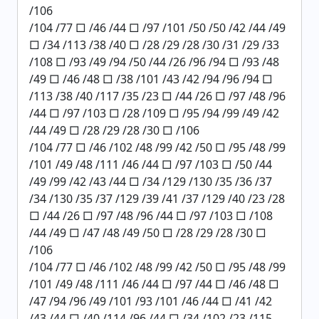
/106
/104 /77 □ /46 /44 □ /97 /101 /50 /50 /42 /44 /49
□ /34 /113 /38 /40 □ /28 /29 /28 /30 /31 /29 /33
/108 □ /93 /49 /94 /50 /44 /26 /96 /94 □ /93 /48
/49 □ /46 /48 □ /38 /101 /43 /42 /94 /96 /94 □
/113 /38 /40 /117 /35 /23 □ /44 /26 □ /97 /48 /96
/44 □ /97 /103 □ /28 /109 □ /95 /94 /99 /49 /42
/44 /49 □ /28 /29 /28 /30 □ /106
/104 /77 □ /46 /102 /48 /99 /42 /50 □ /95 /48 /99
/101 /49 /48 /111 /46 /44 □ /97 /103 □ /50 /44
/49 /99 /42 /43 /44 □ /34 /129 /130 /35 /36 /37
/34 /130 /35 /37 /129 /39 /41 /37 /129 /40 /23 /28
□ /44 /26 □ /97 /48 /96 /44 □ /97 /103 □ /108
/44 /49 □ /47 /48 /49 /50 □ /28 /29 /28 /30 □
/106
/104 /77 □ /46 /102 /48 /99 /42 /50 □ /95 /48 /99
/101 /49 /48 /111 /46 /44 □ /97 /44 □ /46 /48 □
/47 /94 /96 /49 /101 /93 /101 /46 /44 □ /41 /42
/43 /44 □ /40 /114 /96 /44 □ /34 /102 /23 /115