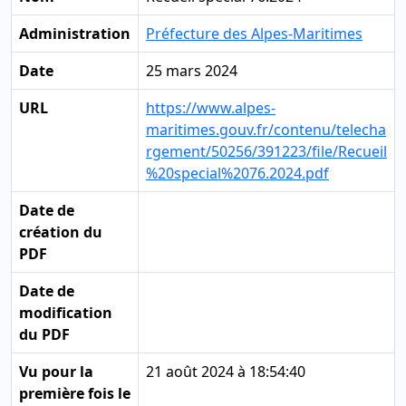
Administration
Préfecture des Alpes-Maritimes
Date
25 mars 2024
URL
https://www.alpes-
maritimes.gouv.fr/contenu/telecha
rgement/50256/391223/file/Recueil
%20special%2076.2024.pdf
Date de
création du
PDF
Date de
modification
du PDF
Vu pour la
21 août 2024 à 18:54:40
première fois le