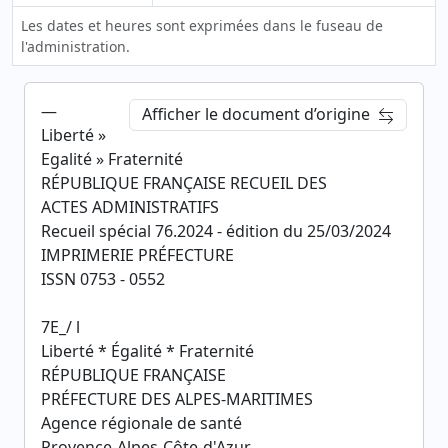
Les dates et heures sont exprimées dans le fuseau de
l'administration.
—
Afficher le document d’origine
Liberté »
Egalité » Fraternité
RÉPUBLIQUE FRANÇAISE RECUEIL DES
ACTES ADMINISTRATIFS
Recueil spécial 76.2024 - édition du 25/03/2024
IMPRIMERIE PRÉFECTURE
ISSN 0753 - 0552
7E_/ l
Liberté * Égalité * Fraternité
RÉPUBLIQUE FRANÇAISE
PRÉFECTURE DES ALPES-MARITIMES
Agence régionale de santé
Provence-Alpes-Côte-d'Azur