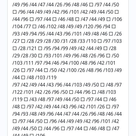
/49 /96 /44 /47 /44 /26 /96 /48 /46 □ /97 /44 /50
□ /96 /44 /49 /49 /42 /96 /101 /42 /49 /44 /50 □
/44 /96 □ /97 /44 □ /46 /48 □ /47 /44 /49 □ /106
/104 /77 □ /46 /102 /48 /49 /49 /120 /96 /94 □
/93 /49 /94 /95 /44 /43 /96 /101 /49 /48 /46 □ /26
/27 □ /28 /29 /28 /30 /31 /28 /33 /110 □ /97 /103
□ /28 /121 □ /95 /94 /99 /49 /42 /44 /49 □ /28
/29 /28 /30 □ /93 /101 /49 /96 /48 /26 /96 □ /50
/103 /111 /97 /94 /46 /94 /100 /48 /96 /42 /101
/26 □ /97 /44 □ /50 /42 /100 /26 /48 /96 /103 /49
/44 □ /48 /103 /119
/97 /42 /49 /44 /43 /96 /44 /103 /49 /50 □ /48 /97
/122 /101 /42 /26 /96 /50 □ /44 /96 □ /48 /103
/119 □ /43 /48 /97 /49 /44 /50 □ /97 /44 □ /46
/48 □ /97 /42 /49 /44 /43 /96 /42 /101 /26 □ /97
/94 /93 /48 /49 /96 /44 /47 /44 /26 /96 /48 /46 /44
□ /97 /44 /50 □ /96 /44 /49 /49 /42 /96 /101 /42
/49 /44 /50 □ /44 /96 □ /97 /44 □ /46 /48 □ /47
/44 /49 □ /106