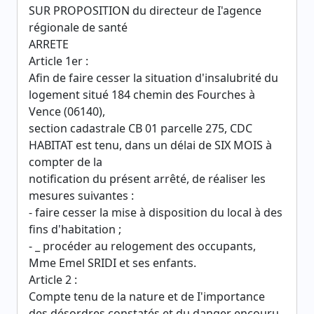
SUR PROPOSITION du directeur de I'agence
régionale de santé
ARRETE
Article 1er :
Afin de faire cesser la situation d'insalubrité du
logement situé 184 chemin des Fourches à
Vence (06140),
section cadastrale CB 01 parcelle 275, CDC
HABITAT est tenu, dans un délai de SIX MOIS à
compter de la
notification du présent arrêté, de réaliser les
mesures suivantes :
- faire cesser la mise à disposition du local à des
fins d'habitation ;
- _ procéder au relogement des occupants,
Mme Emel SRIDI et ses enfants.
Article 2 :
Compte tenu de la nature et de I'importance
des désordres constatés et du danger encouru