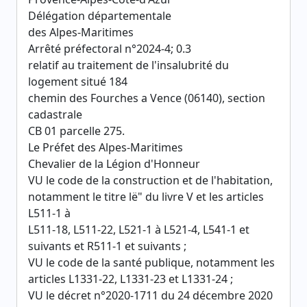
Délégation départementale
des Alpes-Maritimes
Arrêté préfectoral n°2024-4; 0.3
relatif au traitement de l'insalubrité du
logement situé 184
chemin des Fourches a Vence (06140), section
cadastrale
CB 01 parcelle 275.
Le Préfet des Alpes-Maritimes
Chevalier de la Légion d'Honneur
VU le code de la construction et de l'habitation,
notamment le titre lë" du livre V et les articles
L511-1 à
L511-18, L511-22, L521-1 à L521-4, L541-1 et
suivants et R511-1 et suivants ;
VU le code de la santé publique, notamment les
articles L1331-22, L1331-23 et L1331-24 ;
VU le décret n°2020-1711 du 24 décembre 2020