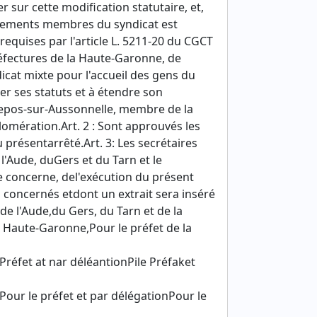
 sur cette modification statutaire, et,
oupements membres du syndicat est
requises par l'article L. 5211-20 du CGCT
éfectures de la Haute-Garonne, de
ndicat mixte pour l'accueil des gens du
r ses statuts et à étendre son
epos-sur-Aussonnelle, membre de la
ération.Art. 2 : Sont approuvés les
u présentarrêté.Art. 3: Les secrétaires
l'Aude, duGers et du Tarn et le
 concerne, del'exécution du présent
 concernés etdont un extrait sera inséré
 de l'Aude,du Gers, du Tarn et de la
 Haute-Garonne,Pour le préfet de la
 Préfet at nar déléantionPile Préfaket
Pour le préfet et par délégationPour le