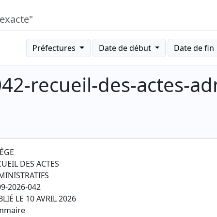
Préfectures
Date de début
Date de fin
42-recueil-des-actes-adm
IÈGE
CUEIL DES ACTES
MINISTRATIFS
9-2026-042
LIÉ LE 10 AVRIL 2026
mmaire