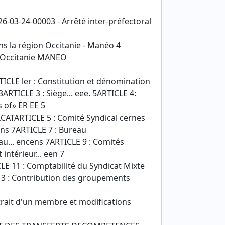
-03-24-00003 - Arrêté inter-préfectoral
ns la région Occitanie - Manéo 4
n Occitanie MANEO
CLE ler : Constitution et dénomination
3ARTICLE 3 : Siège... eee. 5ARTICLE 4:
 of» ER EE 5
TARTICLE 5 : Comité Syndical cernes
encens 7ARTICLE 7 : Bureau
 Bureau... encens 7ARTICLE 9 : Comités
t intérieur... een 7
 11 : Comptabilité du Syndicat Mixte
 13 : Contribution des groupements
trait d'un membre et modifications