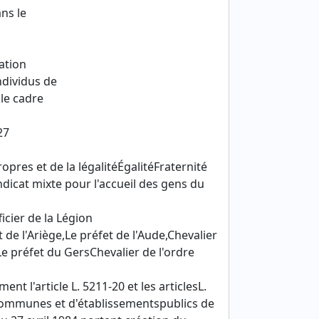
ns le
ation
ndividus de
le cadre
27
pres et de la légalitéÉgalitéFraternité
ndicat mixte pour l'accueil des gens du
icier de la Légion
e l'Ariège,Le préfet de l'Aude,Chevalier
Le préfet du GersChevalier de l'ordre
nt l'article L. 5211-20 et les articlesL.
 communes et d'établissementspublics de