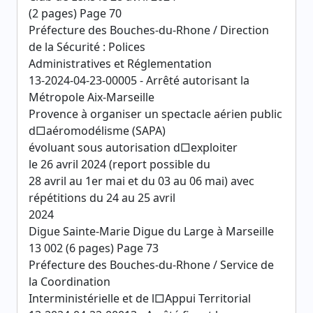
(2 pages) Page 70
Préfecture des Bouches-du-Rhone / Direction
de la Sécurité : Polices
Administratives et Réglementation
13-2024-04-23-00005 - Arrêté autorisant la
Métropole Aix-Marseille
Provence à organiser un spectacle aérien public
d□aéromodélisme (SAPA)
évoluant sous autorisation d□exploiter
le 26 avril 2024 (report possible du
28 avril au 1er mai et du 03 au 06 mai) avec
répétitions du 24 au 25 avril
2024
Digue Sainte-Marie Digue du Large à Marseille
13 002 (6 pages) Page 73
Préfecture des Bouches-du-Rhone / Service de
la Coordination
Interministérielle et de l□Appui Territorial