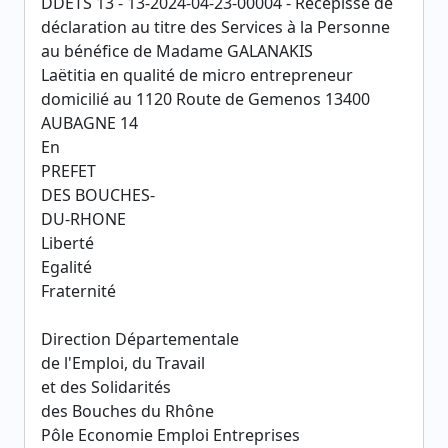
DDETS 13 - 13-2024-04-23-00004 - Récépissé de
déclaration au titre des Services à la Personne
au bénéfice de Madame GALANAKIS
Laëtitia en qualité de micro entrepreneur
domicilié au 1120 Route de Gemenos 13400
AUBAGNE 14
En
PREFET
DES BOUCHES-
DU-RHONE
Liberté
Egalité
Fraternité
Direction Départementale
de l'Emploi, du Travail
et des Solidarités
des Bouches du Rhône
Pôle Economie Emploi Entreprises