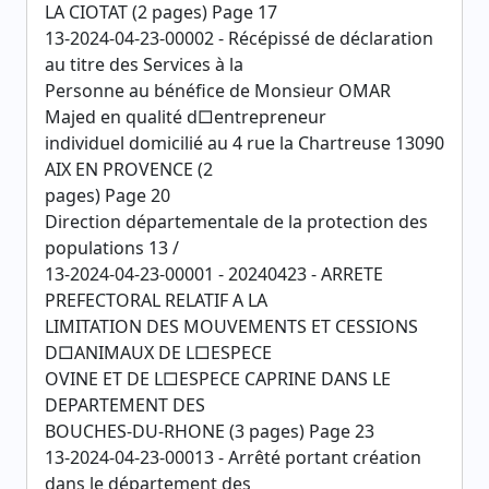
LA CIOTAT (2 pages) Page 17
13-2024-04-23-00002 - Récépissé de déclaration
au titre des Services à la
Personne au bénéfice de Monsieur OMAR
Majed en qualité d□entrepreneur
individuel domicilié au 4 rue la Chartreuse 13090
AIX EN PROVENCE (2
pages) Page 20
Direction départementale de la protection des
populations 13 /
13-2024-04-23-00001 - 20240423 - ARRETE
PREFECTORAL RELATIF A LA
LIMITATION DES MOUVEMENTS ET CESSIONS
D□ANIMAUX DE L□ESPECE
OVINE ET DE L□ESPECE CAPRINE DANS LE
DEPARTEMENT DES
BOUCHES-DU-RHONE (3 pages) Page 23
13-2024-04-23-00013 - Arrêté portant création
dans le département des