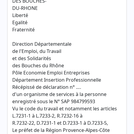
DES BOUCHES-
DU-RHONE
Liberté
Egalité
Fraternité
Direction Départementale
de l'Emploi, du Travail
et des Solidarités
des Bouches du Rhône
Pôle Economie Emploi Entreprises
Département Insertion Professionnelle
Récépissé de déclaration n° ….
d'un organisme de services à la personne
enregistré sous le N° SAP 984799593
Vu le code du travail et notamment les articles
L.7231-1 à L.7233-2, R.7232-16 à
R.7232-22, D.7231-1 et D.7233-1 à D.7233-5,
Le préfet de la Région Provence-Alpes-Côte