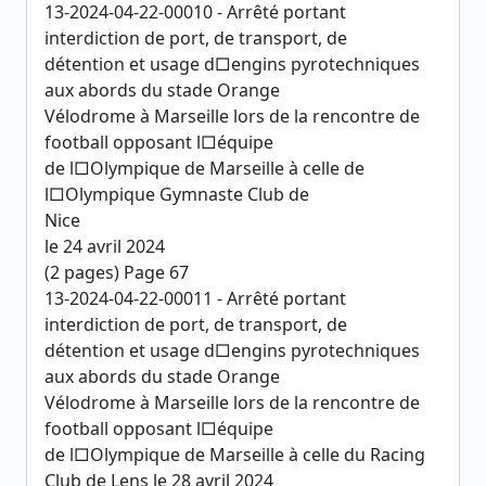
13-2024-04-22-00010 - Arrêté portant
interdiction de port, de transport, de
détention et usage d□engins pyrotechniques
aux abords du stade Orange
Vélodrome à Marseille lors de la rencontre de
football opposant l□équipe
de l□Olympique de Marseille à celle de
l□Olympique Gymnaste Club de
Nice
le 24 avril 2024
(2 pages) Page 67
13-2024-04-22-00011 - Arrêté portant
interdiction de port, de transport, de
détention et usage d□engins pyrotechniques
aux abords du stade Orange
Vélodrome à Marseille lors de la rencontre de
football opposant l□équipe
de l□Olympique de Marseille à celle du Racing
Club de Lens le 28 avril 2024