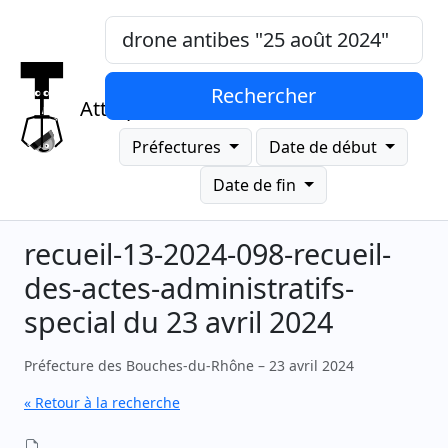
Mots-clés, "expression exacte"
Rechercher
Attrap
Préfectures
Date de début
Date de fin
recueil-13-2024-098-recueil-
des-actes-administratifs-
special du 23 avril 2024
Préfecture des Bouches-du-Rhône – 23 avril 2024
« Retour à la recherche