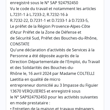
enregistré sous le N° SAP 924792450
Vu le code du travail et notamment les articles
L.7231-1 à L.7233-2, R.7232-16 à
R.7232-22, D.7231-1 et D.7233-1 à D.7233-5,
Le préfet de la Région Provence-Alpes-Côte
d'Azur Préfet de la Zone de Défense et
de Sécurité Sud, Préfet des Bouches-du-Rhône,
CONSTATE
Qu'une déclaration d'activités de Services à la
Personne a été déposée auprès de la
Direction Départementale de l'Emploi, du Travail
et des Solidarités des Bouches-du-
Rhône le, 16 avril 2024 par Madame COLTELLI
Laetitia en qualité de micro
entrepreneur domicilié au 3 Impasse du Figuier
13670 VERQUIERES et enregistré sous
le N° SAP924792450 pour les activités suivantes
en mode prestataire :
• Entretien de la maison et travaux ménagers.