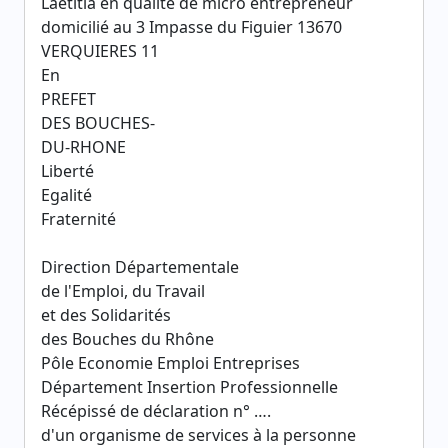
Laetitia en qualité de micro entrepreneur
domicilié au 3 Impasse du Figuier 13670
VERQUIERES 11
En
PREFET
DES BOUCHES-
DU-RHONE
Liberté
Egalité
Fraternité
Direction Départementale
de l'Emploi, du Travail
et des Solidarités
des Bouches du Rhône
Pôle Economie Emploi Entreprises
Département Insertion Professionnelle
Récépissé de déclaration n° ….
d'un organisme de services à la personne