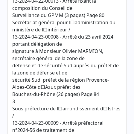
13-2024-04-22-00013 - Arrêté fixant la
composition du Conseil de
Surveillance du GPMM (3 pages) Page 80
Secrétariat général pour l□administration du
ministère de l□intérieur /
13-2024-04-23-00008 - Arrêté du 23 avril 2024
portant délégation de
signature à Monsieur Olivier MARMION,
secrétaire général de la zone de
défense et de sécurité Sud auprès du préfet de
la zone de défense et de
sécurité Sud, préfet de la région Provence-
Alpes-Côte d□Azur, préfet des
Bouches-du-Rhône (26 pages) Page 84
3
Sous préfecture de l□arrondissement d□Istres
/
13-2024-04-23-00009 - Arrêté préfectoral
n°2024-56 de traitement de