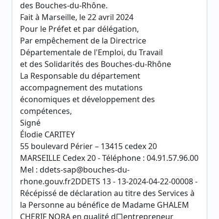
des Bouches-du-Rhône.
Fait à Marseille, le 22 avril 2024
Pour le Préfet et par délégation,
Par empêchement de la Directrice
Départementale de l'Emploi, du Travail
et des Solidarités des Bouches-du-Rhône
La Responsable du département
accompagnement des mutations
économiques et développement des
compétences,
Signé
Élodie CARITEY
55 boulevard Périer – 13415 cedex 20
MARSEILLE Cedex 20 - Téléphone : 04.91.57.96.00
Mel : ddets-sap@bouches-du-
rhone.gouv.fr2DDETS 13 - 13-2024-04-22-00008 -
Récépissé de déclaration au titre des Services à
la Personne au bénéfice de Madame GHALEM
CHERIF NORA en qualité d□entrepreneur