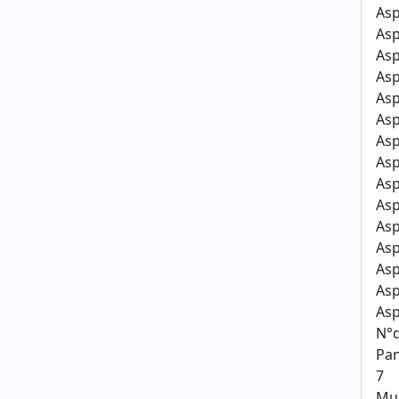
Asp
Asp
Asp
Asp
Asp
Asp
Asp
Asp
Asp
Asp
Asp
Asp
Asp
Asp
Asp
N°
Pa
7
Mun