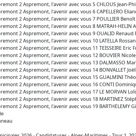
remont 2 Aspremont, l'avenir avec vous 5 CHLOUS Jean-Phi
remont 2 Aspremont, l'avenir avec vous 6 CAPELLERO Elian
remont 2 Aspremont, l'avenir avec vous 7 POULLIER Benoît
remont 2 Aspremont, l'avenir avec vous 8 MATRAH-HELIN A
remont 2 Aspremont, l'avenir avec vous 9 OUALID Renaud 
remont 2 Aspremont, l'avenir avec vous 10 LATELLA Rossan
remont 2 Aspremont, l'avenir avec vous 11 TEISSEIRE Eric 
remont 2 Aspremont, l'avenir avec vous 12 BOUVIER Nicole
remont 2 Aspremont, l'avenir avec vous 13 DALMASSO Mar
remont 2 Aspremont, l'avenir avec vous 14 BONVALLET Joël
remont 2 Aspremont, l'avenir avec vous 15 GUALMINI Théo
remont 2 Aspremont, l'avenir avec vous 16 CONTI Dominiq
remont 2 Aspremont, l'avenir avec vous 17 LE MORVAN Loî
remont 2 Aspremont, l'avenir avec vous 18 MARTINEZ Stép
remont 2 Aspremont, l'avenir avec vous 19 BARTHELEMY Gil
de
nneau
icipales 2026 - Candidatures - Alpes-Maritimes - Tour 1_2