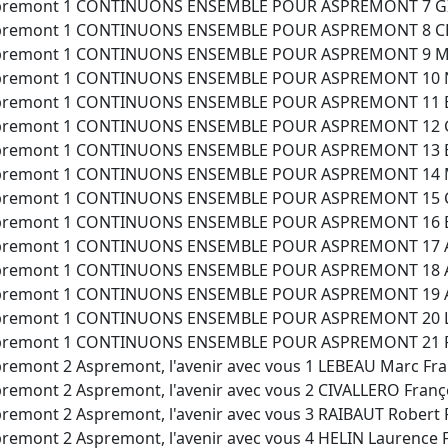
premont 1 CONTINUONS ENSEMBLE POUR ASPREMONT 7 GIO
premont 1 CONTINUONS ENSEMBLE POUR ASPREMONT 8 CR
premont 1 CONTINUONS ENSEMBLE POUR ASPREMONT 9 MERC
premont 1 CONTINUONS ENSEMBLE POUR ASPREMONT 10 NA
premont 1 CONTINUONS ENSEMBLE POUR ASPREMONT 11 BON
premont 1 CONTINUONS ENSEMBLE POUR ASPREMONT 12 GA
premont 1 CONTINUONS ENSEMBLE POUR ASPREMONT 13 BAL
premont 1 CONTINUONS ENSEMBLE POUR ASPREMONT 14 MIL
premont 1 CONTINUONS ENSEMBLE POUR ASPREMONT 15 C
premont 1 CONTINUONS ENSEMBLE POUR ASPREMONT 16 BA
premont 1 CONTINUONS ENSEMBLE POUR ASPREMONT 17 AN
premont 1 CONTINUONS ENSEMBLE POUR ASPREMONT 18 AB
premont 1 CONTINUONS ENSEMBLE POUR ASPREMONT 19 AN
premont 1 CONTINUONS ENSEMBLE POUR ASPREMONT 20 LI
premont 1 CONTINUONS ENSEMBLE POUR ASPREMONT 21 PEL
remont 2 Aspremont, l'avenir avec vous 1 LEBEAU Marc Fr
remont 2 Aspremont, l'avenir avec vous 2 CIVALLERO Franç
remont 2 Aspremont, l'avenir avec vous 3 RAIBAUT Robert 
remont 2 Aspremont, l'avenir avec vous 4 HELIN Laurence 