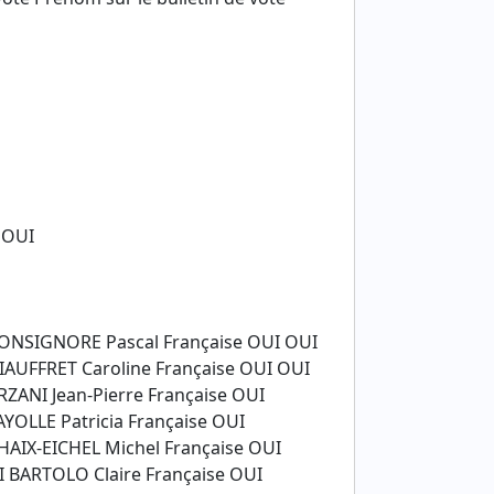
 OUI
SIGNORE Pascal Française OUI OUI
FFRET Caroline Française OUI OUI
NI Jean-Pierre Française OUI
LLE Patricia Française OUI
X-EICHEL Michel Française OUI
ARTOLO Claire Française OUI