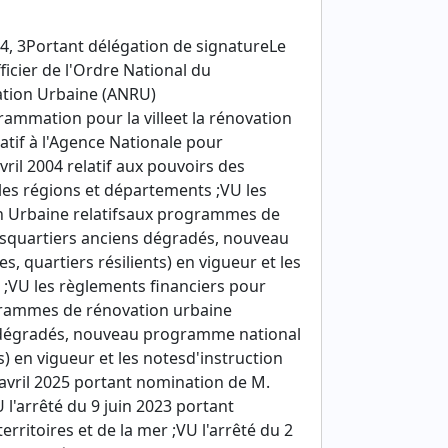
, 3Portant délégation de signatureLe
icier de l'Ordre National du
vation Urbaine (ANRU)
rammation pour la villeet la rénovation
atif à l'Agence Nationale pour
ril 2004 relatif aux pouvoirs des
s les régions et départements ;VU les
n Urbaine relatifsaux programmes de
esquartiers anciens dégradés, nouveau
, quartiers résilients) en vigueur et les
 ;VU les règlements financiers pour
ogrammes de rénovation urbaine
s dégradés, nouveau programme national
s) en vigueur et les notesd'instruction
 avril 2025 portant nomination de M.
l'arrêté du 9 juin 2023 portant
ritoires et de la mer ;VU l'arrêté du 2