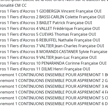
ionalité CM CC
ros 1 Fiers d'Ascros 1 GIOBERGIA Vincent Française OUI
ros 1 Fiers d'Ascros 2 BASSI-CARLIN Colette Française OUI
ros 1 Fiers d'Ascros 3 BAILET Patrick Française OUI
ros 1 Fiers d'Ascros 4 VALLET Frédérique Française OUI
ros 1 Fiers d'Ascros 5 CUEVAS Thomas Française OUI
ros 1 Fiers d'Ascros 6 REBUFFEL Nathalie Française OUI
ros 1 Fiers d'Ascros 7 VALTIER Jean-Charles Française OUI
ros 1 Fiers d'Ascros 8 MORANDI-CASTANER Sylvie Française
ros 1 Fiers d'Ascros 9 VALTIER Jean-Luc Française OUI
ros 1 Fiers d'Ascros 10 PENARANDA Corinne Française OUI
ros 1 Fiers d'Ascros 11 DILMI Henri Française OUI
premont 1 CONTINUONS ENSEMBLE POUR ASPREMONT 1 BON
premont 1 CONTINUONS ENSEMBLE POUR ASPREMONT 2 GIAU
premont 1 CONTINUONS ENSEMBLE POUR ASPREMONT 3 ARZA
premont 1 CONTINUONS ENSEMBLE POUR ASPREMONT 4 FAYO
premont 1 CONTINUONS ENSEMBLE POUR ASPREMONT 5 CHAI
premont 1 CONTINUONS ENSEMBLE POUR ASPREMONT 6 DI B