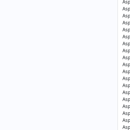
As
As
As
As
As
As
As
As
As
As
As
As
As
As
As
Asp
Asp
Asp
Asp