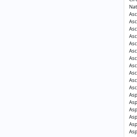
Nat
Asc
Asc
Asc
Asc
Asc
Asc
Asc
Asc
Asc
Asc
Asc
As
As
As
As
As
As