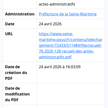
actes-administratifs
Administration
Préfecture de la Seine-Maritime
Date
24 avril 2026
URL
https://www.seine-
maritime.gouv.fr/contenu/telechar
gement/72433/511484/file/recueil-
76-2026-128-recueil-des-actes-
administratifs.pdf
Date de
24 avril 2026 à 16:03:09
création du
PDF
Date de
modification
du PDF