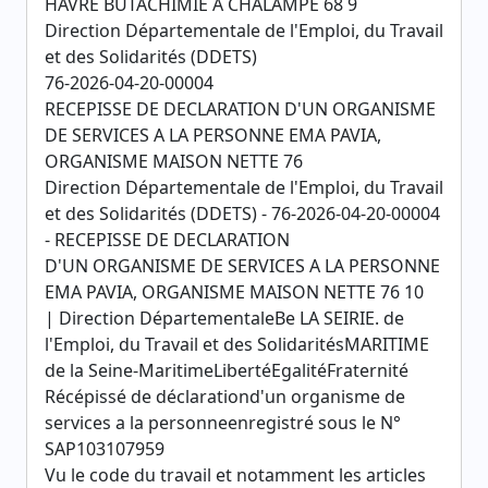
HAVRE BUTACHIMIE A CHALAMPE 68 9
Direction Départementale de l'Emploi, du Travail
et des Solidarités (DDETS)
76-2026-04-20-00004
RECEPISSE DE DECLARATION D'UN ORGANISME
DE SERVICES A LA PERSONNE EMA PAVIA,
ORGANISME MAISON NETTE 76
Direction Départementale de l'Emploi, du Travail
et des Solidarités (DDETS) - 76-2026-04-20-00004
- RECEPISSE DE DECLARATION
D'UN ORGANISME DE SERVICES A LA PERSONNE
EMA PAVIA, ORGANISME MAISON NETTE 76 10
| Direction DépartementaleBe LA SEIRIE. de
l'Emploi, du Travail et des SolidaritésMARITIME
de la Seine-MaritimeLibertéEgalitéFraternité
Récépissé de déclarationd'un organisme de
services a la personneenregistré sous le N°
SAP103107959
Vu le code du travail et notamment les articles