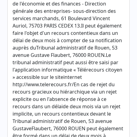
de l'économie et des finances - Direction
générale des entreprises- sous-direction des
services marchands, 61 Boulevard Vincent
Auriol, 75703 PARIS CEDEX 13.Il peut également
faire l'objet d'un recours contentieux dans un
délai de deux mois à compter de sa notification
auprès duTribunal administratif de Rouen, 53
avenue Gustave Flaubert, 76000 ROUEN.Le
tribunal administratif peut aussi être saisi par
l'application informatique « Télérecours citoyen
» accessible sur le siteinternet
http://www.telerecours.fr/En cas de rejet du
recours gracieux ou hiérarchique via un rejet
explicite ou en l'absence de réponse à ce
recours dans un délaide deux mois via un rejet
implicite, un recours contentieux devant le
Tribunal administratif de Rouen, 53 avenue
GustaveFlaubert, 76000 ROUEN peut également
être formé dans un délai de deux mois à