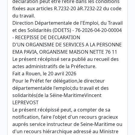
déclaration peut être retiré dans les conditions
fixées aux articles R.7232-20 àR.7232-22 du code
du travail.
Direction Départementale de l'Emploi, du Travail
et des Solidarités (DDETS) - 76-2026-04-20-00004
- RECEPISSE DE DECLARATION
D'UN ORGANISME DE SERVICES A LA PERSONNE
EMA PAVIA, ORGANISME MAISON NETTE 76 11
Le présent récépissé sera publié au recueil des
actes administratifs de la Préfecture.
Fait a Rouen, le 20 avril 2026
Pour le Préfet fer délégation,le directeur
départementalde l'emploi;du travail et des
solidarités(de la Séine-MaritimeVincent
LEPREVOST
Le présent récépissé peut, a compter de sa
notification, faire l'objet d'un recours gracieux
auprés service instructeur de Seine-Maritime ou
d'un recours hiérarchique adressé au Ministre