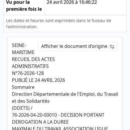
Vu pour la
24 avril 2026 à 16:46:22
première fois le
Les dates et heures sont exprimées dans le fuseau de
l'administration.
SEINE-
Afficher le document d’origine
MARITIME
RECUEIL DES ACTES
ADMINISTRATIFS
N°76-2026-128
PUBLIÉ LE 24 AVRIL 2026
Sommaire
Direction Départementale de l'Emploi, du Travail
et des Solidarités
(DDETS) /
76-2026-04-20-00010 - DECISION PORTANT
DEROGATION A LA DUREE
MAXIMALE DU TRAVAIL ASSOCIATION LIGUE