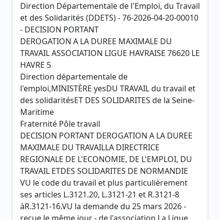
Direction Départementale de l'Emploi, du Travail
et des Solidarités (DDETS) - 76-2026-04-20-00010
- DECISION PORTANT
DEROGATION A LA DUREE MAXIMALE DU
TRAVAIL ASSOCIATION LIGUE HAVRAISE 76620 LE
HAVRE 5
Direction départementale de
l'emploi,MINISTÈRE yesDU TRAVAIL du travail et
des solidaritésET DES SOLIDARITES de la Seine-
Maritime
Fraternité Pôle travail
DECISION PORTANT DEROGATION A LA DUREE
MAXIMALE DU TRAVAILLA DIRECTRICE
REGIONALE DE L'ECONOMIE, DE L'EMPLOI, DU
TRAVAIL ETDES SOLIDARITES DE NORMANDIE
VU le code du travail et plus particulièrement
ses articles L.3121.20, L.3121-21 et R.3121-8
àR.3121-16.VU la demande du 25 mars 2026 -
reçue le même jour - de l'association La Ligue