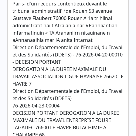
Paris- d'un recours contentieux devant le
tribunal administratif *de Rouen 53 avenue
Gustave Flaubert 76000 Rouen.* 1a trihiinal
adminictratif naiit Atra ania nar VPannliantian
infarmatinuin « TAlArananiirn nitauinane n
aAnnanaaihla mar lA anita Intarnat
Direction Départementale de l'Emploi, du Travail
et des Solidarités (DDETS) - 76-2026-04-20-00010
- DECISION PORTANT
DEROGATION A LA DUREE MAXIMALE DU
TRAVAIL ASSOCIATION LIGUE HAVRAISE 76620 LE
HAVRE 7
Direction Départementale de l'Emploi, du Travail
et des Solidarités (DDETS)
76-2026-04-23-00004
DECISION PORTANT DEROGATION A LA DUREE
MAXIMALE DU TRAVAIL ENTREPRISE FOURE
LAGADEC 76600 LE HAVRE BUTACHIMIE A
CHALAMPE 68