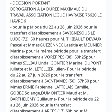
- DECISION PORTANT
DEROGATION A LA DUREE MAXIMALE DU
TRAVAIL ASSOCIATION LIGUE HAVRAISE 76620 LE
HAVRE 6
- pour la période du 22 au 28 juin 2026 pour le
transfert d'établissement a SAVIGNESOUS LE
LUDE (72): 50 heures pour M. THIBAULT DEVAUX
Pascal et MmesGUEZENNEC Laetitia et MEUNIER
Marina- pour la méme période pour le transfert
d'établissement a VOREPPES (38): 59h25pour
Mmes SILLIAU Linda, GONTIER Marine, DUPONT
Juliette et M. LETELLIER Julien- Pour la période
du 22 au 27 juin 2026 pour le transfert
d'établissement à SAINTJAMES (50): 57h50 pour
Mmes ERNIE Fabienne, LATTELAIS Camille,
GOBBE Solange,DUMONTIER Maud et M.
BARTHELEMY Guillaume- Pour la période du 22
au 26 juin 2026 pour le transfert
d'établissement à ARCES (17):60h pour M.