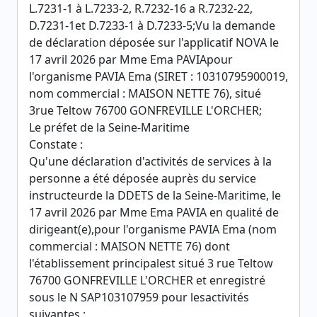
L.7231-1 à L.7233-2, R.7232-16 a R.7232-22,
D.7231-1et D.7233-1 à D.7233-5;Vu la demande
de déclaration déposée sur l'applicatif NOVA le
17 avril 2026 par Mme Ema PAVIApour
l'organisme PAVIA Ema (SIRET : 10310795900019,
nom commercial : MAISON NETTE 76), situé
3rue Teltow 76700 GONFREVILLE L'ORCHER;
Le préfet de la Seine-Maritime
Constate :
Qu'une déclaration d'activités de services à la
personne a été déposée auprès du service
instructeurde la DDETS de la Seine-Maritime, le
17 avril 2026 par Mme Ema PAVIA en qualité de
dirigeant(e),pour l'organisme PAVIA Ema (nom
commercial : MAISON NETTE 76) dont
l'établissement principalest situé 3 rue Teltow
76700 GONFREVILLE L'ORCHER et enregistré
sous le N SAP103107959 pour lesactivités
suivantes :