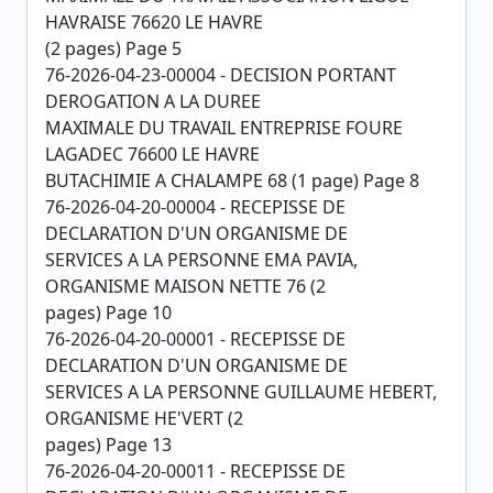
HAVRAISE 76620 LE HAVRE
(2 pages) Page 5
76-2026-04-23-00004 - DECISION PORTANT
DEROGATION A LA DUREE
MAXIMALE DU TRAVAIL ENTREPRISE FOURE
LAGADEC 76600 LE HAVRE
BUTACHIMIE A CHALAMPE 68 (1 page) Page 8
76-2026-04-20-00004 - RECEPISSE DE
DECLARATION D'UN ORGANISME DE
SERVICES A LA PERSONNE EMA PAVIA,
ORGANISME MAISON NETTE 76 (2
pages) Page 10
76-2026-04-20-00001 - RECEPISSE DE
DECLARATION D'UN ORGANISME DE
SERVICES A LA PERSONNE GUILLAUME HEBERT,
ORGANISME HE'VERT (2
pages) Page 13
76-2026-04-20-00011 - RECEPISSE DE