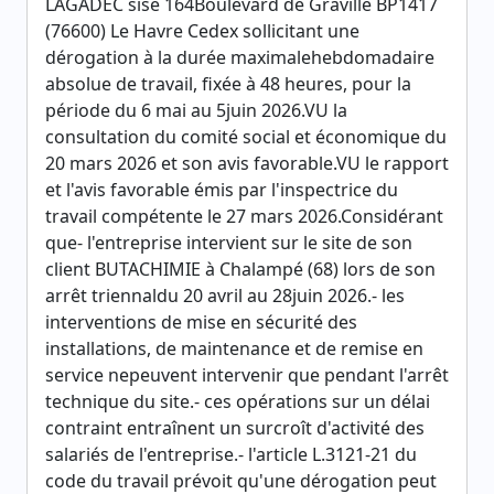
LAGADEC sise 164Boulevard de Graville BP1417
(76600) Le Havre Cedex sollicitant une
dérogation à la durée maximalehebdomadaire
absolue de travail, fixée à 48 heures, pour la
période du 6 mai au 5juin 2026.VU la
consultation du comité social et économique du
20 mars 2026 et son avis favorable.VU le rapport
et l'avis favorable émis par l'inspectrice du
travail compétente le 27 mars 2026.Considérant
que- l'entreprise intervient sur le site de son
client BUTACHIMIE à Chalampé (68) lors de son
arrêt triennaldu 20 avril au 28juin 2026.- les
interventions de mise en sécurité des
installations, de maintenance et de remise en
service nepeuvent intervenir que pendant l'arrêt
technique du site.- ces opérations sur un délai
contraint entraînent un surcroît d'activité des
salariés de l'entreprise.- l'article L.3121-21 du
code du travail prévoit qu'une dérogation peut