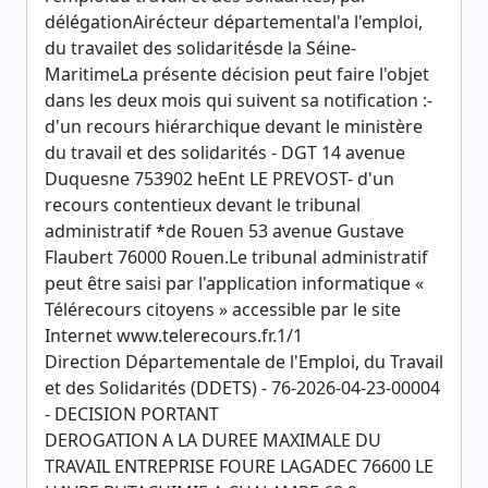
délégationAirécteur départemental'a l'emploi,
du travailet des solidaritésde la Séine-
MaritimeLa présente décision peut faire l'objet
dans les deux mois qui suivent sa notification :-
d'un recours hiérarchique devant le ministère
du travail et des solidarités - DGT 14 avenue
Duquesne 753902 heEnt LE PREVOST- d'un
recours contentieux devant le tribunal
administratif *de Rouen 53 avenue Gustave
Flaubert 76000 Rouen.Le tribunal administratif
peut être saisi par l'application informatique «
Télérecours citoyens » accessible par le site
Internet www.telerecours.fr.1/1
Direction Départementale de l'Emploi, du Travail
et des Solidarités (DDETS) - 76-2026-04-23-00004
- DECISION PORTANT
DEROGATION A LA DUREE MAXIMALE DU
TRAVAIL ENTREPRISE FOURE LAGADEC 76600 LE