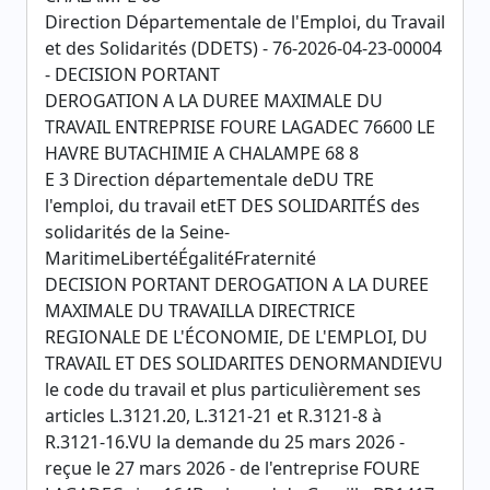
Direction Départementale de l'Emploi, du Travail
et des Solidarités (DDETS) - 76-2026-04-23-00004
- DECISION PORTANT
DEROGATION A LA DUREE MAXIMALE DU
TRAVAIL ENTREPRISE FOURE LAGADEC 76600 LE
HAVRE BUTACHIMIE A CHALAMPE 68 8
E 3 Direction départementale deDU TRE
l'emploi, du travail etET DES SOLIDARITÉS des
solidarités de la Seine-
MaritimeLibertéÉgalitéFraternité
DECISION PORTANT DEROGATION A LA DUREE
MAXIMALE DU TRAVAILLA DIRECTRICE
REGIONALE DE L'ÉCONOMIE, DE L'EMPLOI, DU
TRAVAIL ET DES SOLIDARITES DENORMANDIEVU
le code du travail et plus particulièrement ses
articles L.3121.20, L.3121-21 et R.3121-8 à
R.3121-16.VU la demande du 25 mars 2026 -
reçue le 27 mars 2026 - de l'entreprise FOURE