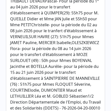
THIBAULT DEVAUXPascal- Pour la période du 1°
au 04 juin 2026 pour le transfert
d'établissement à QUIMPER(29): 55h75 pour M.
QUEILLE Didier et Mme JAN Julie et 55h50 pour
Mme PETITChristelle- pour la période du 02 au
08 juin 2026 pour le tranfert d'établissement à
VERNEUILSUR HAVRE (27): 51h75 pour Mmes
JAMET Pauline, MERCIER Isabelle,OLESZKIEWICZ
Flora- pour la période du 08 au 14 juin 2026
pour le transfert d'établissement à MOZE
SURLOUET (49) : 50h pour Mmes BOYENVAL
Jacinthe et BOTELLA Aurélie- pour la période du
15 au 21 juin 2026 pour le transfert
d'établissement à SAINTPIERRE DE MANNEVILLE
(76) : 51h75 pour Mmes FLOQUET Séverine,
COURTINElodie, DUMONTIER Maud et
LETHUILLIER Léa et M. GOBLED Sébastien1/2
Direction Départementale de l'Emploi, du Travail
et des Solidarités (DDETS) - 76-2026-04-20-00010