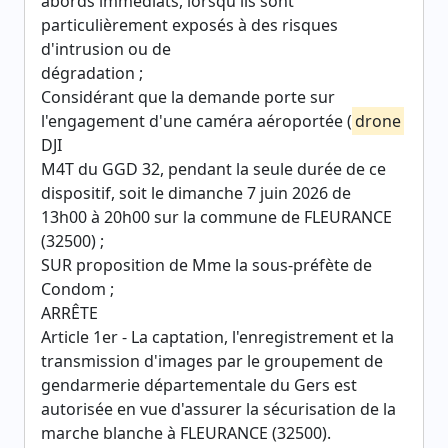
abords immédiats, lorsqu'ils sont
particulièrement exposés à des risques
d'intrusion ou de
dégradation ;
Considérant que la demande porte sur
l'engagement d'une caméra aéroportée (
drone
DJI
M4T du GGD 32, pendant la seule durée de ce
dispositif, soit le dimanche 7 juin 2026 de
13h00 à 20h00 sur la commune de FLEURANCE
(32500) ;
SUR proposition de Mme la sous-préfète de
Condom ;
ARRÊTE
Article 1er - La captation, l'enregistrement et la
transmission d'images par le groupement de
gendarmerie départementale du Gers est
autorisée en vue d'assurer la sécurisation de la
marche blanche à FLEURANCE (32500).