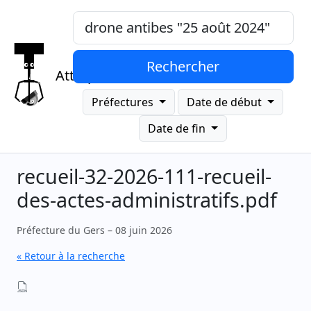
Mots-clés, "expression exacte"
Rechercher
Attrap
Préfectures
Date de début
Date de fin
recueil-32-2026-111-recueil-
des-actes-administratifs.pdf
Préfecture du Gers – 08 juin 2026
« Retour à la recherche