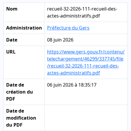
Nom
recueil-32-2026-111-recueil-des-
actes-administratifs.pdf
Administration
Préfecture du Gers
Date
08 juin 2026
URL
https://www.gers.gouv.fr/contenu/
telechargement/46299/337745/file
/recueil-32-2026-111-recueil-des-
actes-administratifs.pdf
Date de
06 juin 2026 à 18:35:17
création du
PDF
Date de
modification
du PDF