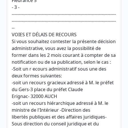
Fleurance 5
- 3 -
-------------------------------------------------------------------------
-------------------------------------------------------------------------
--
VOIES ET DÉLAIS DE RECOURS
Si vous souhaitez contester la présente décision
administrative, vous avez la possibilité de
former dans les 2 mois courant à compter de sa
notification ou de sa publication, selon le cas :
-Soit un r ecours administratif sous une des
deux formes suivantes:
-soit un recours gracieux adressé à M. le préfet
du Gers-3 place du préfet Claude
Erignac- 32000 AUCH
-soit un recours hiérarchique adressé à M. le
ministre de l'Intérieur -Direction des
libertés publiques et des affaires juridiques-
Sous direction du conseil juridique et du