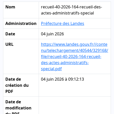
Nom
recueil-40-2026-164-recueil-des-
actes-administratifs-special
Administration
Préfecture des Landes
Date
04 juin 2026
URL
https://www.landes.gouv.fr//conte
nu/telechargement/40544/329168/
file/recueil-40-2026-164-recueil-
des-actes-administratifs-
special.pdf
Date de
04 juin 2026 à 09:12:13
création du
PDF
Date de
modification