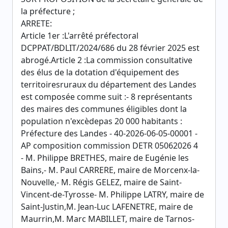
la préfecture ;
ARRETE:
Article 1er :L'arrêté préfectoral
DCPPAT/BDLIT/2024/686 du 28 février 2025 est
abrogé.Article 2 :La commission consultative
des élus de la dotation d'équipement des
territoiresruraux du département des Landes
est composée comme suit :- 8 représentants
des maires des communes éligibles dont la
population n'excèdepas 20 000 habitants :
Préfecture des Landes - 40-2026-06-05-00001 -
AP composition commission DETR 05062026 4
- M. Philippe BRETHES, maire de Eugénie les
Bains,- M. Paul CARRERE, maire de Morcenx-la-
Nouvelle,- M. Régis GELEZ, maire de Saint-
Vincent-de-Tyrosse- M. Philippe LATRY, maire de
Saint-Justin,M. Jean-Luc LAFENETRE, maire de
Maurrin,M. Marc MABILLET, maire de Tarnos-