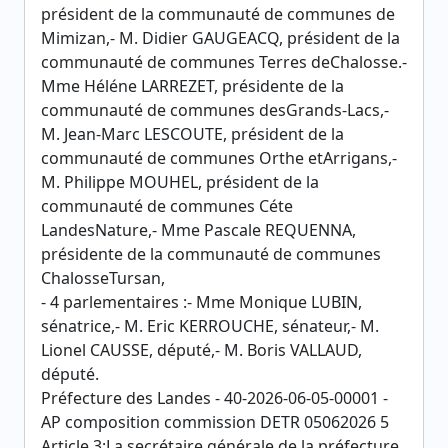
président de la communauté de communes de
Mimizan,- M. Didier GAUGEACQ, président de la
communauté de communes Terres deChalosse.-
Mme Héléne LARREZET, présidente de la
communauté de communes desGrands-Lacs,-
M. Jean-Marc LESCOUTE, président de la
communauté de communes Orthe etArrigans,-
M. Philippe MOUHEL, président de la
communauté de communes Céte
LandesNature,- Mme Pascale REQUENNA,
présidente de la communauté de communes
ChalosseTursan,
- 4 parlementaires :- Mme Monique LUBIN,
sénatrice,- M. Eric KERROUCHE, sénateur,- M.
Lionel CAUSSE, député,- M. Boris VALLAUD,
député.
Préfecture des Landes - 40-2026-06-05-00001 -
AP composition commission DETR 05062026 5
Article 3:La secrétaire générale de la préfecture