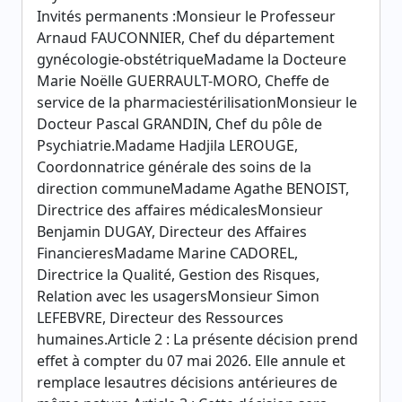
Invités permanents :Monsieur le Professeur
Arnaud FAUCONNIER, Chef du département
gynécologie-obstétriqueMadame la Docteure
Marie Noëlle GUERRAULT-MORO, Cheffe de
service de la pharmaciestérilisationMonsieur le
Docteur Pascal GRANDIN, Chef du pôle de
Psychiatrie.Madame Hadjila LEROUGE,
Coordonnatrice générale des soins de la
direction communeMadame Agathe BENOIST,
Directrice des affaires médicalesMonsieur
Benjamin DUGAY, Directeur des Affaires
FinancieresMadame Marine CADOREL,
Directrice la Qualité, Gestion des Risques,
Relation avec les usagersMonsieur Simon
LEFEBVRE, Directeur des Ressources
humaines.Article 2 : La présente décision prend
effet à compter du 07 mai 2026. Elle annule et
remplace lesautres décisions antérieures de