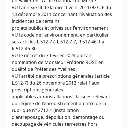
Chevalier de l'Ordre national du Mérite
VU l'annexe III de la directive n°2011/92/UE du
13 décembre 2011 concernant l'évaluation des
incidences de certains
projets publics et privés sur l'environnement ;
VU le code de l'environnement, en particulier
ses articles L.512-7 à L.512-7-7, R.512-46-1 à
R.512-46-30 ;
VU le décret du 7 février 2024 portant
nomination de Monsieur Frédéric ROSE en
qualité de Préfet des Yvelines ;
VU l'arrêté de prescriptions générales (article
L.512-7) du 26 novembre 2012 relatif aux
prescriptions générales
applicables aux installations classées relevant
du régime de l'enregistrement au titre de la
rubrique n° 2712-1 (installation
d'entreposage, dépollution, démontage ou
découpage de véhicules terrestres hors