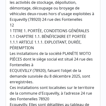
les activités de stockage, dépollution,
démontage, découpage ou broyage de
véhicules deux-roues hors d'usage exploitées à
Ecquevilly (78920) 24 rue des Fontenelles
12
1 TITRE 1. PORTÉE, CONDITIONS GÉNÉRALES
1.1 CHAPITRE 1.1. BÉNÉFICIAIRE ET PORTÉE
1.1.1 ARTICLE 1.1.1. EXPLOITANT, DURÉE,
PÉREMPTION
Les installations de la société PLANÈTE MOTO
PIÈCES dont le siège social est situé 24 rue des
Fontenelles à
ECQUEVILLY (78920), faisant l'objet de la
demande susvisée du 8 décembre 2025, sont
enregistrées.
Ces installations sont localisées sur le territoire
de la commune d'Ecquevilly, à l'adresse 24 rue
des Fontenelles 78920
Ecquevilly. Elles sont détaillées au tableau de