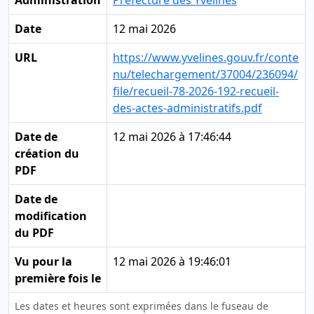
Administration
Préfecture des Yvelines
Date
12 mai 2026
URL
https://www.yvelines.gouv.fr/conte
nu/telechargement/37004/236094/
file/recueil-78-2026-192-recueil-
des-actes-administratifs.pdf
Date de
12 mai 2026 à 17:46:44
création du
PDF
Date de
modification
du PDF
Vu pour la
12 mai 2026 à 19:46:01
première fois le
Les dates et heures sont exprimées dans le fuseau de