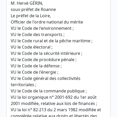
M. Hervé GÉRIN,
sous-préfet de Roanne
Le préfet de la Loire,
Officier de l'ordre national du mérite
VU le Code de l'environnement ;
VU le Code des transports ;
VU le Code rural et de la pêche maritime ;
VU le Code électoral ;
VU le Code de la sécurité intérieure ;
VU le Code de procédure pénale ;
VU le Code de la défense ;
VU le Code de l'énergie ;
VU le Code général des collectivités
territoriales ;
VU le Code de la commande publique ;
VU la loi organique n° 2001-692 du 1er août
2001 modifiée, relative aux lois de finances ;
VU la loi n° 82-213 du 2 mars 1982 modifiée et
complétée relative aux droits et libertés des