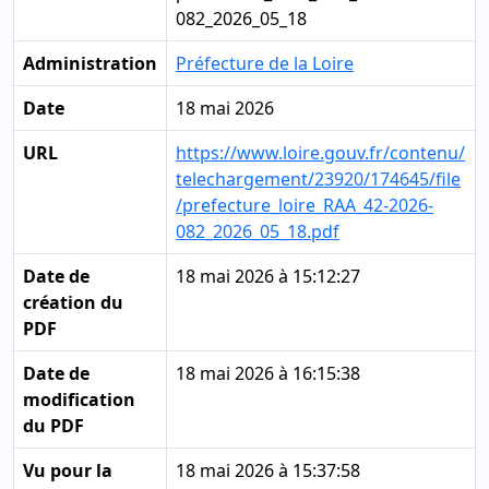
082_2026_05_18
Administration
Préfecture de la Loire
Date
18 mai 2026
URL
https://www.loire.gouv.fr/contenu/
telechargement/23920/174645/file
/prefecture_loire_RAA_42-2026-
082_2026_05_18.pdf
Date de
18 mai 2026 à 15:12:27
création du
PDF
Date de
18 mai 2026 à 16:15:38
modification
du PDF
Vu pour la
18 mai 2026 à 15:37:58