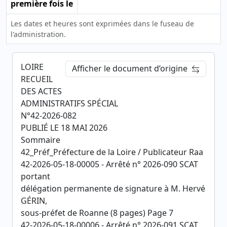
première fois le
Les dates et heures sont exprimées dans le fuseau de
l'administration.
LOIRE
Afficher le document d’origine
RECUEIL
DES ACTES
ADMINISTRATIFS SPÉCIAL
N°42-2026-082
PUBLIÉ LE 18 MAI 2026
Sommaire
42_Préf_Préfecture de la Loire / Publicateur Raa
42-2026-05-18-00005 - Arrêté n° 2026-090 SCAT
portant
délégation permanente de signature à M. Hervé
GÉRIN,
sous-préfet de Roanne (8 pages) Page 7
42-2026-05-18-00006 - Arrêté n° 2026-091 SCAT