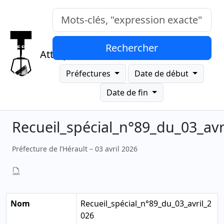
Mots-clés, "expression exacte"
Rechercher
Attrap
Préfectures
Date de début
Date de fin
Recueil_spécial_n°89_du_03_avr
Préfecture de l’Hérault – 03 avril 2026
Nom
Recueil_spécial_n°89_du_03_avril_2
026