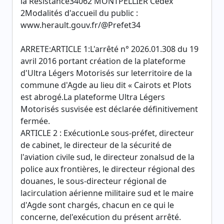
la Résistance34062 MONTPELLIER Cedex
2Modalités d'accueil du public :
www.herault.gouv.fr/@Prefet34
ARRETE:ARTICLE 1:L'arrêté n° 2026.01.308 du 19
avril 2016 portant création de la plateforme
d'Ultra Légers Motorisés sur leterritoire de la
commune d'Agde au lieu dit « Cairots et Plots
est abrogé.La plateforme Ultra Légers
Motorisés susvisée est déclarée définitivement
fermée.
ARTICLE 2 : ExécutionLe sous-préfet, directeur
de cabinet, le directeur de la sécurité de
l'aviation civile sud, le directeur zonalsud de la
police aux frontières, le directeur régional des
douanes, le sous-directeur régional de
lacirculation aérienne militaire sud et le maire
d'Agde sont chargés, chacun en ce qui le
concerne, del'exécution du présent arrêté.