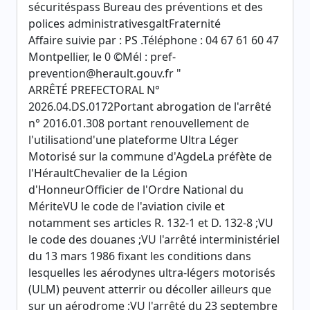
sécuritéspass Bureau des préventions et des
polices administrativesgaltFraternité
Affaire suivie par : PS .Téléphone : 04 67 61 60 47
Montpellier, le 0 ©Mél : pref-
prevention@herault.gouv.fr "
ARRÊTÉ PREFECTORAL N°
2026.04.DS.0172Portant abrogation de l'arrêté
n° 2016.01.308 portant renouvellement de
l'utilisationd'une plateforme Ultra Léger
Motorisé sur la commune d'AgdeLa préfète de
l'HéraultChevalier de la Légion
d'HonneurOfficier de l'Ordre National du
MériteVU le code de l'aviation civile et
notamment ses articles R. 132-1 et D. 132-8 ;VU
le code des douanes ;VU l'arrêté interministériel
du 13 mars 1986 fixant les conditions dans
lesquelles les aérodynes ultra-légers motorisés
(ULM) peuvent atterrir ou décoller ailleurs que
sur un aérodrome ;VU l'arrêté du 23 septembre