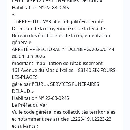
l'EURL « SERVICES FUNÉRAIRES DELAUD »
Habilitation N° 22-83-0245
3
=mPREFETDU VARLibertéEgalitéFraternité
Direction de la citoyenneté et de la légalité
Bureau des élections et de la réglementation
générale
ARRÊTÉ PRÉFECTORAL n° DCL/BERG/2026/0144
du 04 juin 2026
modifiant l'habilitation de l'établissement
161 Avenue du Mas d'Ixelles – 83140 SIX-FOURS-
LES-PLAGES
géré par l'EURL « SERVICES FUNÉRAIRES
DELAUD »
Habilitation N° 22-83-0245
Le Préfet du Var,
Vu le code général des collectivités territoriales
et notamment ses articles L2223-19, L2223-23
et suivants ;