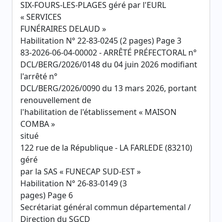
SIX-FOURS-LES-PLAGES géré par l'EURL
« SERVICES
FUNÉRAIRES DELAUD »
Habilitation N° 22-83-0245 (2 pages) Page 3
83-2026-06-04-00002 - ARRÊTÉ PRÉFECTORAL n°
DCL/BERG/2026/0148 du 04 juin 2026 modifiant
l'arrêté n°
DCL/BERG/2026/0090 du 13 mars 2026, portant
renouvellement de
l'habilitation de l'établissement « MAISON
COMBA »
situé
122 rue de la République - LA FARLEDE (83210)
géré
par la SAS « FUNECAP SUD-EST »
Habilitation N° 26-83-0149 (3
pages) Page 6
Secrétariat général commun départemental /
Direction du SGCD