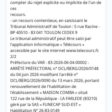
compter du rejet explicite ou implicite de l'un de
ces
recours.
- un recours contentieux, en saisissant le
Tribunal Administratif de Toulon : 5 rue Racine -
BP 40510 - 83 041 TOULON CEDEX 9
Le tribunal administratif peut être saisi par
l'application informatique « Télécours »
accessible par le site internet www.telecours.fr.
2/2
Préfecture du VAR - 83-2026-06-04-00002 -
ARRÊTÉ PRÉFECTORAL n° DCL/BERG/2026/0148
du 04 juin 2026 modifiant l'arrêté n°
DCL/BERG/2026/0090 du 13 mars 2026, portant
renouvellement de l'habilitation de
l'établissement « MAISON COMBA » situé
122 rue de la République - LA FARLEDE (83210)
géré par la SAS « FUNECAP SUD-EST »
Habilitation N° 26-83-0149