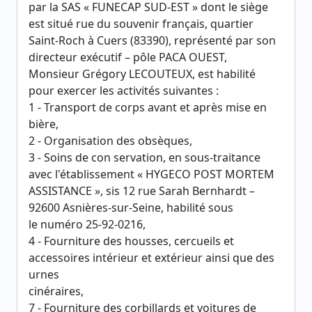
par la SAS « FUNECAP SUD-EST » dont le siège
est situé rue du souvenir français, quartier
Saint-Roch à Cuers (83390), représenté par son
directeur exécutif – pôle PACA OUEST,
Monsieur Grégory LECOUTEUX, est habilité
pour exercer les activités suivantes :
1 - Transport de corps avant et après mise en
bière,
2 - Organisation des obsèques,
3 - Soins de con servation, en sous-traitance
avec l'établissement « HYGECO POST MORTEM
ASSISTANCE », sis 12 rue Sarah Bernhardt –
92600 Asnières-sur-Seine, habilité sous
le numéro 25-92-0216,
4 - Fourniture des housses, cercueils et
accessoires intérieur et extérieur ainsi que des
urnes
cinéraires,
7 - Fourniture des corbillards et voitures de