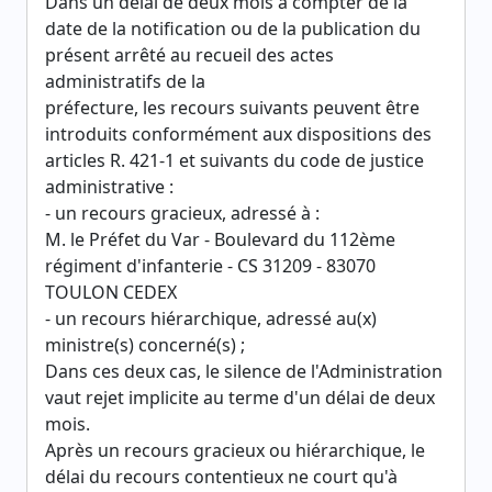
Dans un délai de deux mois à compter de la
date de la notification ou de la publication du
présent arrêté au recueil des actes
administratifs de la
préfecture, les recours suivants peuvent être
introduits conformément aux dispositions des
articles R. 421-1 et suivants du code de justice
administrative :
- un recours gracieux, adressé à :
M. le Préfet du Var - Boulevard du 112ème
régiment d'infanterie - CS 31209 - 83070
TOULON CEDEX
- un recours hiérarchique, adressé au(x)
ministre(s) concerné(s) ;
Dans ces deux cas, le silence de l'Administration
vaut rejet implicite au terme d'un délai de deux
mois.
Après un recours gracieux ou hiérarchique, le
délai du recours contentieux ne court qu'à