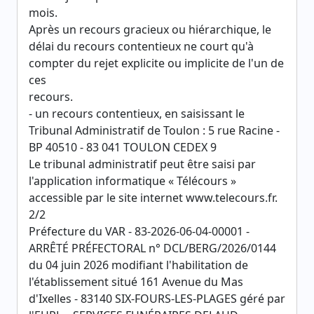
mois.
Après un recours gracieux ou hiérarchique, le
délai du recours contentieux ne court qu'à
compter du rejet explicite ou implicite de l'un de
ces
recours.
- un recours contentieux, en saisissant le
Tribunal Administratif de Toulon : 5 rue Racine -
BP 40510 - 83 041 TOULON CEDEX 9
Le tribunal administratif peut être saisi par
l'application informatique « Télécours »
accessible par le site internet www.telecours.fr.
2/2
Préfecture du VAR - 83-2026-06-04-00001 -
ARRÊTÉ PRÉFECTORAL n° DCL/BERG/2026/0144
du 04 juin 2026 modifiant l'habilitation de
l'établissement situé 161 Avenue du Mas
d'Ixelles - 83140 SIX-FOURS-LES-PLAGES géré par