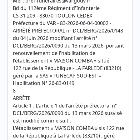
Mél : pref-funeraires@var.gouv.fr
Bd du 112ème Régiment d'Infanterie
CS 31 209 - 83070 TOULON CEDEX
Préfecture du VAR - 83-2026-06-04-00002 -
ARRÊTÉ PRÉFECTORAL n° DCL/BERG/2026/0148
du 04 juin 2026 modifiant l'arrêté n°
DCL/BERG/2026/0090 du 13 mars 2026, portant
renouvellement de l'habilitation de
l'établissement « MAISON COMBA » situé
122 rue de la République - LA FARLEDE (83210)
géré par la SAS « FUNECAP SUD-EST »
Habilitation N° 26-83-0149
8
ARRÊTE
Article 1 : L'article 1 de l'arrêté préfectoral n°
DCL/BERG/2026/0090 du 13 mars 2026 susvisé
est modifié comme suit :
L'établissement « MAISON COMBA » sis 122 rue
de la République à La Farlède (83210) , géré