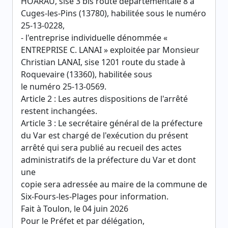
HOARAU, sise 3 bis route départementale 8 à
Cuges-les-Pins (13780), habilitée sous le numéro
25-13-0228,
- l'entreprise individuelle dénommée «
ENTREPRISE C. LANAI » exploitée par Monsieur
Christian LANAI, sise 1201 route du stade à
Roquevaire (13360), habilitée sous
le numéro 25-13-0569.
Article 2 : Les autres dispositions de l'arrêté
restent inchangées.
Article 3 : Le secrétaire général de la préfecture
du Var est chargé de l'exécution du présent
arrêté qui sera publié au recueil des actes
administratifs de la préfecture du Var et dont
une
copie sera adressée au maire de la commune de
Six-Fours-les-Plages pour information.
Fait à Toulon, le 04 juin 2026
Pour le Préfet et par délégation,