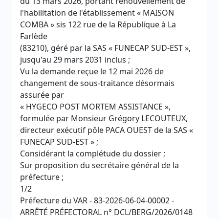
du 13 mars 2026, portant renouvellement de
l'habilitation de l'établissement « MAISON
COMBA » sis 122 rue de la République à La
Farlède
(83210), géré par la SAS « FUNECAP SUD-EST »,
jusqu'au 29 mars 2031 inclus ;
Vu la demande reçue le 12 mai 2026 de
changement de sous-traitance désormais
assurée par
« HYGECO POST MORTEM ASSISTANCE »,
formulée par Monsieur Grégory LECOUTEUX,
directeur exécutif pôle PACA OUEST de la SAS «
FUNECAP SUD-EST » ;
Considérant la complétude du dossier ;
Sur proposition du secrétaire général de la
préfecture ;
1/2
Préfecture du VAR - 83-2026-06-04-00002 -
ARRÊTÉ PRÉFECTORAL n° DCL/BERG/2026/0148