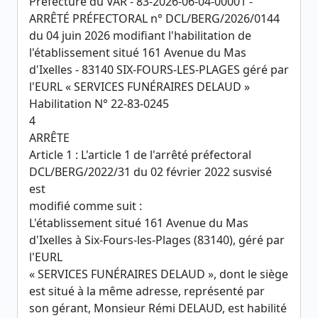
Préfecture du VAR - 83-2026-06-04-00001 -
ARRÊTÉ PRÉFECTORAL n° DCL/BERG/2026/0144
du 04 juin 2026 modifiant l'habilitation de
l'établissement situé 161 Avenue du Mas
d'Ixelles - 83140 SIX-FOURS-LES-PLAGES géré par
l'EURL « SERVICES FUNÉRAIRES DELAUD »
Habilitation N° 22-83-0245
4
ARRÊTE
Article 1 : L'article 1 de l'arrêté préfectoral
DCL/BERG/2022/31 du 02 février 2022 susvisé
est
modifié comme suit :
L'établissement situé 161 Avenue du Mas
d'Ixelles à Six-Fours-les-Plages (83140), géré par
l'EURL
« SERVICES FUNÉRAIRES DELAUD », dont le siège
est situé à la même adresse, représenté par
son gérant, Monsieur Rémi DELAUD, est habilité