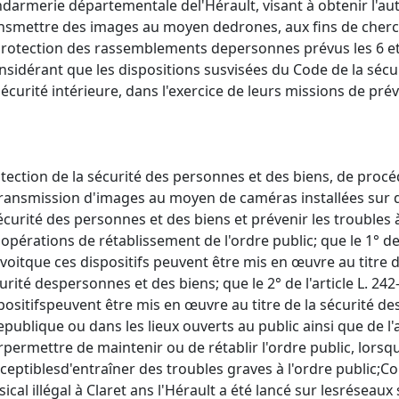
darmerie départementale del'Hérault, visant à obtenir l'auto
nsmettre des images au moyen dedrones, aux fins de cherc
protection des rassemblements depersonnes prévus les 6 et
nsidérant que les dispositions susvisées du Code de la sécu
écurité intérieure, dans l'exercice de leurs missions de prév
tection de la sécurité des personnes et des biens, de procéd
transmission d'images au moyen de caméras installées sur d
écurité des personnes et des biens et prévenir les troubles à
opérations de rétablissement de l'ordre public; que le 1° de 
voitque ces dispositifs peuvent être mis en œuvre au titre d
urité despersonnes et des biens; que le 2° de l'article L. 242
positifspeuvent être mis en œuvre au titre de la sécurité 
epublique ou dans les lieux ouverts au public ainsi que de l
rpermettre de maintenir ou de rétablir l'ordre public, lor
ceptiblesd'entraîner des troubles graves à l'ordre public;
ical illégal à Claret ans l'Hérault a été lancé sur lesréseaux 