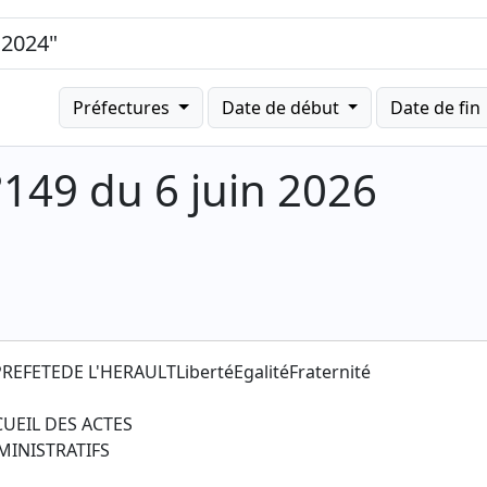
Préfectures
Date de début
Date de fin
°149 du 6 juin 2026
REFETEDE L'HERAULTLibertéEgalitéFraternité
CUEIL DES ACTES
MINISTRATIFS