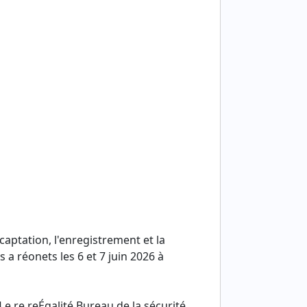
aptation, l'enregistrement et la
a réonets les 6 et 7 juin 2026 à
e re reÉgalité Bureau de la sécurité