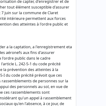
risation de capter, d'enregistrer et de
her tout élément susceptible d'assurer
 7 juin sur la commune de Claret
rité intérieure permettent aux forces
ention des atteintes à l'ordre public et
er a la captation, a l'enregistrement eta
es aéronefs aux fins d'assurer
 l'ordre public dans le cadre
l'article L. 242-5-1 du code précité
e la prévention des atteintes à la
-5-I du code précité prévoit que ces
des rassemblements de personnes sur la
'appui des personnels au sol, en vue de
sque ces rassemblements sont
Considérant qu'un appel à rassemblement
sociaux qu'en l'absence, à ce jour, de