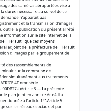
'usage des caméras aéroportées vise à
à la durée nécessaire au survol de ce
a demande n'apparaît pas
egistrement et la transmission d'images
u'outre la publication du présent arrêté
ne information sur le site internet de la
 de l'Hérault ; que ces moyens
ral adjoint de la préfecture de l'Hérault
mission d'images par le groupement de
urité des rassemblements de
à minuit sur la commune de
céder simultanément aux traitements
ATRICE 4T nmr série
0D8T7U)Article 3 — La présente
 le plan joint en annexe.Ar e4-lLa
ntionnée à l'article 1°".Article 5 -
age sur les réseaux sociaux et par