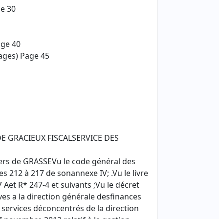
ge 30
age 40
pages) Page 45
E GRACIEUX FISCALSERVICE DES
iers de GRASSEVu le code général des
es 212 à 217 de sonannexe IV; .Vu le livre
7 Aet R* 247-4 et suivants ;Vu le décret
ives a la direction générale desfinances
x services déconcentrés de la direction