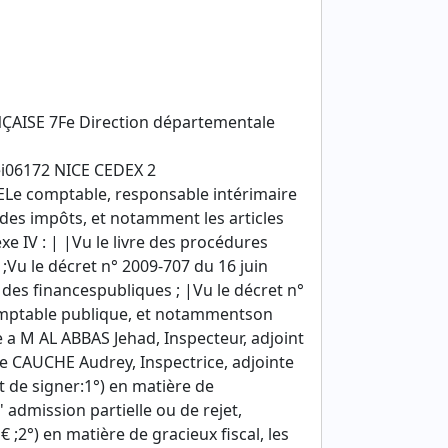
ÇAISE 7Fe Direction départementale
i06172 NICE CEDEX 2
 comptable, responsable intérimaire
 des impôts, et notamment les articles
xe IV : | |Vu le livre des procédures
 ;Vu le décret n° 2009-707 du 16 juin
 des financespubliques ; |Vu le décret n°
omptable publique, et notammentson
ée a M AL ABBAS Jehad, Inspecteur, adjoint
e CAUCHE Audrey, Inspectrice, adjointe
t de signer:1°) en matière de
' admission partielle ou de rejet,
 ;2°) en matière de gracieux fiscal, les