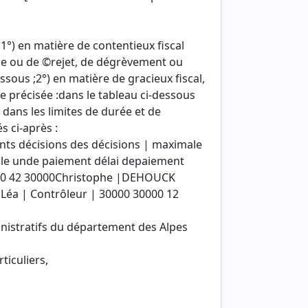
:1°) en matière de contentieux fiscal
elle ou de ©rejet, de dégrèvement ou
essous ;2°) en matière de gracieux fiscal,
te précisée :dans le tableau ci-dessous
 dans les limites de durée et de
 ci-après :
s décisions des décisions | maximale
lle unde paiement délai depaiement
000 42 30000Christophe |DEHOUCK
Léa | Contrôleur | 30000 30000 12
ministratifs du département des Alpes
ticuliers,