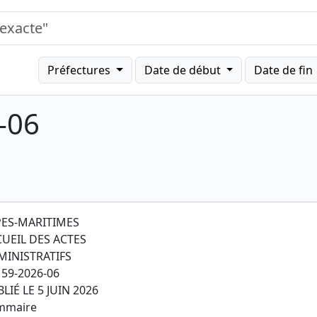
Préfectures
Date de début
Date de fin
-06
PES-MARITIMES
CUEIL DES ACTES
MINISTRATIFS
59-2026-06
LIÉ LE 5 JUIN 2026
mmaire