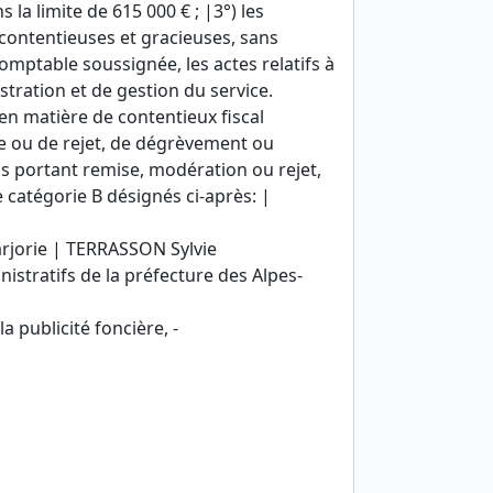
la limite de 615 000 € ; |3°) les
contentieuses et gracieuses, sans
omptable soussignée, les actes relatifs à
stration et de gestion du service.
 en matière de contentieux fiscal
lle ou de rejet, de dégrèvement ou
ions portant remise, modération ou rejet,
 catégorie B désignés ci-après: |
jorie | TERRASSON Sylvie
nistratifs de la préfecture des Alpes-
 publicité foncière, -