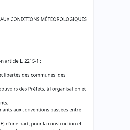
TE AUX CONDITIONS MÉTÉOROLOGIQUES
 article L. 2215-1 ;
s et libertés des communes, des
pouvoirs des Préfets, à l'organisation et
nts,
enants aux conventions passées entre
) d'une part, pour la construction et