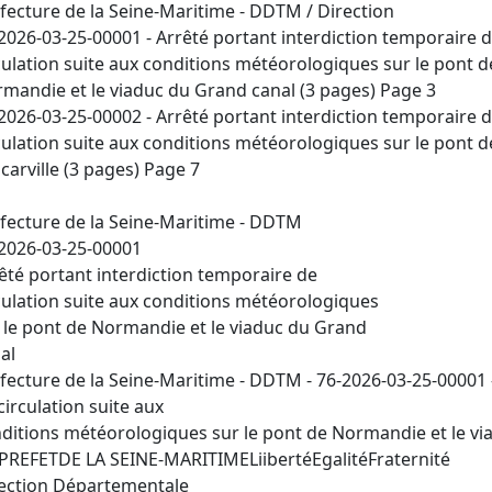
fecture de la Seine-Maritime - DDTM / Direction
2026-03-25-00001 - Arrêté portant interdiction temporaire 
culation suite aux conditions météorologiques sur le pont d
mandie et le viaduc du Grand canal (3 pages) Page 3
2026-03-25-00002 - Arrêté portant interdiction temporaire 
culation suite aux conditions météorologiques sur le pont d
carville (3 pages) Page 7
fecture de la Seine-Maritime - DDTM
2026-03-25-00001
êté portant interdiction temporaire de
culation suite aux conditions météorologiques
 le pont de Normandie et le viaduc du Grand
al
fecture de la Seine-Maritime - DDTM - 76-2026-03-25-00001 
circulation suite aux
ditions météorologiques sur le pont de Normandie et le vi
REFETDE LA SEINE-MARITIMELiibertéEgalitéFraternité
ection Départementale