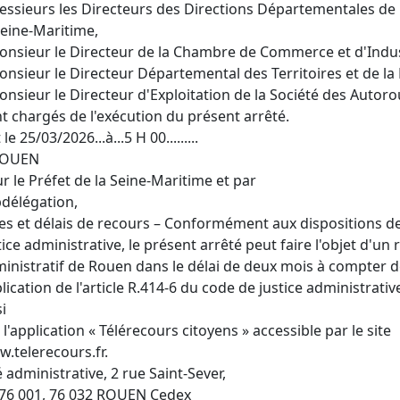
essieurs les Directeurs des Directions Départementales de 
Seine-Maritime,
onsieur le Directeur de la Chambre de Commerce et d'Indust
onsieur le Directeur Départemental des Territoires et de la
onsieur le Directeur d'Exploitation de la Société des Autor
t chargés de l'exécution du présent arrêté.
 le 25/03/2026...à...5 H 00.........
ROUEN
r le Préfet de la Seine-Maritime et par
délégation,
es et délais de recours – Conformément aux dispositions des
tice administrative, le présent arrêté peut faire l'objet d'un
inistratif de Rouen dans le délai de deux mois à compter de
lication de l'article R.414-6 du code de justice administrativ
si
 l'application « Télérecours citoyens » accessible par le site
.telerecours.fr.
é administrative, 2 rue Saint-Sever,
76 001, 76 032 ROUEN Cedex