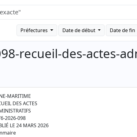
Préfectures
Date de début
Date de fin
98-recueil-des-actes-adm
INE-MARITIME
CUEIL DES ACTES
MINISTRATIFS
6-2026-098
LIÉ LE 24 MARS 2026
mmaire