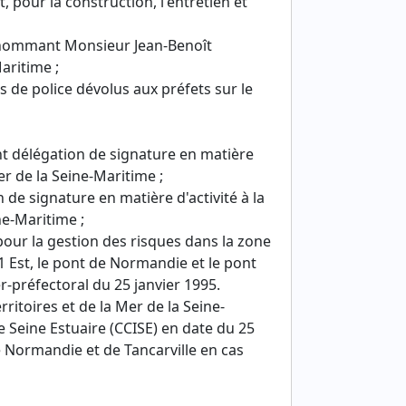
t, pour la construction, l'entretien et
e nommant Monsieur Jean-Benoît
aritime ;
s de police dévolus aux préfets sur le
nt délégation de signature en matière
er de la Seine-Maritime ;
de signature en matière d'activité à la
ne-Maritime ;
pour la gestion des risques dans la zone
31 Est, le pont de Normandie et le pont
er-préfectoral du 25 janvier 1995.
ritoires et de la Mer de la Seine-
Seine Estuaire (CCISE) en date du 25
de Normandie et de Tancarville en cas