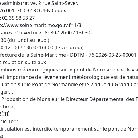
é administrative, 2 rue Saint-Sever,
76 001, 76 032 ROUEN Cedex
 : 02 35 58 53 27
p://www.seine-maritime.gouv.fr 1/3
aires d'ouverture : 8h30-12h00 / 13h30-
30 (du lundi au jeudi)
0-12h00 / 13h30-16h00 (le vendredi)
fecture de la Seine-Maritime - DDTM - 76-2026-03-25-00001 
circulation suite aux
ditions météorologiques sur le pont de Normandie et le vi
 l 'importance de l'événement météorologique est de nature 
culation sur le Pont de Normandie et le Viaduc du Grand Cana
gers ;
 Proposition de Monsieur le Directeur Départemental des Ter
itime ;
RÊTÉ
icle 1er :
circulation est interdite temporairement sur le pont de No
ns