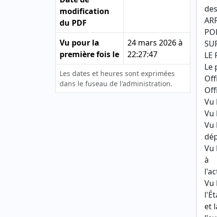
des
modification
AR
du PDF
PO
Vu pour la
24 mars 2026 à
SU
première fois le
22:27:47
LE
Le 
Les dates et heures sont exprimées
Off
dans le fuseau de l'administration.
Off
Vu 
Vu 
Vu 
dép
Vu 
à
l'a
Vu 
l'Ét
et 