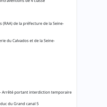
ontraventions de 4 classe
s (RAA) de la préfecture de la Seine-
e du Calvados et de la Seine-
- Arrêté portant interdiction temporaire
aduc du Grand canal 5