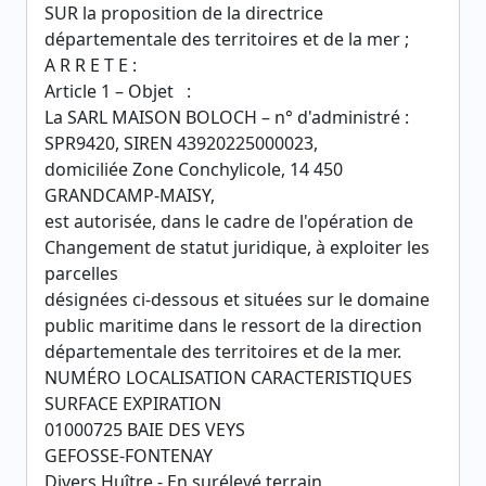
SUR la proposition de la directrice
départementale des territoires et de la mer ;
A R R E T E :
Article 1 – Objet :
La SARL MAISON BOLOCH – n° d'administré :
SPR9420, SIREN 43920225000023,
domiciliée Zone Conchylicole, 14 450
GRANDCAMP-MAISY,
est autorisée, dans le cadre de l'opération de
Changement de statut juridique, à exploiter les
parcelles
désignées ci-dessous et situées sur le domaine
public maritime dans le ressort de la direction
départementale des territoires et de la mer.
NUMÉRO LOCALISATION CARACTERISTIQUES
SURFACE EXPIRATION
01000725 BAIE DES VEYS
GEFOSSE-FONTENAY
Divers Huître - En surélevé terrain