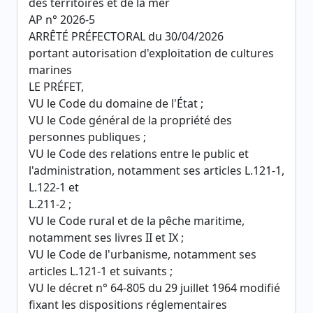
des territoires et de la mer
AP n° 2026-5
ARRÊTÉ PRÉFECTORAL du 30/04/2026
portant autorisation d'exploitation de cultures
marines
LE PRÉFET,
VU le Code du domaine de l'État ;
VU le Code général de la propriété des
personnes publiques ;
VU le Code des relations entre le public et
l'administration, notamment ses articles L.121-1,
L.122-1 et
L.211-2 ;
VU le Code rural et de la pêche maritime,
notamment ses livres II et IX ;
VU le Code de l'urbanisme, notamment ses
articles L.121-1 et suivants ;
VU le décret n° 64-805 du 29 juillet 1964 modifié
fixant les dispositions réglementaires