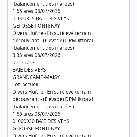
(balancement des marées)
1,66 ares 08/07/2036
01000825 BAIE DES VEYS
GEFOSSE-FONTENAY
Divers Huître - En surélevé terrain
découvrant - (Elevage) DPM littoral
(balancement des marées)
3,33 ares 08/07/2026
01236737
BAIE DES VEYS
GRANDCAMP-MAISY
Lot. accueil
Divers Huître - En surélevé terrain
découvrant - (Elevage) DPM littoral
(balancement des marées)
1,66 ares 08/07/2026
01000930 BAIE DES VEYS
GEFOSSE-FONTENAY
Divers Huître - En surélevé terrain