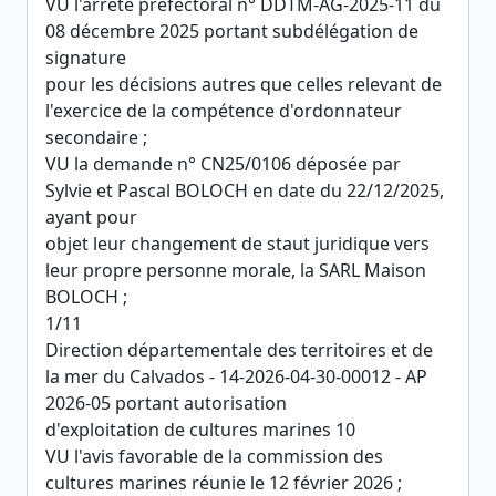
VU l'arrêté préfectoral n° DDTM-AG-2025-11 du
08 décembre 2025 portant subdélégation de
signature
pour les décisions autres que celles relevant de
l'exercice de la compétence d'ordonnateur
secondaire ;
VU la demande n° CN25/0106 déposée par
Sylvie et Pascal BOLOCH en date du 22/12/2025,
ayant pour
objet leur changement de staut juridique vers
leur propre personne morale, la SARL Maison
BOLOCH ;
1/11
Direction départementale des territoires et de
la mer du Calvados - 14-2026-04-30-00012 - AP
2026-05 portant autorisation
d'exploitation de cultures marines 10
VU l'avis favorable de la commission des
cultures marines réunie le 12 février 2026 ;