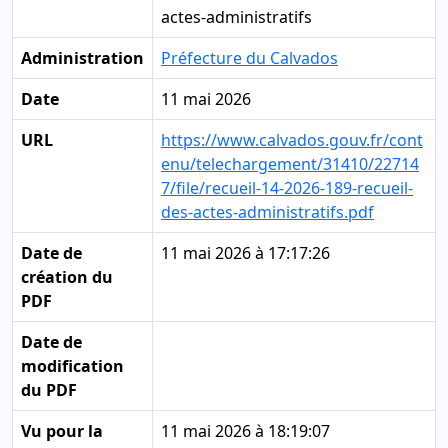
actes-administratifs
Administration
Préfecture du Calvados
Date
11 mai 2026
URL
https://www.calvados.gouv.fr/cont
enu/telechargement/31410/22714
7/file/recueil-14-2026-189-recueil-
des-actes-administratifs.pdf
Date de
11 mai 2026 à 17:17:26
création du
PDF
Date de
modification
du PDF
Vu pour la
11 mai 2026 à 18:19:07