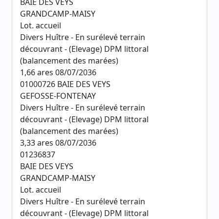
BAIE DES VEYS
GRANDCAMP-MAISY
Lot. accueil
Divers Huître - En surélevé terrain
découvrant - (Elevage) DPM littoral
(balancement des marées)
1,66 ares 08/07/2036
01000726 BAIE DES VEYS
GEFOSSE-FONTENAY
Divers Huître - En surélevé terrain
découvrant - (Elevage) DPM littoral
(balancement des marées)
3,33 ares 08/07/2036
01236837
BAIE DES VEYS
GRANDCAMP-MAISY
Lot. accueil
Divers Huître - En surélevé terrain
découvrant - (Elevage) DPM littoral