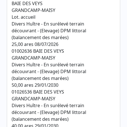
BAIE DES VEYS
GRANDCAMP-MAISY
Lot. accueil
Divers Huître - En surélevé terrain
découvrant - (Elevage) DPM littoral
(balancement des marées)
25,00 ares 08/07/2026
01002636 BAIE DES VEYS
GRANDCAMP-MAISY
Divers Huître - En surélevé terrain
découvrant - (Elevage) DPM littoral
(balancement des marées)
50,00 ares 29/01/2030
01026536 BAIE DES VEYS
GRANDCAMP-MAISY
Divers Huître - En surélevé terrain
découvrant - (Elevage) DPM littoral
(balancement des marées)
40,00 ares 29/01/2030