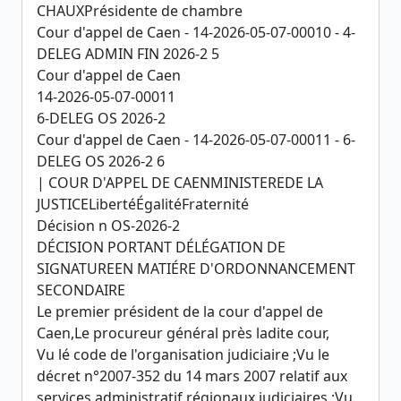
CHAUXPrésidente de chambre
Cour d'appel de Caen - 14-2026-05-07-00010 - 4-
DELEG ADMIN FIN 2026-2 5
Cour d'appel de Caen
14-2026-05-07-00011
6-DELEG OS 2026-2
Cour d'appel de Caen - 14-2026-05-07-00011 - 6-
DELEG OS 2026-2 6
| COUR D'APPEL DE CAENMINISTEREDE LA
JUSTICELibertéÉgalitéFraternité
Décision n OS-2026-2
DÉCISION PORTANT DÉLÉGATION DE
SIGNATUREEN MATIÉRE D'ORDONNANCEMENT
SECONDAIRE
Le premier président de la cour d'appel de
Caen,Le procureur général près ladite cour,
Vu lé code de l'organisation judiciaire ;Vu le
décret n°2007-352 du 14 mars 2007 relatif aux
services administratif régionaux judiciaires ;Vu