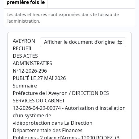
première fois le
Les dates et heures sont exprimées dans le fuseau de
l'administration.
AVEYRON
Afficher le document d’origine
RECUEIL
DES ACTES
ADMINISTRATIFS
N°12-2026-296
PUBLIÉ LE 27 MAI 2026
Sommaire
Préfecture de l'Aveyron / DIRECTION DES
SERVICES DU CABINET
12-2026-04-29-00074 - Autorisation d'installation
d'un système de
vidéoprotection dans La Direction
Départementale des Finances
Publiques - 2 place d'Armes - 12000 RODEZ. (3