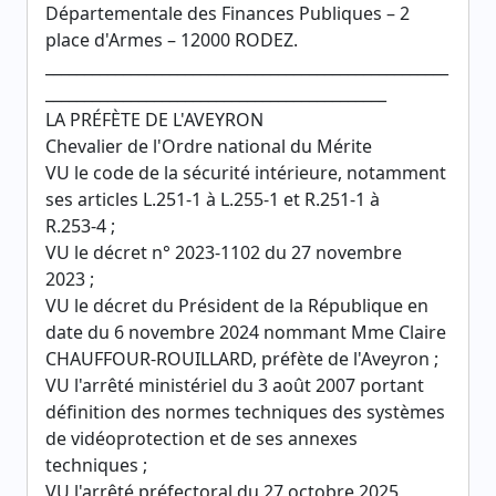
Départementale des Finances Publiques – 2
place d'Armes – 12000 RODEZ.
____________________________________________________
____________________________________________
LA PRÉFÈTE DE L'AVEYRON
Chevalier de l'Ordre national du Mérite
VU le code de la sécurité intérieure, notamment
ses articles L.251-1 à L.255-1 et R.251-1 à
R.253-4 ;
VU le décret n° 2023-1102 du 27 novembre
2023 ;
VU le décret du Président de la République en
date du 6 novembre 2024 nommant Mme Claire
CHAUFFOUR-ROUILLARD, préfète de l'Aveyron ;
VU l'arrêté ministériel du 3 août 2007 portant
définition des normes techniques des systèmes
de vidéoprotection et de ses annexes
techniques ;
VU l'arrêté préfectoral du 27 octobre 2025