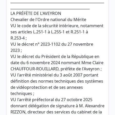
____________________________________________________
____________________________________________
LA PRÉFÈTE DE L'AVEYRON
Chevalier de l'Ordre national du Mérite
VU le code de la sécurité intérieure, notamment
ses articles L.251-1 à L.255-1 et R.251-1 à
R.253-4 ;
VU le décret n° 2023-1102 du 27 novembre
2023 ;
VU le décret du Président de la République en
date du 6 novembre 2024 nommant Mme Claire
CHAUFFOUR-ROUILLARD, préfète de l'Aveyron ;
VU l'arrêté ministériel du 3 août 2007 portant
définition des normes techniques des systèmes
de vidéoprotection et de ses annexes
techniques ;
VU l'arrêté préfectoral du 27 octobre 2025
donnant délégation de signature à M. Alexandre
RIZZON, directeur des services du cabinet de la