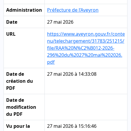
Administration
Préfecture de l’Aveyron
Date
27 mai 2026
URL
https://www.aveyron.gouv.fr/conte
nu/telechargement/31783/251215/
file/RAA%20N%C2%B012-2026-
296%20du%2027%20mai%202026.
pdf
Date de
27 mai 2026 à 14:33:08
création du
PDF
Date de
modification
du PDF
Vu pour la
27 mai 2026 à 15:16:46