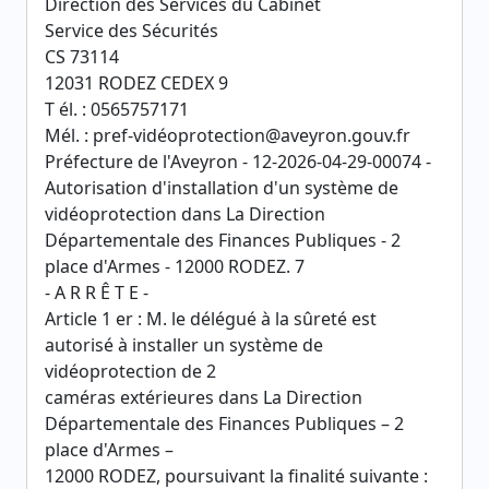
Direction des Services du Cabinet
Service des Sécurités
CS 73114
12031 RODEZ CEDEX 9
T él. : 0565757171
Mél. : pref-vidéoprotection@aveyron.gouv.fr
Préfecture de l'Aveyron - 12-2026-04-29-00074 -
Autorisation d'installation d'un système de
vidéoprotection dans La Direction
Départementale des Finances Publiques - 2
place d'Armes - 12000 RODEZ. 7
- A R R Ê T E -
Article 1 er : M. le délégué à la sûreté est
autorisé à installer un système de
vidéoprotection de 2
caméras extérieures dans La Direction
Départementale des Finances Publiques – 2
place d'Armes –
12000 RODEZ, poursuivant la finalité suivante :