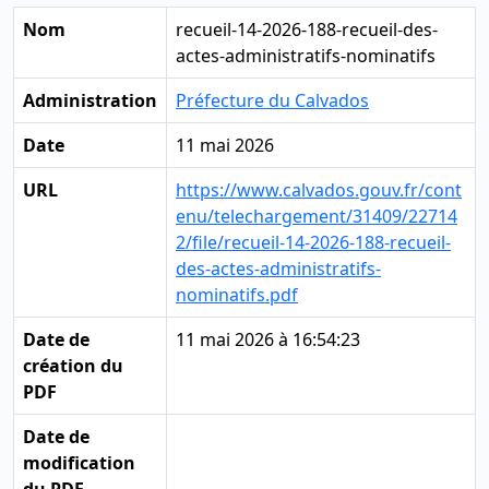
Nom
recueil-14-2026-188-recueil-des-
actes-administratifs-nominatifs
Administration
Préfecture du Calvados
Date
11 mai 2026
URL
https://www.calvados.gouv.fr/cont
enu/telechargement/31409/22714
2/file/recueil-14-2026-188-recueil-
des-actes-administratifs-
nominatifs.pdf
Date de
11 mai 2026 à 16:54:23
création du
PDF
Date de
modification