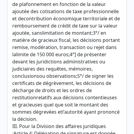
de plafonnement en fonction de la valeur
ajoutée des cotisations de taxe professionnelle
et decontribution économique territoriale et de
remboursement de crédit de taxe sur la valeur
ajoutée, sanslimitation de montant;3°/ en
matière de gracieux fiscal, les décisions portant
remise, modération, transaction ou rejet dans
lalimite de 150 000 euros;4°] de présenter
devant les juridictions administratives ou
judiciaires des requêtes, mémoires,
conclusionsou observations;5°/ de signer les
certificats de dégrèvement, les décisions de
décharge de droits et les ordres de
restitutionrelatifs aux décisions contentieuses
et gracieuses quel que soit le montant des
sommes dégrevées etl'autorité ayant prononcé
la décision.
III. Pour la Division des affaires juridiques
:Article 4: Délégation de signature est donnée