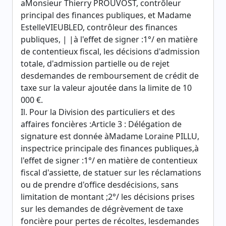
aMonsieur Thierry PROUVOST, contrôleur
principal des finances publiques, et Madame
EstelleVIEUBLED, contrôleur des finances
publiques, | |à l'effet de signer :1°/ en matière
de contentieux fiscal, les décisions d'admission
totale, d'admission partielle ou de rejet
desdemandes de remboursement de crédit de
taxe sur la valeur ajoutée dans la limite de 10
000 €.
Il. Pour la Division des particuliers et des
affaires foncières :Article 3 : Délégation de
signature est donnée àMadame Loraine PILLU,
inspectrice principale des finances publiques,à
l'effet de signer :1°/ en matière de contentieux
fiscal d'assiette, de statuer sur les réclamations
ou de prendre d'office desdécisions, sans
limitation de montant ;2°/ les décisions prises
sur les demandes de dégrèvement de taxe
foncière pour pertes de récoltes, lesdemandes