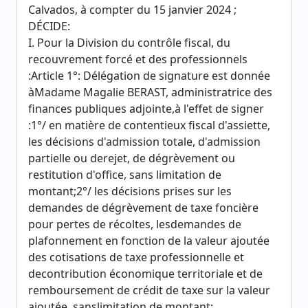
Calvados, à compter du 15 janvier 2024 ;
DÉCIDE:
I. Pour la Division du contrôle fiscal, du
recouvrement forcé et des professionnels
:Article 1°: Délégation de signature est donnée
àMadame Magalie BERAST, administratrice des
finances publiques adjointe,à l'effet de signer
:1°/ en matière de contentieux fiscal d'assiette,
les décisions d'admission totale, d'admission
partielle ou derejet, de dégrèvement ou
restitution d'office, sans limitation de
montant;2°/ les décisions prises sur les
demandes de dégrèvement de taxe foncière
pour pertes de récoltes, lesdemandes de
plafonnement en fonction de la valeur ajoutée
des cotisations de taxe professionnelle et
decontribution économique territoriale et de
remboursement de crédit de taxe sur la valeur
ajoutée, sanslimitation de montant;