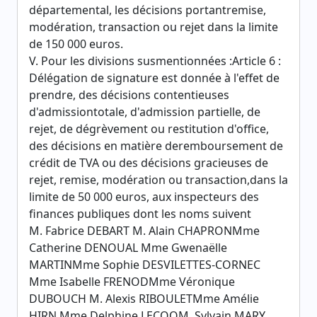
départemental, les décisions portantremise,
modération, transaction ou rejet dans la limite
de 150 000 euros.
V. Pour les divisions susmentionnées :Article 6 :
Délégation de signature est donnée à l'effet de
prendre, des décisions contentieuses
d'admissiontotale, d'admission partielle, de
rejet, de dégrèvement ou restitution d'office,
des décisions en matière deremboursement de
crédit de TVA ou des décisions gracieuses de
rejet, remise, modération ou transaction,dans la
limite de 50 000 euros, aux inspecteurs des
finances publiques dont les noms suivent
M. Fabrice DEBART M. Alain CHAPRONMme
Catherine DENOUAL Mme Gwenaëlle
MARTINMme Sophie DESVILETTES-CORNEC
Mme Isabelle FRENODMme Véronique
DUBOUCH M. Alexis RIBOULETMme Amélie
HIRN Mme Delphine LECOQM. Sylvain MARY