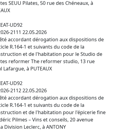
ates SEUU Pilates, 50 rue des Chéneaux, à
EAUX
IEAT-UD92
026-2111 22.05.2026
êté accordant dérogation aux dispositions de
rticle R.164-1 et suivants du code de la
struction et de l'habitation pour le Studio de
ates reformer The reformer studio, 13 rue
l Lafargue, à PUTEAUX
IEAT-UD92
026-2112 22.05.2026
êté accordant dérogation aux dispositions de
rticle R.164-1 et suivants du code de la
struction et de l'habitation pour l'épicerie fine
déric Pilmes – Vins et conseils, 20 avenue
la Division Leclerc, à ANTONY