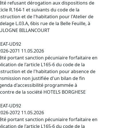
êté refusant dérogation aux dispositions de
rticle R.164-1 et suivants du code de la
struction et de l'habitation pour l'Atelier de
elage L.03.A, 6bis rue de la Belle Feuille, à
ULOGNE BILLANCOURT
IEAT-UD92
026-2071 11.05.2026
êté portant sanction pécuniaire forfaitaire en
lication de l'article L165-6 du code de la
struction et de l'habitation pour absence de
nsmission non justifiée d'un bilan de fin
genda d'accessibilité programmée à
ncontre de la société HOTELS BORGHESE
IEAT-UD92
026-2072 11.05.2026
êté portant sanction pécuniaire forfaitaire en
lication de l'article L165-6 du code de la