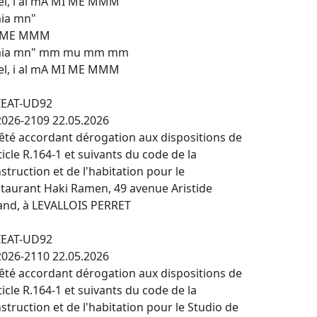
el, i al mA MI ME MMM
ia mn"
 ME MMM
mia mn" mm mu mm mm
el, i al mA MI ME MMM
IEAT-UD92
026-2109 22.05.2026
êté accordant dérogation aux dispositions de
rticle R.164-1 et suivants du code de la
struction et de l'habitation pour le
taurant Haki Ramen, 49 avenue Aristide
and, à LEVALLOIS PERRET
IEAT-UD92
026-2110 22.05.2026
êté accordant dérogation aux dispositions de
rticle R.164-1 et suivants du code de la
struction et de l'habitation pour le Studio de