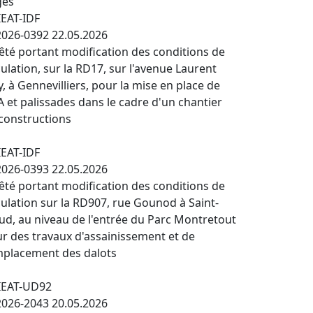
ges
EAT-IDF
026-0392 22.05.2026
êté portant modification des conditions de
culation, sur la RD17, sur l'avenue Laurent
y, à Gennevilliers, pour la mise en place de
 et palissades dans le cadre d'un chantier
constructions
EAT-IDF
026-0393 22.05.2026
êté portant modification des conditions de
culation sur la RD907, rue Gounod à Saint-
ud, au niveau de l'entrée du Parc Montretout
r des travaux d'assainissement et de
placement des dalots
IEAT-UD92
026-2043 20.05.2026