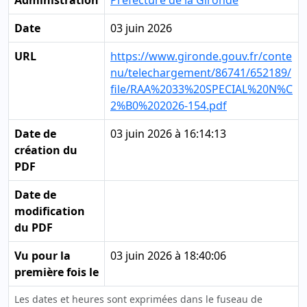
Administration
Préfecture de la Gironde
Date
03 juin 2026
URL
https://www.gironde.gouv.fr/conte
nu/telechargement/86741/652189/
file/RAA%2033%20SPECIAL%20N%C
2%B0%202026-154.pdf
Date de
03 juin 2026 à 16:14:13
création du
PDF
Date de
modification
du PDF
Vu pour la
03 juin 2026 à 18:40:06
première fois le
Les dates et heures sont exprimées dans le fuseau de