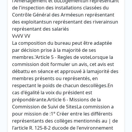
l'Aménagement et duLogementun représentant
de l'inspection des installations classées du
Contrôle Général des Arméesun représentant
des exploitantsun représentant des riverainsun
représentant des salariés
VvVV VV
La composition du bureau peut être adaptée
par décision prise à la majorité de ses
membres.'Article 5 - Regles de voteLorsque la
commission doit formuler un avis, cet avis est
débattu en séance et approuvé à lamajorité des
membres présents ou représentés, en
respectant le poids de chacun descollèges.En
cas d'égalité la voix du président est
prépondérante.Article 6 - Missions de la
Commission de Suivi de SitesLa commission a
pour mission de :1° Créer entre les différents
représentants des collèges mentionnés au | de
l'article R. 125-8-2 ducode de l'environnement