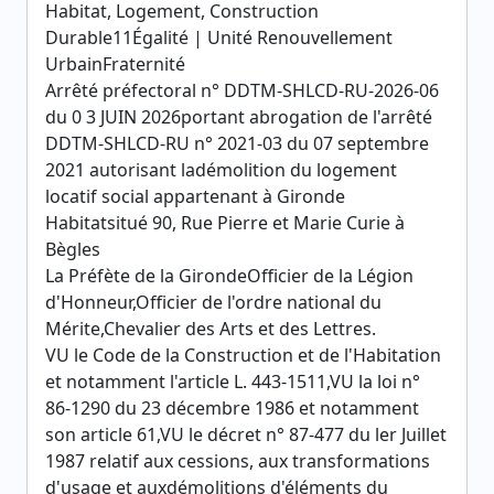
Habitat, Logement, Construction
Durable11Égalité | Unité Renouvellement
UrbainFraternité
Arrêté préfectoral n° DDTM-SHLCD-RU-2026-06
du 0 3 JUIN 2026portant abrogation de l'arrêté
DDTM-SHLCD-RU n° 2021-03 du 07 septembre
2021 autorisant ladémolition du logement
locatif social appartenant à Gironde
Habitatsitué 90, Rue Pierre et Marie Curie à
Bègles
La Préfète de la GirondeOfficier de la Légion
d'Honneur,Officier de l'ordre national du
Mérite,Chevalier des Arts et des Lettres.
VU le Code de la Construction et de l'Habitation
et notamment l'article L. 443-1511,VU la loi n°
86-1290 du 23 décembre 1986 et notamment
son article 61,VU le décret n° 87-477 du ler Juillet
1987 relatif aux cessions, aux transformations
d'usage et auxdémolitions d'éléments du