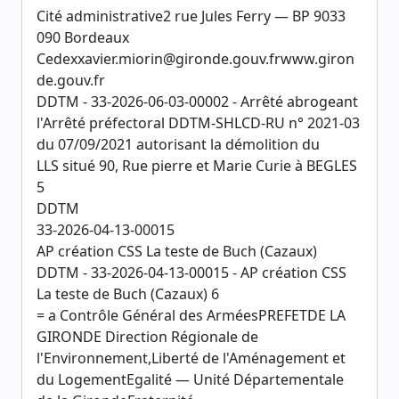
Cité administrative2 rue Jules Ferry — BP 9033
090 Bordeaux
Cedexxavier.miorin@gironde.gouv.frwww.giron
de.gouv.fr
DDTM - 33-2026-06-03-00002 - Arrêté abrogeant
l'Arrêté préfectoral DDTM-SHLCD-RU n° 2021-03
du 07/09/2021 autorisant la démolition du
LLS situé 90, Rue pierre et Marie Curie à BEGLES
5
DDTM
33-2026-04-13-00015
AP création CSS La teste de Buch (Cazaux)
DDTM - 33-2026-04-13-00015 - AP création CSS
La teste de Buch (Cazaux) 6
= a Contrôle Général des ArméesPREFETDE LA
GIRONDE Direction Régionale de
l'Environnement,Liberté de l'Aménagement et
du LogementEgalité — Unité Départementale