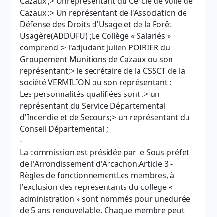
Cazaux ;> Unreprésentant du Cercle de voile de
Cazaux ;> Un représentant de l'Association de
Défense des Droits d'Usage et de la Forêt
Usagère(ADDUFU) ;Le Collège « Salariés »
comprend :> l'adjudant Julien POIRIER du
Groupement Munitions de Cazaux ou son
représentant;> le secrétaire de la CSSCT de la
société VERMILION ou son représentant ;
Les personnalités qualifiées sont :> un
représentant du Service Départemental
d'Incendie et de Secours;> un représentant du
Conseil Départemental ;
-
La commission est présidée par le Sous-préfet
de l'Arrondissement d'Arcachon.Article 3 -
Règles de fonctionnementLes membres, à
l'exclusion des représentants du collège «
administration » sont nommés pour unedurée
de 5 ans renouvelable. Chaque membre peut