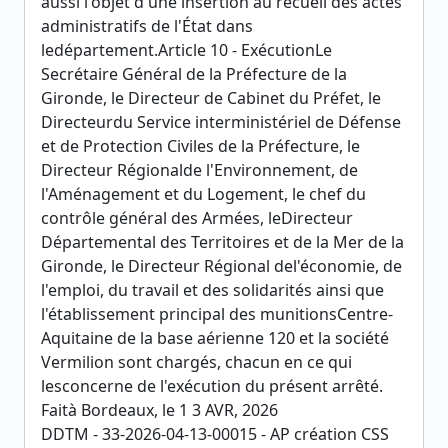
aussi l'objet d'une insertion au recueil des actes
administratifs de l'État dans
ledépartement.Article 10 - ExécutionLe
Secrétaire Général de la Préfecture de la
Gironde, le Directeur de Cabinet du Préfet, le
Directeurdu Service interministériel de Défense
et de Protection Civiles de la Préfecture, le
Directeur Régionalde l'Environnement, de
l'Aménagement et du Logement, le chef du
contrôle général des Armées, leDirecteur
Départemental des Territoires et de la Mer de la
Gironde, le Directeur Régional del'économie, de
l'emploi, du travail et des solidarités ainsi que
l'établissement principal des munitionsCentre-
Aquitaine de la base aérienne 120 et la société
Vermilion sont chargés, chacun en ce qui
lesconcerne de l'exécution du présent arrêté.
Faità Bordeaux, le 1 3 AVR, 2026
DDTM - 33-2026-04-13-00015 - AP création CSS