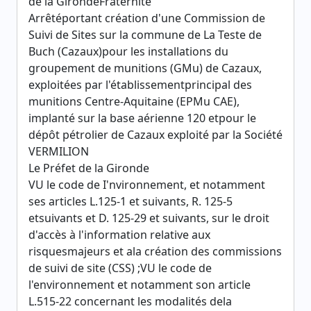
de la GirondeFraternité
Arrêtéportant création d'une Commission de
Suivi de Sites sur la commune de La Teste de
Buch (Cazaux)pour les installations du
groupement de munitions (GMu) de Cazaux,
exploitées par l'établissementprincipal des
munitions Centre-Aquitaine (EPMu CAE),
implanté sur la base aérienne 120 etpour le
dépôt pétrolier de Cazaux exploité par la Société
VERMILION
Le Préfet de la Gironde
VU le code de I'nvironnement, et notamment
ses articles L.125-1 et suivants, R. 125-5
etsuivants et D. 125-29 et suivants, sur le droit
d'accès à l'information relative aux
risquesmajeurs et ala création des commissions
de suivi de site (CSS) ;VU le code de
l'environnement et notamment son article
L.515-22 concernant les modalités dela