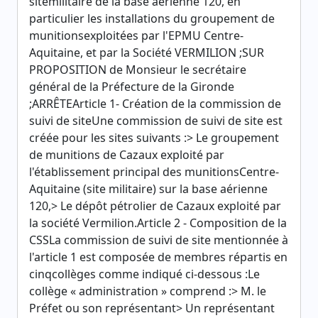
sitemilitaire de la base aérienne 120, en
particulier les installations du groupement de
munitionsexploitées par l'EPMU Centre-
Aquitaine, et par la Société VERMILION ;SUR
PROPOSITION de Monsieur le secrétaire
général de la Préfecture de la Gironde
;ARRÊTEArticle 1- Création de la commission de
suivi de siteUne commission de suivi de site est
créée pour les sites suivants :> Le groupement
de munitions de Cazaux exploité par
l'établissement principal des munitionsCentre-
Aquitaine (site militaire) sur la base aérienne
120,> Le dépôt pétrolier de Cazaux exploité par
la société Vermilion.Article 2 - Composition de la
CSSLa commission de suivi de site mentionnée à
l'article 1 est composée de membres répartis en
cinqcollèges comme indiqué ci-dessous :Le
collège « administration » comprend :> M. le
Préfet ou son représentant> Un représentant