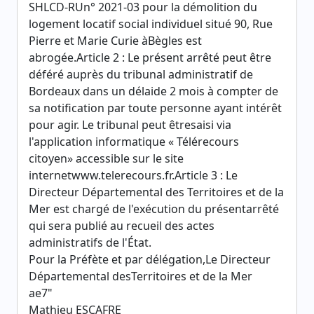
SHLCD-RUn° 2021-03 pour la démolition du
logement locatif social individuel situé 90, Rue
Pierre et Marie Curie àBègles est
abrogée.Article 2 : Le présent arrêté peut être
déféré auprès du tribunal administratif de
Bordeaux dans un délaide 2 mois à compter de
sa notification par toute personne ayant intérêt
pour agir. Le tribunal peut êtresaisi via
l'application informatique « Télérecours
citoyen» accessible sur le site
internetwww.telerecours.fr.Article 3 : Le
Directeur Départemental des Territoires et de la
Mer est chargé de l'exécution du présentarrêté
qui sera publié au recueil des actes
administratifs de l'État.
Pour la Préfète et par délégation,Le Directeur
Départemental desTerritoires et de la Mer
ae7"
Mathieu ESCAFRE