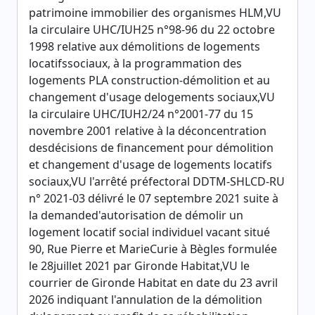
patrimoine immobilier des organismes HLM,VU
la circulaire UHC/IUH25 n°98-96 du 22 octobre
1998 relative aux démolitions de logements
locatifssociaux, à la programmation des
logements PLA construction-démolition et au
changement d'usage delogements sociaux,VU
la circulaire UHC/IUH2/24 n°2001-77 du 15
novembre 2001 relative à la déconcentration
desdécisions de financement pour démolition
et changement d'usage de logements locatifs
sociaux,VU l'arrêté préfectoral DDTM-SHLCD-RU
n° 2021-03 délivré le 07 septembre 2021 suite à
la demanded'autorisation de démolir un
logement locatif social individuel vacant situé
90, Rue Pierre et MarieCurie à Bègles formulée
le 28juillet 2021 par Gironde Habitat,VU le
courrier de Gironde Habitat en date du 23 avril
2026 indiquant l'annulation de la démolition