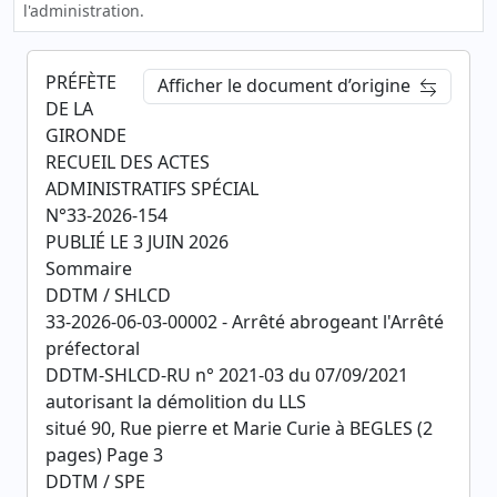
l'administration.
PRÉFÈTE
Afficher le document d’origine
DE LA
GIRONDE
RECUEIL DES ACTES
ADMINISTRATIFS SPÉCIAL
N°33-2026-154
PUBLIÉ LE 3 JUIN 2026
Sommaire
DDTM / SHLCD
33-2026-06-03-00002 - Arrêté abrogeant l'Arrêté
préfectoral
DDTM-SHLCD-RU n° 2021-03 du 07/09/2021
autorisant la démolition du LLS
situé 90, Rue pierre et Marie Curie à BEGLES (2
pages) Page 3
DDTM / SPE