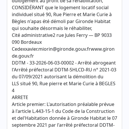
dulogement au profit de sa réhabilitation,
CONSIDÉRANT que le logement locatif social
individuel situé 90, Rue Pierre et Marie Curie à
Bègles n'apas été démoli par Gironde Habitat
qui souhaite désormais le réhabiliter,
Cité administrative2 rue Jules Ferry — BP 9033
090 Bordeaux
Cedexxavier.miorin@gironde.gouv.frwww.giron
de.gouv.fr
DDTM - 33-2026-06-03-00002 - Arrêté abrogeant
l'Arrêté préfectoral DDTM-SHLCD-RU n° 2021-03
du 07/09/2021 autorisant la démolition du
LLS situé 90, Rue pierre et Marie Curie à BEGLES
4
ARRETE
Article premier: L'autorisation préalable prévue
à l'article L.443-15-1 du Code de la Construction
et del'Habitation donnée à Gironde Habitat le 07
septembre 2021 par l'arrêté préfectoral DDTM-