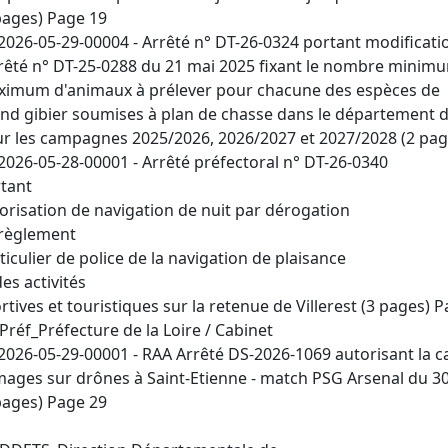
pages) Page 19
2026-05-29-00004 - Arrêté n° DT-26-0324 portant modificati
rrêté n° DT-25-0288 du 21 mai 2025 fixant le nombre minim
imum d'animaux à prélever pour chacune des espèces de
nd gibier soumises à plan de chasse dans le département de
r les campagnes 2025/2026, 2026/2027 et 2027/2028 (2 pag
2026-05-28-00001 - Arrêté préfectoral n° DT-26-0340
tant
orisation de navigation de nuit par dérogation
règlement
ticulier de police de la navigation de plaisance
des activités
rtives et touristiques sur la retenue de Villerest (3 pages) 
Préf_Préfecture de la Loire / Cabinet
2026-05-29-00001 - RAA Arrêté DS-2026-1069 autorisant la c
mages sur drônes à Saint-Etienne - match PSG Arsenal du 3
pages) Page 29