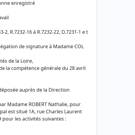
onne enregistré
vail
33-2, R.7232-16 à R.7232-22, D.7231-1 e t
 délégation de signature à Madame COL
tés de la Loire,
 de la compétence générale du 28 avril
 déposée auprès de la Direction
026 par Madame ROBERT Nathalie, pour
al est situé 1A, rue Charles Laurent
ur les activités suivantes :