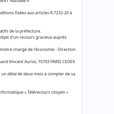
BERT Nathalie 4
ditions fixées aux articles R.7232-20 à
tifs de la préfecture.
l'objet d'un recours gracieux auprès
nistre chargé de l'économie - Direction
vard Vincent Auriol, 75703 PARIS CEDEX
s un délai de deux mois à compter de sa
 informatique « Télérecours citoyen »