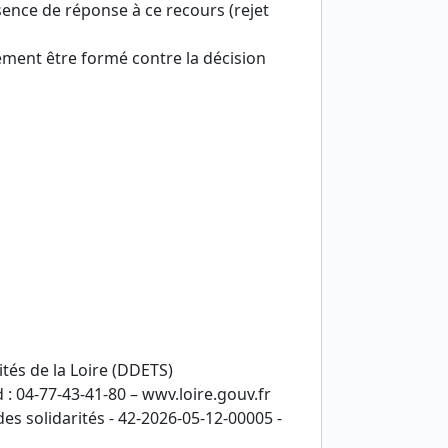
sence de réponse à ce recours (rejet
ement être formé contre la décision
ités de la Loire (DDETS)
 : 04-77-43-41-80 – wwv.loire.gouv.fr
es solidarités - 42-2026-05-12-00005 -