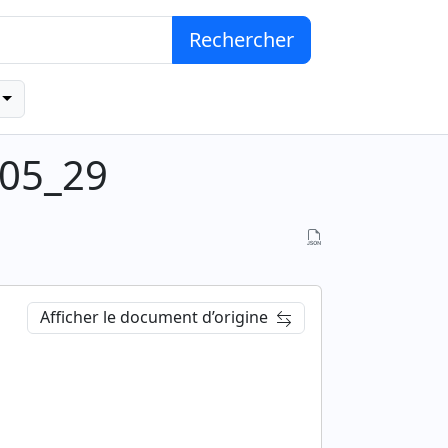
Rechercher
_05_29
Afficher le document d’origine