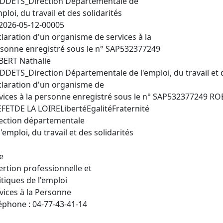
DDETS_Direction Départementale de
mploi, du travail et des solidarités
2026-05-12-00005
laration d'un organisme de services à la
sonne enregistré sous le n° SAP532377249
ERT Nathalie
DDETS_Direction Départementale de l'emploi, du travail et d
laration d'un organisme de
vices à la personne enregistré sous le n° SAP532377249 RO
FETDE LA LOIRELibertéEgalitéFraternité
ection départementale
l'emploi, du travail et des solidarités
e
ertion professionnelle et
itiques de l'emploi
vices à la Personne
éphone : 04-77-43-41-14