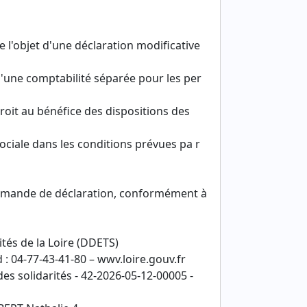
e l'objet d'une déclaration modificative
 d'une comptabilité séparée pour les per
roit au bénéfice des dispositions des
sociale dans les conditions prévues pa r
 demande de déclaration, conformément à
ités de la Loire (DDETS)
 : 04-77-43-41-80 – wwv.loire.gouv.fr
es solidarités - 42-2026-05-12-00005 -