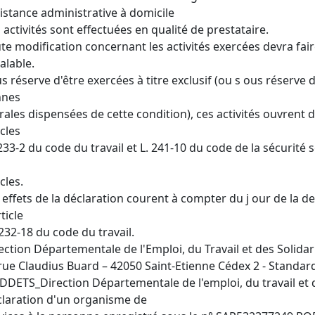
istance administrative à domicile
 activités sont effectuées en qualité de prestataire.
te modification concernant les activités exercées devra fair
alable.
s réserve d'être exercées à titre exclusif (ou s ous réserve
nnes
ales dispensées de cette condition), ces activités ouvrent d
icles
233-2 du code du travail et L. 241-10 du code de la sécurité 
icles.
 effets de la déclaration courent à compter du j our de la
rticle
232-18 du code du travail.
ection Départementale de l'Emploi, du Travail et des Solidar
rue Claudius Buard – 42050 Saint-Etienne Cédex 2 - Standard
DDETS_Direction Départementale de l'emploi, du travail et d
laration d'un organisme de