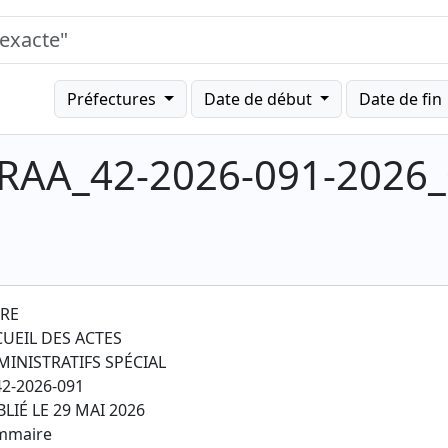
Préfectures
Date de début
Date de fin
e_RAA_42-2026-091-2026
IRE
CUEIL DES ACTES
MINISTRATIFS SPÉCIAL
2-2026-091
LIÉ LE 29 MAI 2026
mmaire