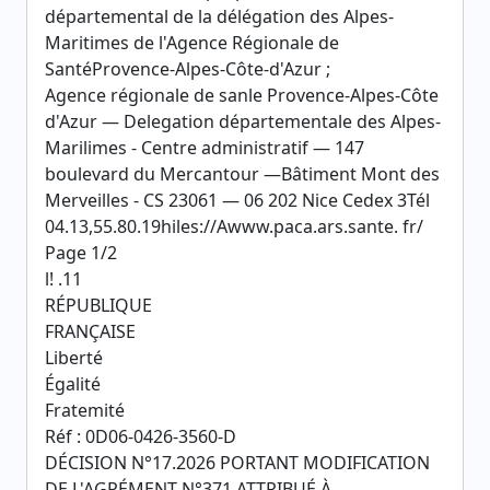
départemental de la délégation des Alpes-
Maritimes de l'Agence Régionale de
SantéProvence-Alpes-Côte-d'Azur ;
Agence régionale de sanle Provence-Alpes-Côte
d'Azur — Delegation départementale des Alpes-
Marilimes - Centre administratif — 147
boulevard du Mercantour —Bâtiment Mont des
Merveilles - CS 23061 — 06 202 Nice Cedex 3Tél
04.13,55.80.19hiles://Awww.paca.ars.sante. fr/
Page 1/2
l! .11
RÉPUBLIQUE
FRANÇAISE
Liberté
Égalité
Fratemité
Réf : 0D06-0426-3560-D
DÉCISION N°17.2026 PORTANT MODIFICATION
DE L'AGRÉMENT N°371 ATTRIBUÉ À