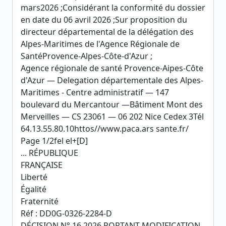
mars2026 ;Considérant la conformité du dossier
en date du 06 avril 2026 ;Sur proposition du
directeur départemental de la délégation des
Alpes-Maritimes de l'Agence Régionale de
SantéProvence-Alpes-Côte-d'Azur ;
Agence régionale de santé Provence-Aipes-Côte
d'Azur — Delegation départementale des Alpes-
Maritimes - Centre administratif — 147
boulevard du Mercantour —Bâtiment Mont des
Merveilles — CS 23061 — 06 202 Nice Cedex 3Tél
64.13.55.80.10httos//www.paca.ars sante.fr/
Page 1/2fel el+[D]
... RÉPUBLIQUE
FRANÇAISE
Liberté
Égalité
Fraternité
Réf : DD0G-0326-2284-D
DÉCISION N° 16.2026 PORTANT MODIFICATION