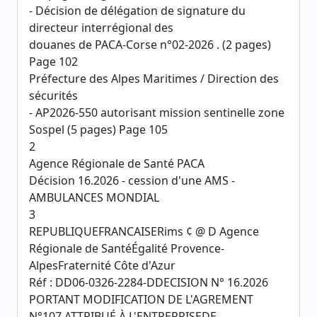
- Décision de délégation de signature du
directeur interrégional des
douanes de PACA-Corse n°02-2026 . (2 pages)
Page 102
Préfecture des Alpes Maritimes / Direction des
sécurités
- AP2026-550 autorisant mission sentinelle zone
Sospel (5 pages) Page 105
2
Agence Régionale de Santé PACA
Décision 16.2026 - cession d'une AMS -
AMBULANCES MONDIAL
3
REPUBLIQUEFRANCAISERims ¢ @ D Agence
Régionale de SantéÉgalité Provence-
AlpesFraternité Côte d'Azur
Réf : DD06-0326-2284-DDECISION N° 16.2026
PORTANT MODIFICATION DE L'AGREMENT
N°107 ATTRIBUÉ À L'ENTREPRISEDE