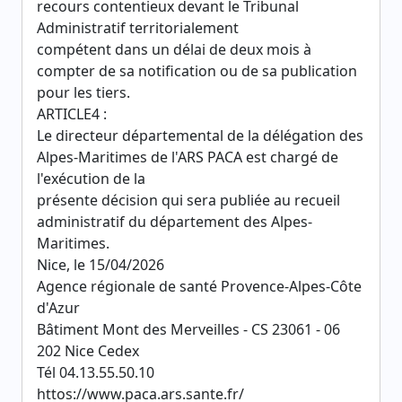
recours contentieux devant le Tribunal
Administratif territorialement
compétent dans un délai de deux mois à
compter de sa notification ou de sa publication
pour les tiers.
ARTICLE4 :
Le directeur départemental de la délégation des
Alpes-Maritimes de l'ARS PACA est chargé de
l'exécution de la
présente décision qui sera publiée au recueil
administratif du département des Alpes-
Maritimes.
Nice, le 15/04/2026
Agence régionale de santé Provence-Alpes-Côte
d'Azur­
Bâtiment Mont des Merveilles - CS 23061 - 06
202 Nice Cedex
Tél 04.13.55.50.10
httos://www.paca.ars.sante.fr/