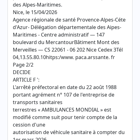
des Alpes-Maritimes.
Nice, le 15/04/2026
Agence régionale de santé Provence-Alpes-Céte
d'Azur- Délégation départementale des Aipes-
Maritimes - Centre administratif — 147
boulevard du MercantourBâtiment Mont des
Merveilles — CS 22061 - 06 202 Nice Cedex 3Tél
04,13.55.80.10hitps:/www. paca.arssante. fr
Page 2/2
DECIDE
ARTICLE F ':
L'arrêté préfectoral en date du 22 août 1988
portant agrément n° 107 de l'entreprise de
transports sanitaires
terrestres « AMBULANCES MONDIAL » est
modifié comme suit pour tenir compte de la
cession d'une
autorisation de véhicule sanitaire à compter du
1er mars 2026.