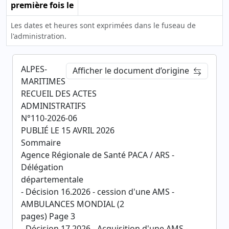
première fois le
Les dates et heures sont exprimées dans le fuseau de
l'administration.
ALPES-
Afficher le document d’origine
MARITIMES
RECUEIL DES ACTES
ADMINISTRATIFS
N°110-2026-06
PUBLIÉ LE 15 AVRIL 2026
Sommaire
Agence Régionale de Santé PACA / ARS -
Délégation
départementale
- Décision 16.2026 - cession d'une AMS -
AMBULANCES MONDIAL (2
pages) Page 3
- Décision 17.2026 - Acquisition d'une AMS -