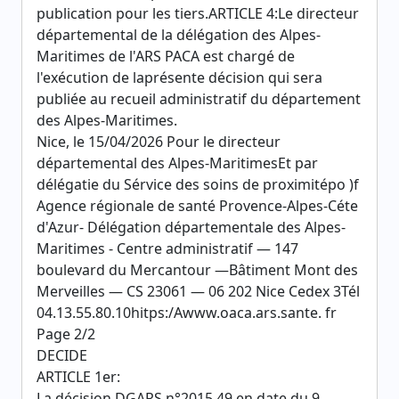
publication pour les tiers.ARTICLE 4:Le directeur
départemental de la délégation des Alpes-
Maritimes de l'ARS PACA est chargé de
l'exécution de laprésente décision qui sera
publiée au recueil administratif du département
des Alpes-Maritimes.
Nice, le 15/04/2026 Pour le directeur
départemental des Alpes-MaritimesEt par
délégatie du Sérvice des soins de proximitépo )f
Agence régionale de santé Provence-Alpes-Céte
d'Azur- Délégation départementale des Alpes-
Maritimes - Centre administratif — 147
boulevard du Mercantour —Bâtiment Mont des
Merveilles — CS 23061 — 06 202 Nice Cedex 3Tél
04.13.55.80.10hitps:/Awww.oaca.ars.sante. fr
Page 2/2
DECIDE
ARTICLE 1er:
La décision DGARS n°2015.49 en date du 9