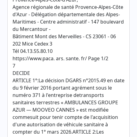
Agence régionale de santé Provence-Alpes-Côte
d'Azur - Délégation départementale des Alpes-
Maritimes - Centre administratif - 147 boulevard
du Mercantour -
Bâtiment Mont des Merveilles - CS 23061 - 06
202 Mice Cedex 3
Tél 04.13.55.80.10
https://www.paca. ars. sante. fr/ Page 1/2
7
DECIDE
ARTICLE 1°:La décision DGARS n°2015.49 en date
du 9 février 2016 portant agrément sous le
numéro 371 à l'entreprise detransports
sanitaires terrestres « AMBULANCES GROUPE
AZUR — MOOVEO CANNES » est modifiée
commesuit pour tenir compte de l'acquisition
d'une autorisation de véhicule sanitaire à
compter du 1° mars 2026.ARTICLE 2:Les