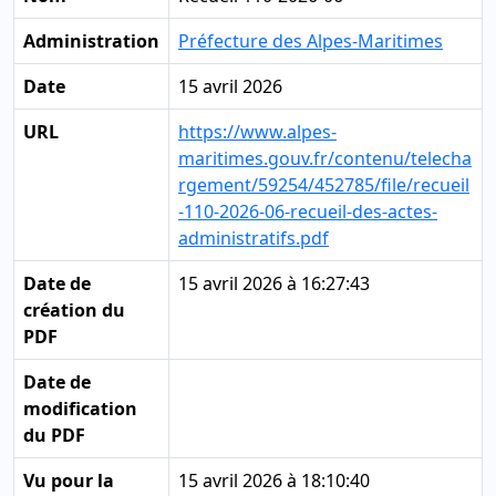
Administration
Préfecture des Alpes-Maritimes
Date
15 avril 2026
URL
https://www.alpes-
maritimes.gouv.fr/contenu/telecha
rgement/59254/452785/file/recueil
-110-2026-06-recueil-des-actes-
administratifs.pdf
Date de
15 avril 2026 à 16:27:43
création du
PDF
Date de
modification
du PDF
Vu pour la
15 avril 2026 à 18:10:40