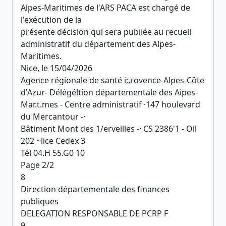
Alpes-Maritimes de l'ARS PACA est chargé de
l'exécution de la
présente décision qui sera publiée au recueil
administratif du département des Alpes-
Maritimes.
Nice, le 15/04/2026
Agence régionale de santé i;,rovence-Alpes-Côte
d'Azur- Délégéltion départementale des Aipes-
Mar.t.mes - Centre administratif ·147 houlevard
du Mercantour -·­
Bâtiment Mont des 1/erveilles -· CS 2386'1 - Oil
202 ~lice Cedex 3
Tél 04.H 55.G0 10
Page 2/2
8
Direction départementale des finances
publiques
DELEGATION RESPONSABLE DE PCRP F
9