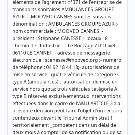
éléments de l'agrément n°371 de l'entreprise de
transports sanitaires AMBULANCES GROUPE
AZUR —MOOVEO CANNES sont les suivanis :-
dénomination : AMBULANCES GROUPE AZUR ;-
nom commerciale : MOOVEO CANNES ;-
président : Stéphane CANESSE ;- locaux : 8
chemin de l'Industrie — Le Boccage ZI l'Olivet —
06110 LE CANNET ;- adresse de messagerie
électronique : scanesse@mooveo.org ;- numero
de téléphone : 04 92 18 44 18;- autorisations de
mise en service : quatre véhicule de catégorie C
type A (ambulances) ;- autorisation de mise en
service hors quota: trois véhicules catégorie A
type B réservés exclusivementaux interventions
effectuées dans le cadre de l'AMU.ARTICLE 3 :La
présente décision peut faire l'objet d'un recours
contentieux devant le Tribunal Administratif
territorialement _compétent dans un délai de
deux mois à compter de sa notification ou de sa