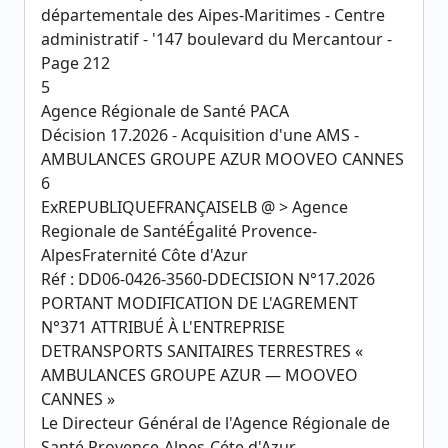
départementale des Aipes-Maritimes - Centre
administratif - '147 boulevard du Mercantour -
Page 212
5
Agence Régionale de Santé PACA
Décision 17.2026 - Acquisition d'une AMS -
AMBULANCES GROUPE AZUR MOOVEO CANNES
6
ExREPUBLIQUEFRANÇAISELB @ > Agence
Regionale de SantéÉgalité Provence-
AlpesFraternité Côte d'Azur
Réf : DD06-0426-3560-DDECISION N°17.2026
PORTANT MODIFICATION DE L'AGREMENT
N°371 ATTRIBUÉ À L'ENTREPRISE
DETRANSPORTS SANITAIRES TERRESTRES «
AMBULANCES GROUPE AZUR — MOOVEO
CANNES »
Le Directeur Général de l'Agence Régionale de
Santé Provence-Alpes-Céte d'Azur