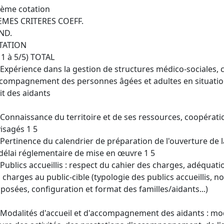
ème cotation
EMES CRITERES COEFF.
ND.
TATION
 1 à 5/5) TOTAL
 Expérience dans la gestion de structures médico-sociales,
ccompagnement des personnes âgées et adultes en situatio
it des aidants
 Connaissance du territoire et de ses ressources, coopérati
isagés 1 5
 Pertinence du calendrier de préparation de l'ouverture de 
délai réglementaire de mise en œuvre 1 5
 Publics accueillis : respect du cahier des charges, adéquati
 charges au public-cible (typologie des publics accueillis, 
posées, configuration et format des familles/aidants...)
 Modalités d'accueil et d'accompagnement des aidants : mod