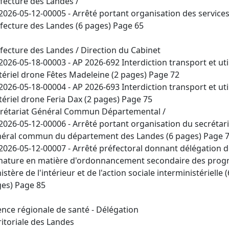
fecture des Landes /
2026-05-12-00005 - Arrêté portant organisation des services
fecture des Landes (6 pages) Page 65
fecture des Landes / Direction du Cabinet
2026-05-18-00003 - AP 2026-692 Interdiction transport et uti
ériel drone Fêtes Madeleine (2 pages) Page 72
2026-05-18-00004 - AP 2026-693 Interdiction transport et uti
ériel drone Feria Dax (2 pages) Page 75
rétariat Général Commun Départemental /
2026-05-12-00006 - Arrêté portant organisation du secrétari
éral commun du département des Landes (6 pages) Page 
2026-05-12-00007 - Arrêté préfectoral donnant délégation 
nature en matière d'ordonnancement secondaire des pro
istère de l'intérieur et de l'action sociale interministérielle (
es) Page 85
nce régionale de santé - Délégation
ritoriale des Landes