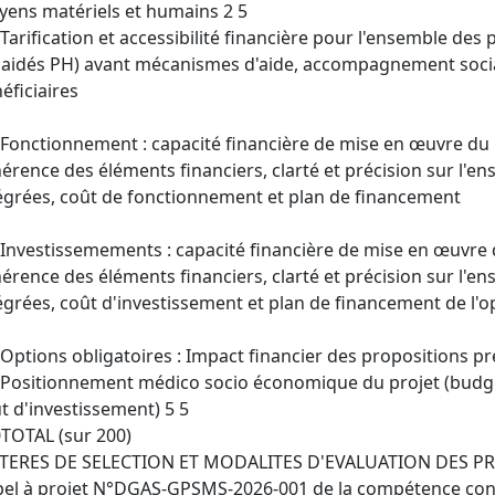
ens matériels et humains 2 5
 Tarification et accessibilité financière pour l'ensemble des 
 aidés PH) avant mécanismes d'aide, accompagnement soci
éficiaires
 Fonctionnement : capacité financière de mise en œuvre du pr
érence des éléments financiers, clarté et précision sur l'e
égrées, coût de fonctionnement et plan de financement
 Investissemements : capacité financière de mise en œuvre du
érence des éléments financiers, clarté et précision sur l'e
égrées, coût d'investissement et plan de financement de l'o
 Options obligatoires : Impact financier des propositions p
 Positionnement médico socio économique du projet (budg
t d'investissement) 5 5
TOTAL (sur 200)
ITERES DE SELECTION ET MODALITES D'EVALUATION DES P
el à projet N°DGAS-GPSMS-2026-001 de la compétence conjo