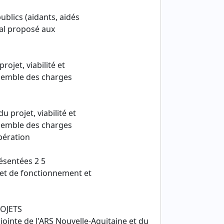
publics (aidants, aidés
al proposé aux
ojet, viabilité et
nsemble des charges
 projet, viabilité et
nsemble des charges
pération
résentées 2 5
et de fonctionnement et
ROJETS
inte de l'ARS Nouvelle-Aquitaine et du