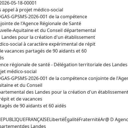
2026-05-18-00001
s appel à projet médico-social
DGAS-GPSMS-2026-001 de la compétence
jointe de l'Agence Régionale de Santé
velle-Aquitaine et du Conseil départemental
 Landes pour la création d'un établissement
ico-social à caractère expérimental de répit
de vacances partagés de 90 aidants et 60
és
nce régionale de santé - Délégation territoriale des Landes 
jet médico-social
GAS-GPSMS-2026-001 de la compétence conjointe de l'Agen
itaine et du Conseil
artemental des Landes pour la création d'un établissement
répit et de vacances
tagés de 90 aidants et 60 aidés
EPUBLIQUEFRANÇAISELibertéÉgalitéFraternitéAr@ D Agence
partementdes Landes