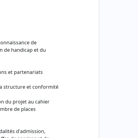
 connaissance de
n de handicap et du
ons et partenariats
la structure et conformité
on du projet au cahier
nombre de places
alités d'admission,