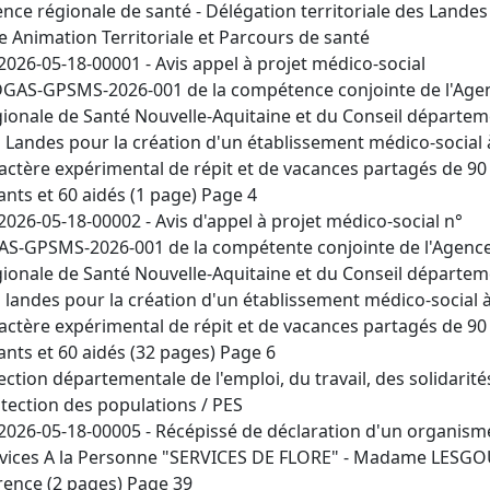
nce régionale de santé - Délégation territoriale des Landes
e Animation Territoriale et Parcours de santé
2026-05-18-00001 - Avis appel à projet médico-social
GAS-GPSMS-2026-001 de la compétence conjointe de l'Age
ionale de Santé Nouvelle-Aquitaine et du Conseil départem
 Landes pour la création d'un établissement médico-social 
actère expérimental de répit et de vacances partagés de 90
ants et 60 aidés (1 page) Page 4
2026-05-18-00002 - Avis d'appel à projet médico-social n°
S-GPSMS-2026-001 de la compétente conjointe de l'Agenc
ionale de Santé Nouvelle-Aquitaine et du Conseil départem
 landes pour la création d'un établissement médico-social 
actère expérimental de répit et de vacances partagés de 90
ants et 60 aidés (32 pages) Page 6
ection départementale de l'emploi, du travail, des solidarités
tection des populations / PES
2026-05-18-00005 - Récépissé de déclaration d'un organism
vices A la Personne "SERVICES DE FLORE" - Madame LES
rence (2 pages) Page 39