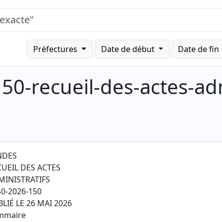
Préfectures
Date de début
Date de fin
50-recueil-des-actes-adm
NDES
CUEIL DES ACTES
MINISTRATIFS
0-2026-150
LIÉ LE 26 MAI 2026
mmaire