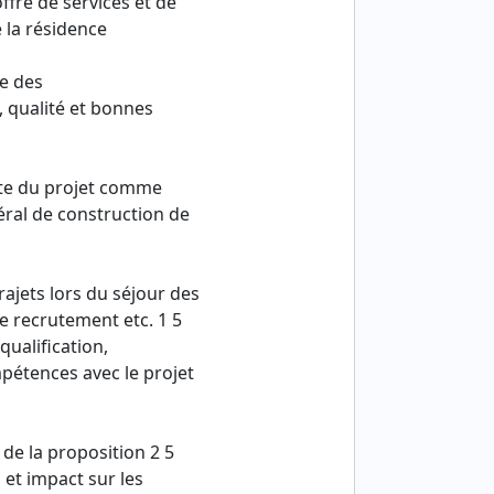
ffre de services et de
e la résidence
re des
 qualité et bonnes
nte du projet comme
éral de construction de
rajets lors du séjour des
 de recrutement etc. 1 5
qualification,
pétences avec le projet
de la proposition 2 5
 et impact sur les