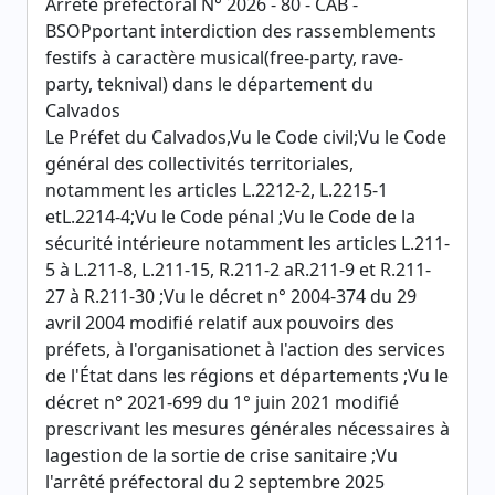
Arrêté préfectoral N° 2026 - 80 - CAB -
BSOPportant interdiction des rassemblements
festifs à caractère musical(free-party, rave-
party, teknival) dans le département du
Calvados
Le Préfet du Calvados,Vu le Code civil;Vu le Code
général des collectivités territoriales,
notamment les articles L.2212-2, L.2215-1
etL.2214-4;Vu le Code pénal ;Vu le Code de la
sécurité intérieure notamment les articles L.211-
5 à L.211-8, L.211-15, R.211-2 aR.211-9 et R.211-
27 à R.211-30 ;Vu le décret n° 2004-374 du 29
avril 2004 modifié relatif aux pouvoirs des
préfets, à l'organisationet à l'action des services
de l'État dans les régions et départements ;Vu le
décret n° 2021-699 du 1° juin 2021 modifié
prescrivant les mesures générales nécessaires à
lagestion de la sortie de crise sanitaire ;Vu
l'arrêté préfectoral du 2 septembre 2025