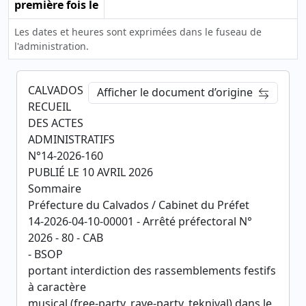
première fois le
Les dates et heures sont exprimées dans le fuseau de
l'administration.
CALVADOS
Afficher le document d’origine
RECUEIL
DES ACTES
ADMINISTRATIFS
N°14-2026-160
PUBLIÉ LE 10 AVRIL 2026
Sommaire
Préfecture du Calvados / Cabinet du Préfet
14-2026-04-10-00001 - Arrêté préfectoral N°
2026 - 80 - CAB
- BSOP
portant interdiction des rassemblements festifs
à caractère
musical (free-party, rave-party, teknival) dans le