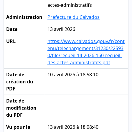
actes-administratifs
Administration
Préfecture du Calvados
Date
13 avril 2026
URL
https://www.calvados.gouv.fr/cont
enu/telechargement/31230/22593
0/file/recueil-14-2026-160-recueil-
des-actes-administratifs.pdf
Date de
10 avril 2026 à 18:58:10
création du
PDF
Date de
modification
du PDF
Vu pour la
13 avril 2026 à 18:08:40