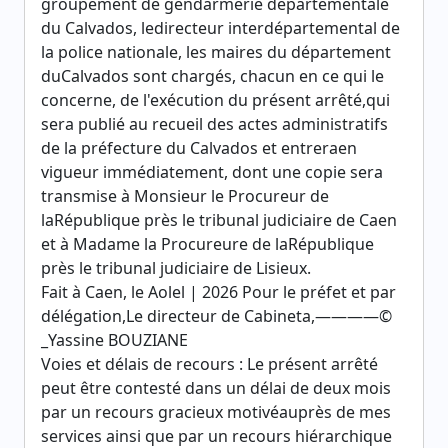
groupement de gendarmerie départementale
du Calvados, ledirecteur interdépartemental de
la police nationale, les maires du département
duCalvados sont chargés, chacun en ce qui le
concerne, de l'exécution du présent arrêté,qui
sera publié au recueil des actes administratifs
de la préfecture du Calvados et entreraen
vigueur immédiatement, dont une copie sera
transmise à Monsieur le Procureur de
laRépublique près le tribunal judiciaire de Caen
et à Madame la Procureure de laRépublique
près le tribunal judiciaire de Lisieux.
Fait à Caen, le Aolel | 2026 Pour le préfet et par
délégation,Le directeur de Cabineta,————©
_Yassine BOUZIANE
Voies et délais de recours : Le présent arrêté
peut être contesté dans un délai de deux mois
par un recours gracieux motivéauprès de mes
services ainsi que par un recours hiérarchique