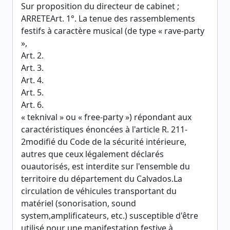
Sur proposition du directeur de cabinet ;
ARRETEArt. 1°. La tenue des rassemblements
festifs à caractère musical (de type « rave-party
»,
Art. 2.
Art. 3.
Art. 4.
Art. 5.
Art. 6.
« teknival » ou « free-party ») répondant aux
caractéristiques énoncées à l'article R. 211-
2modifié du Code de la sécurité intérieure,
autres que ceux légalement déclarés
ouautorisés, est interdite sur l'ensemble du
territoire du département du Calvados.La
circulation de véhicules transportant du
matériel (sonorisation, sound
system,amplificateurs, etc.) susceptible d'être
utilisé pour une manifestation festive à