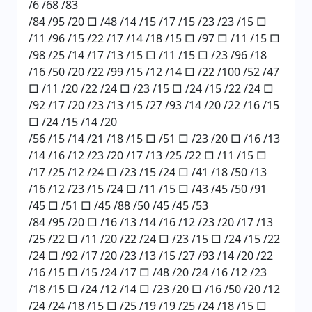
/6 /68 /83
/84 /95 /20 □ /48 /14 /15 /17 /15 /23 /23 /15 □
/11 /96 /15 /22 /17 /14 /18 /15 □ /97 □ /11 /15 □
/98 /25 /14 /17 /13 /15 □ /11 /15 □ /23 /96 /18
/16 /50 /20 /22 /99 /15 /12 /14 □ /22 /100 /52 /47
□ /11 /20 /22 /24 □ /23 /15 □ /24 /15 /22 /24 □
/92 /17 /20 /23 /13 /15 /27 /93 /14 /20 /22 /16 /15
□ /24 /15 /14 /20
/56 /15 /14 /21 /18 /15 □ /51 □ /23 /20 □ /16 /13
/14 /16 /12 /23 /20 /17 /13 /25 /22 □ /11 /15 □
/17 /25 /12 /24 □ /23 /15 /24 □ /41 /18 /50 /13
/16 /12 /23 /15 /24 □ /11 /15 □ /43 /45 /50 /91
/45 □ /51 □ /45 /88 /50 /45 /45 /53
/84 /95 /20 □ /16 /13 /14 /16 /12 /23 /20 /17 /13
/25 /22 □ /11 /20 /22 /24 □ /23 /15 □ /24 /15 /22
/24 □ /92 /17 /20 /23 /13 /15 /27 /93 /14 /20 /22
/16 /15 □ /15 /24 /17 □ /48 /20 /24 /16 /12 /23
/18 /15 □ /24 /12 /14 □ /23 /20 □ /16 /50 /20 /12
/24 /24 /18 /15 □ /25 /19 /19 /25 /24 /18 /15 □