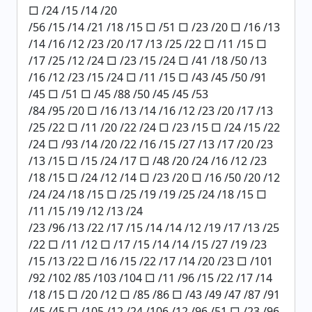
□ /24 /15 /14 /20
/56 /15 /14 /21 /18 /15 □ /51 □ /23 /20 □ /16 /13
/14 /16 /12 /23 /20 /17 /13 /25 /22 □ /11 /15 □
/17 /25 /12 /24 □ /23 /15 /24 □ /41 /18 /50 /13
/16 /12 /23 /15 /24 □ /11 /15 □ /43 /45 /50 /91
/45 □ /51 □ /45 /88 /50 /45 /45 /53
/84 /95 /20 □ /16 /13 /14 /16 /12 /23 /20 /17 /13
/25 /22 □ /11 /20 /22 /24 □ /23 /15 □ /24 /15 /22
/24 □ /93 /14 /20 /22 /16 /15 /27 /13 /17 /20 /23
/13 /15 □ /15 /24 /17 □ /48 /20 /24 /16 /12 /23
/18 /15 □ /24 /12 /14 □ /23 /20 □ /16 /50 /20 /12
/24 /24 /18 /15 □ /25 /19 /19 /25 /24 /18 /15 □
/11 /15 /19 /12 /13 /24
/23 /96 /13 /22 /17 /15 /14 /14 /12 /19 /17 /13 /25
/22 □ /11 /12 □ /17 /15 /14 /14 /15 /27 /19 /23
/15 /13 /22 □ /16 /15 /22 /17 /14 /20 /23 □ /101
/92 /102 /85 /103 /104 □ /11 /96 /15 /22 /17 /14
/18 /15 □ /20 /12 □ /85 /86 □ /43 /49 /47 /87 /91
/45 /45 □ /105 /12 /24 /106 /12 /96 /51 □ /23 /96