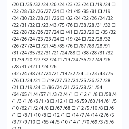
/20 □ /35 /32 /24 /26 /24 /23 /23 /24 □ /19 /24 □
/22 /28 /32 /26 /27 /24 □ /21 /45 /85 /81 □ /19
/24 /30 /32 /28 /21 /26 □ /32 /24 /22 /26 /24 /32
/22 /31 /32 □ /23 /43 /75 /76 □ /38 /28 /31 /32 □
/22 /28 /32 /26 /27 /24 □ /41 □ /23 /20 □ /35 /32
/24 /26 /24 /23 /23 /24 □ /19 /24 □ /22 /28 /32
/26 /27 /24 □ /21 /45 /85 /76 □ /87 /83 /28 /91
/31 /24 /35 /32 /31 /21 /24 /88 □ /38 /28 /31 /32
□ /39 /20 /27 /32 /24 □ /19 /24 /36 /27 /49 /26
/28 /31 /32 □ /24 /26
/32 /24 /38 /32 /24 /21 /19 /32 /24 □ /23 /43 /75
/76 □ /24 /21 □ /19 /27 /32 /24 /25 /26 /27 /28
/21 □ /19 /24 □ /86 /24 /21 /26 /28 /21 /54
/64 /65 /1 /4 /57 /1 /3 /2 /4 /1 □ /12 /1 /8 □ /58 /4
/1 /3 /1 /6 /6 /1 /8 □ /12 /1 □ /6 /59 /60 /14 /61 /5
/10 /62 /1 /2 /4 /8 □ /67 /68 □ /12 /5 /10 /8 □ /6
/1 □ /8 /1 /10 /8 □ /12 /1 □ /14 /7 /4 /14 /2 /6 /5
/3 /7 /9 /10 □ /65 /4 /5 /10 /14 /1 /70 /69 /3 /5 /6
/7 /1