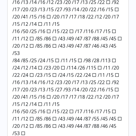
/16 /13 /14 /16 /12 /23 /20 /17 /13 /25 /22 □ /92
/17 /20 /23 /13 /15 /27 /93 /14 /20 /22 /16 /15 □
/20 /41 /15 /16 □ /20 /17 /17 /18 /22 /12 /20 /17
/15 /12 /14 □ /11 /15
/16 /50 /25 /16 □ /15 /22 □ /17 /116 /17 /15 □
/11 /12 □ /85 /86 □ /43 /49 /47 /87 /88 /45 /45 □
/20 /12 □ /85 /86 □ /43 /49 /47 /87 /46 /43 /45
/53
/84 /85 /25 /24 /15 □ /11 /15 □ /98 /28 /113 □
/24 /12 /14 □ /23 /20 □ /114 /26 /115 □ /11 /20
/22 /24 □ /23 /15 □ /24 /15 /22 /24 □ /11 /15 □
/16 /13 /14 /16 /12 /23 /20 /17 /13 /25 /22 □ /92
/17 /20 /23 /13 /15 /27 /93 /14 /20 /22 /16 /15 □
/20 /41 /15 /16 □ /20 /17 /17 /18 /22 /12 /20 /17
/15 /12 /14 □ /11 /15
/16 /50 /25 /16 □ /15 /22 □ /17 /116 /17 /15 □
/11 /12 □ /85 /86 □ /43 /49 /44 /87 /55 /45 /45 □
/20 /12 □ /85 /86 □ /43 /49 /44 /87 /88 /46 /45
/53 □