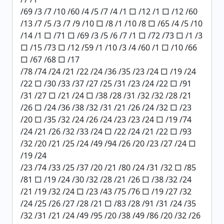
/69 /3 /7 /10 /60 /4 /5 /7 /4 /1 □ /12 /1 □ /12 /60
/13 /7 /5 /3 /7 /9 /10 □ /8 /1 /10 /8 □ /65 /4 /5 /10
/14 /1 □ /71 □ /69 /3 /5 /6 /7 /1 □ /72 /73 □ /1 /3
□ /15 /73 □ /12 /59 /1 /10 /3 /4 /60 /1 □ /10 /66
□ /67 /68 □ /17
/78 /74 /24 /21 /22 /24 /36 /35 /23 /24 □ /19 /24
/22 □ /30 /33 /37 /27 /25 /31 /23 /24 /22 □ /91
/31 /27 □ /21 /24 □ /38 /28 /31 /32 /32 /28 /21
/26 □ /24 /36 /38 /32 /31 /21 /26 /24 /32 □ /23
/20 □ /35 /32 /24 /26 /24 /23 /23 /24 □ /19 /74
/24 /21 /26 /32 /33 /24 □ /22 /24 /21 /22 □ /93
/32 /20 /21 /25 /24 /49 /94 /26 /20 /23 /27 /24 □
/19 /24
/23 /74 /33 /25 /37 /20 /21 /80 /24 /31 /32 □ /85
/81 □ /19 /24 /30 /32 /28 /21 /26 □ /38 /32 /24
/21 /19 /32 /24 □ /23 /43 /75 /76 □ /19 /27 /32
/24 /25 /26 /27 /28 /21 □ /83 /28 /91 /31 /24 /35
/32 /31 /21 /24 /49 /95 /20 /38 /49 /86 /20 /32 /26