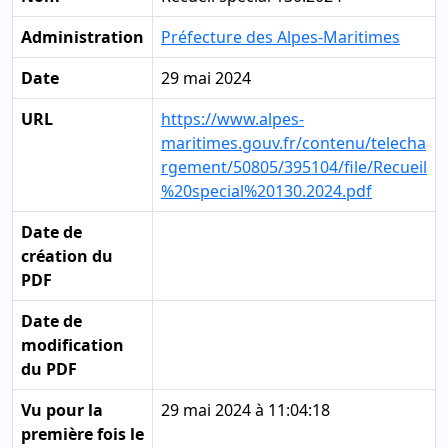
Administration
Préfecture des Alpes-Maritimes
Date
29 mai 2024
URL
https://www.alpes-
maritimes.gouv.fr/contenu/telecha
rgement/50805/395104/file/Recueil
%20special%20130.2024.pdf
Date de
création du
PDF
Date de
modification
du PDF
Vu pour la
29 mai 2024 à 11:04:18
première fois le