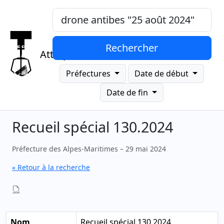
Mots-clés, "expression exacte"
Rechercher
Attrap
Préfectures
Date de début
Date de fin
Recueil spécial 130.2024
Préfecture des Alpes-Maritimes – 29 mai 2024
« Retour à la recherche
Nom
Recueil spécial 130.2024