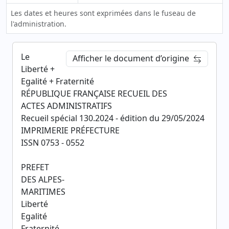
Les dates et heures sont exprimées dans le fuseau de
l'administration.
Le
Afficher le document d’origine
Liberté +
Egalité + Fraternité
RÉPUBLIQUE FRANÇAISE RECUEIL DES
ACTES ADMINISTRATIFS
Recueil spécial 130.2024 - édition du 29/05/2024
IMPRIMERIE PRÉFECTURE
ISSN 0753 - 0552
PREFET
DES ALPES-
MARITIMES
Liberté
Egalité
Fraternité