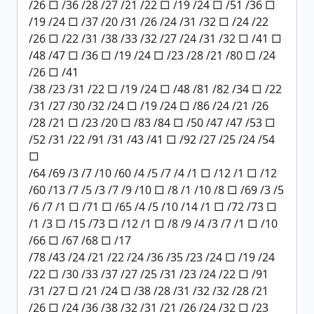
/26 □ /36 /28 /27 /21 /22 □ /19 /24 □ /51 /36 □
/19 /24 □ /37 /20 /31 /26 /24 /31 /32 □ /24 /22
/26 □ /22 /31 /38 /33 /32 /27 /24 /31 /32 □ /41 □
/48 /47 □ /36 □ /19 /24 □ /23 /28 /21 /80 □ /24
/26 □ /41
/38 /23 /31 /22 □ /19 /24 □ /48 /81 /82 /34 □ /22
/31 /27 /30 /32 /24 □ /19 /24 □ /86 /24 /21 /26
/28 /21 □ /23 /20 □ /83 /84 □ /50 /47 /47 /53 □
/52 /31 /22 /91 /31 /43 /41 □ /92 /27 /25 /24 /54
□
/64 /69 /3 /7 /10 /60 /4 /5 /7 /4 /1 □ /12 /1 □ /12
/60 /13 /7 /5 /3 /7 /9 /10 □ /8 /1 /10 /8 □ /69 /3 /5
/6 /7 /1 □ /71 □ /65 /4 /5 /10 /14 /1 □ /72 /73 □
/1 /3 □ /15 /73 □ /12 /1 □ /8 /9 /4 /3 /7 /1 □ /10
/66 □ /67 /68 □ /17
/78 /43 /24 /21 /22 /24 /36 /35 /23 /24 □ /19 /24
/22 □ /30 /33 /37 /27 /25 /31 /23 /24 /22 □ /91
/31 /27 □ /21 /24 □ /38 /28 /31 /32 /32 /28 /21
/26 □ /24 /36 /38 /32 /31 /21 /26 /24 /32 □ /23