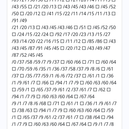
/43 /55 □ /21 /20 /13 □ /43 /45 /43 /46 □ /45 /52
/50 □ /20 /12 □ /41 /15 /22 /11 /14 /15 /11 /13 □
/91 /49
/21 /20 /13 □ /43 /45 /43 /46 □ /51 □ /45 /52 /50
□ /24 /15 /22 /24 □ /92 /17 /20 /23 /13 /15 /27
/93 /14 /20 /22 /16 /15 □ /11 /12 □ /85 /86 □ /43
/43 /45 /87 /91 /45 /45 □ /20 /12 □ /43 /49 /47
/87 /52 /45 /45
/0 /37 /58 /59 /7 /9 /37 □ /60 /66 □ /71 □ /60 /64
□ /70 /59 /6 /35 /1 /36 /37 /58 /37 /9 /8 /6 □ /61
/37 □ /35 /77 /59 /1 /6 /6 /72 /37 □ /61 /1 □ /36
/1 /9 /61 /7 □ /66 □ /94 /1 /7 /9 □ /60 /63 /60 /64
□ /59 /1 □ /65 /37 /9 /61 /2 /37 /61 /7 □ /62 □
/94 /1 /7 /9 □ /60 /63 /60 /64 □ /67 /64
/9 /1 /7 /8 /6 /68 □ /71 □ /61 /1 □ /36 /1 /9 /61 /7
□ /38 /63 □ /94 /1 /7 /9 □ /60 /63 /60 /64 □ /59
/1 □ /65 /37 /9 /61 /2 /37 /61 /7 □ /38 /64 □ /94
/1 /7 /9 □ /60 /63 /60 /64 □ /67 /64 □ /9 /1 /7 /8