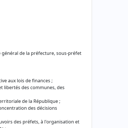
re général de la préfecture, sous-préfet
ve aux lois de finances ;
s et libertés des communes, des
erritoriale de la République ;
éconcentration des décisions
uvoirs des préfets, à l'organisation et