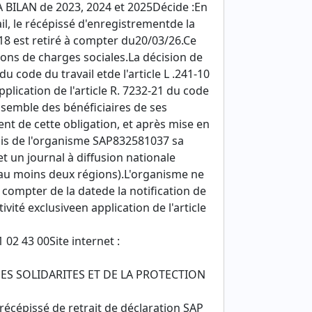
A BILAN de 2023, 2024 et 2025Décide :En
il, le récépissé d'enregistrementde la
8 est retiré à compter du20/03/26.Ce
ions de charges sociales.La décision de
u code du travail etde l'article L .241-10
lication de l'article R. 7232-21 du code
nsemble des bénéficiaires de ses
ent de cette obligation, et après mise en
frais de l'organisme SAP832581037 sa
t un journal à diffusion nationale
 d'au moins deux régions).L'organisme ne
 compter de la datede la notification de
vité exclusiveen application de l'article
 02 43 00Site internet :
DES SOLIDARITES ET DE LA PROTECTION
écépissé de retrait de déclaration SAP