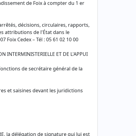
ondissement de Foix à compter du 1 er
rrêtés, décisions, circulaires, rapports,
attributions de l'État dans le
07 Foix Cedex – Tél : 05 61 02 10 00
ON INTERMINISTERIELLE ET DE L'APPUI
 fonctions de secrétaire général de la
s et saisines devant les juridictions
la délégation de signature qui lui est