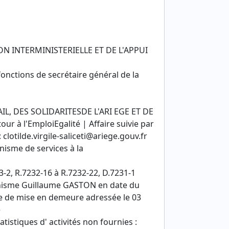
ON INTERMINISTERIELLE ET DE L'APPUI
 fonctions de secrétaire général de la
L, DES SOLIDARITESDE L'ARI EGE ET DE
 à l'EmploiEgalité | Affaire suivie par
 clotilde.virgile-saliceti@ariege.gouv.fr
nisme de services à la
3-2, R.7232-16 à R.7232-22, D.7231-1
rganisme Guillaume GASTON en date du
e de mise en demeure adressée le 03
e
tistiques d' activités non fournies :