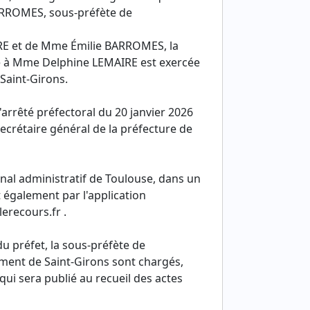
BARROMES, sous-préfète de
E et de Mme Émilie BARROMES, la
êté à Mme Delphine LEMAIRE est exercée
Saint-Girons.
l'arrêté préfectoral du 20 janvier 2026
ecrétaire général de la préfecture de
bunal administratif de Toulouse, dans un
t également par l'application
lerecours.fr .
du préfet, la sous-préfète de
ement de Saint-Girons sont chargés,
qui sera publié au recueil des actes