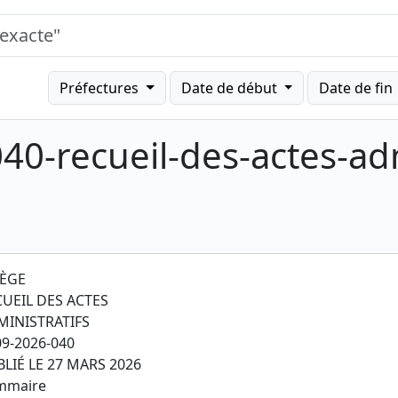
Préfectures
Date de début
Date de fin
40-recueil-des-actes-adm
IÈGE
CUEIL DES ACTES
MINISTRATIFS
9-2026-040
LIÉ LE 27 MARS 2026
mmaire