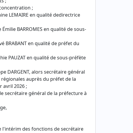
s ;
concentration ;
ine LEMAIRE en qualité dedirectrice
 Émilie BARROMES en qualité de sous-
vé BRABANT en qualité de préfet du
hie PAUZAT en qualité de sous-préfète
ppe DARGENT, alors secrétaire général
s régionales auprès du préfet de la
 avril 2026 ;
de secrétaire général de la préfecture à
ège,
l'intérim des fonctions de secrétaire