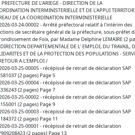
- PREFECTURE DE L'ARIEGE - DIRECTION DE LA
RDINATION INTERMINISTERIELLE ET DE L'APPUI TERRITORI
REAU DE LA COORDINATION INTERMINISTERIELLE
2026-03-24-00002 - Arrêté préfectoral relatif à l'intérim des
ctions de secrétaire général de la préfecture, sous-préfet d
rrondissement de Foix, par Madame Delphine LEMAIRE (2 pa
-DIRECTION DEPARTEMENTALE DE L' EMPLOI, DU TRAVAIL, 
LIDARITES ET DE LA PROTECTION DES POPULATIONS - SERV
RETOUR A L'EMPLOI /
2026-03-25-00005 - récépissé de retrait de déclaration SAP
581037 (2 pages) Page 5
2026-03-25-00004 - récépissé de retrait de déclaration SAP
336243 (2 pages) Page 7
2026-03-25-00002 - récépissé de retrait de déclaration SAP
155001 (2 pages) Page 9
2026-03-25-00003 - récépissé de retrait de déclaration SAP
184372 (2 pages) Page 11
2026-03-25-00001 - récépissé de retrait de déclaration
909208423 (2 pages) Page 13