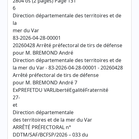
2804 os (2 pages) Page 131
6
Direction départementale des territoires et de
la
mer du Var
83-2026-04-28-00001
20260428 Arrêté préfectoral de tirs de défense
pour M. BREMOND André
Direction départementale des territoires et de
la mer du Var - 83-2026-04-28-00001 - 20260428
Arrêté préfectoral de tirs de défense
pour M. BREMOND André 7
ExPREFETDU VARLibertéEgalitéFraternité
27-
et
Direction départementale
des territoires et de la mer du Var
ARRÊTÉ PRÉFECTORAL n°
DDTM/SAF/BCFSP/2026 – 033 du