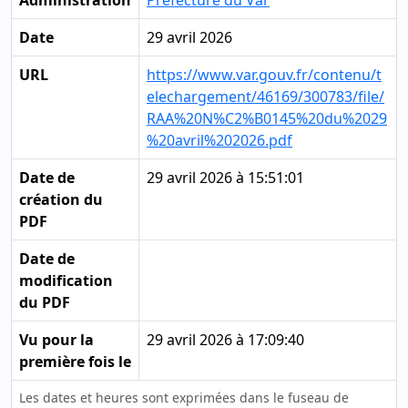
Administration
Préfecture du Var
Date
29 avril 2026
URL
https://www.var.gouv.fr/contenu/t
elechargement/46169/300783/file/
RAA%20N%C2%B0145%20du%2029
%20avril%202026.pdf
Date de
29 avril 2026 à 15:51:01
création du
PDF
Date de
modification
du PDF
Vu pour la
29 avril 2026 à 17:09:40
première fois le
Les dates et heures sont exprimées dans le fuseau de