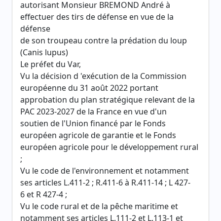
autorisant Monsieur BREMOND André à
effectuer des tirs de défense en vue de la
défense
de son troupeau contre la prédation du loup
(Canis lupus)
Le préfet du Var,
Vu la décision d 'exécution de la Commission
européenne du 31 août 2022 portant
approbation du plan stratégique relevant de la
PAC 2023-2027 de la France en vue d'un
soutien de l'Union financé par le Fonds
européen agricole de garantie et le Fonds
européen agricole pour le développement rural
;
Vu le code de l'environnement et notamment
ses articles L.411-2 ; R.411-6 à R.411-14 ; L 427-
6 et R 427-4 ;
Vu le code rural et de la pêche maritime et
notamment ses articles L.111-2 et L.113-1 et