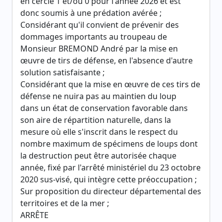
en cercle 1 et/ou 0 pour l'année 2026 et est
donc soumis à une prédation avérée ;
Considérant qu'il convient de prévenir des
dommages importants au troupeau de
Monsieur BREMOND André par la mise en
œuvre de tirs de défense, en l'absence d'autre
solution satisfaisante ;
Considérant que la mise en œuvre de ces tirs de
défense ne nuira pas au maintien du loup
dans un état de conservation favorable dans
son aire de répartition naturelle, dans la
mesure où elle s'inscrit dans le respect du
nombre maximum de spécimens de loups dont
la destruction peut être autorisée chaque
année, fixé par l'arrêté ministériel du 23 octobre
2020 sus-visé, qui intègre cette préoccupation ;
Sur proposition du directeur départemental des
territoires et de la mer ;
ARRÊTE