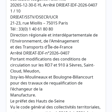
2026S-12-30-E-YL Arrêté DRIEAT-IDF-2026-0407
1 / 10
DRIEAT/SSTV/DSECR/UCR
21-23, rue Miollis – 75015 Paris
Tél : 33(0) 1 40 61 80 80
Direction régionale et interdépartementale de
l'Environnement, de l'Aménagement
et des Transports d'Île-de-France
Arrêté DRIEAT-IDF-n°2026–0407
Portant modifications des conditions de
circulation sur les RD7 et 910 à Sèvres, Saint-
Cloud, Meudon,
Issy-les-Moulineaux et Boulogne-Billancourt
pour des travaux de requalification de
l'échangeur de la
Manufacture.
Le préfet des Hauts de-Seine
Vu le code général des collectivités territoriales,