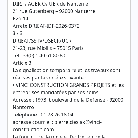
DIRIF/ AGER O/ UER de Nanterre
21 rue Gutenberg – 92000 Nanterre
P26-14
Arrêté DRIEAT-IDF-2026-0372
3 / 3
DRIEAT/SSTV/DSECR/UCR
21-23, rue Miollis – 75015 Paris
Tél : 33(0) 1 40 61 80 80
Article 3
La signalisation temporaire et les travaux sont
réalisés par la société suivante :
• VINCI CONSTRUCTION GRANDS PROJETS et les
entreprises mandatées par ses soins
Adresse : 1973, boulevard de la Défense - 92000
Nanterre
Téléphone : 01 78 26 18 04
adresse courriel : pierre.cieslak@vinci-
construction.com
La fourniture, la pose et l'entretien de la