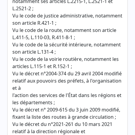
notamment ses articles L.2215-1, L.2521-1 et
L.2521-2 ;
Vu le code de justice administrative, notamment
son article R.421-1 ;
Vu le code de la route, notamment son article
L.411-5, L.110-03, R.411-8-1 ;
Vu le code de la sécurité intérieure, notamment
son article L.131-4 ;
Vu le code de la voirie routière, notamment les
articles L.115-1 et R.152-1 ;
Vu le décret n°2004-374 du 29 avril 2004 modifié
relatif aux pouvoirs des préfets, à l'organisation
et à
l'action des services de l'État dans les régions et
les départements ;
Vu le décret n° 2009-615 du 3 juin 2009 modifié,
fixant la liste des routes à grande circulation ;
Vu le décret du n°2021-261 du 10 mars 2021
relatif à la direction régionale et