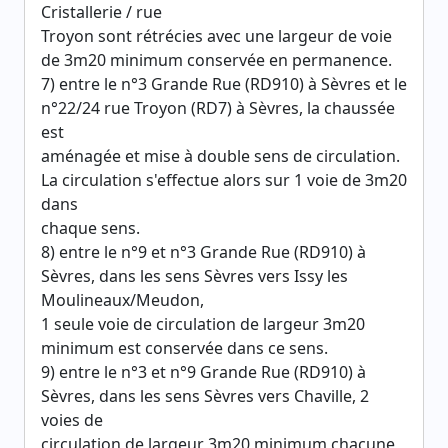
Cristallerie / rue
Troyon sont rétrécies avec une largeur de voie
de 3m20 minimum conservée en permanence.
7) entre le n°3 Grande Rue (RD910) à Sèvres et le
n°22/24 rue Troyon (RD7) à Sèvres, la chaussée
est
aménagée et mise à double sens de circulation.
La circulation s'effectue alors sur 1 voie de 3m20
dans
chaque sens.
8) entre le n°9 et n°3 Grande Rue (RD910) à
Sèvres, dans les sens Sèvres vers Issy les
Moulineaux/Meudon,
1 seule voie de circulation de largeur 3m20
minimum est conservée dans ce sens.
9) entre le n°3 et n°9 Grande Rue (RD910) à
Sèvres, dans les sens Sèvres vers Chaville, 2
voies de
circulation de largeur 3m20 minimum chacune