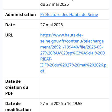
du 27 mai 2026
Administration
Préfecture des Hauts-de-Seine
Date
27 mai 2026
URL
https://www.hauts-de-
seine.gouv.fr/contenu/telecharge
ment/28921/199440/file/2026-05-
27%20RAA%20sp%C3%A9cial%20D
RIEAT-
IDF%20du%2027%20mai%202026.p
df
Date de
création du
PDF
Date de
27 mai 2026 à 16:49:55
modification