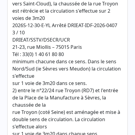
vers Saint-Cloud), la chaussée de la rue Troyon
est rétrécie et la circulation s'effectue sur 2
voies de 3m20
2026S-12-30-E-YL Arrêté DRIEAT-IDF-2026-0407
3 / 10
DRIEAT/SSTV/DSECR/UCR
21-23, rue Miollis – 75015 Paris
Tél : 33(0) 1 40 61 80 80
minimum chacune dans ce sens. Dans le sens
Nord/Sud (ie Sèvres vers Meudon) la circulation
s'effectue
sur 1 voie de 3m20 dans ce sens.
2) entre le n°22/24 rue Troyon (RD7) et l'entrée
de la Place de la Manufacture à Sèvres, la
chaussée de la
rue Troyon (coté Seine) est aménagée et mise à
double sens de circulation. La circulation
s'effectue alors
sur 1 voie de 3m20 dans chaque sens.