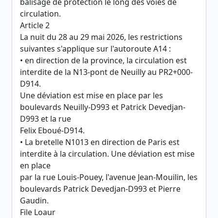
balisage de protection le long des voies de
circulation.
Article 2
La nuit du 28 au 29 mai 2026, les restrictions
suivantes s'applique sur l'autoroute A14 :
• en direction de la province, la circulation est
interdite de la N13-pont de Neuilly au PR2+000-
D914.
Une déviation est mise en place par les
boulevards Neuilly-D993 et Patrick Devedjan-
D993 et la rue
Felix Eboué-D914.
• La bretelle N1013 en direction de Paris est
interdite à la circulation. Une déviation est mise
en place
par la rue Louis-Pouey, l'avenue Jean-Mouilin, les
boulevards Patrick Devedjan-D993 et Pierre
Gaudin.
File Loaur