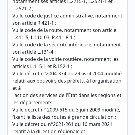
notamment ses articles L.2215-1, L.2521-1 et
L.2521-2 ;
Vu le code de justice administrative, notamment
son article R.421-1 ;
Vu le code de la route, notamment son article
L.411-5, L.110-03, R.411-8-1 ;
Vu le code de la sécurité intérieure, notamment
son article L.131-4 ;
Vu le code de la voirie routière, notamment les
articles L.115-1 et R.152-1 ;
Vu le décret n°2004-374 du 29 avril 2004 modifié
relatif aux pouvoirs des préfets, à l'organisation
et à
l'action des services de l'État dans les régions et
les départements ;
Vu le décret n° 2009-615 du 3 juin 2009 modifié,
fixant la liste des routes à grande circulation ;
Vu le décret du n°2021-261 du 10 mars 2021
relatif à la direction régionale et