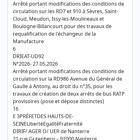
Arrêté portant modifications des conditions de
circulation sur les RD7 et 910 à Sèvres, Saint-
Cloud, Meudon, Issy-les-Moulineaux et
Boulogne-Billancourt pour des travaux de
requalification de l'échangeur de la
Manufacture
6
DRIEAT-UD92
N°2026- 27.05.2026
Arrêté portant modifications des conditions de
circulation sur la RD986 Avenue du Général de
Gaulle à Antony, au droit du n°35, pour les
travaux de création de deux arrêts de bus RATP
provisoires (pose et dépose distinctes)
16
E 3PRÉFETDES HAUTS-DE-
SEINELibertéEgalitéFraternité
DIRIF/ AGER O/ UER de Nanterre
21 rue Gutenberg – 92000 Nanterre