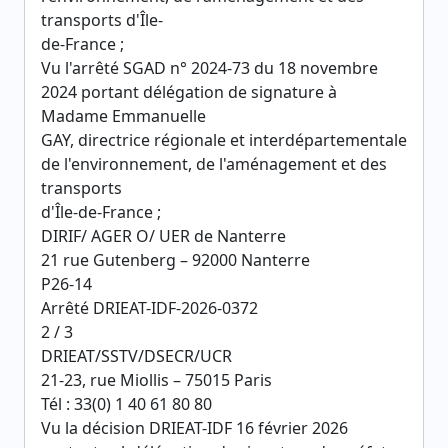
transports d'Île-
de-France ;
Vu l'arrêté SGAD n° 2024-73 du 18 novembre
2024 portant délégation de signature à
Madame Emmanuelle
GAY, directrice régionale et interdépartementale
de l'environnement, de l'aménagement et des
transports
d'Île-de-France ;
DIRIF/ AGER O/ UER de Nanterre
21 rue Gutenberg – 92000 Nanterre
P26-14
Arrêté DRIEAT-IDF-2026-0372
2 / 3
DRIEAT/SSTV/DSECR/UCR
21-23, rue Miollis – 75015 Paris
Tél : 33(0) 1 40 61 80 80
Vu la décision DRIEAT-IDF 16 février 2026