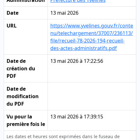
Administration
Préfecture des Yvelines
Date
13 mai 2026
URL
https://www.yvelines.gouv.fr/conte
nu/telechargement/37007/236113/
file/recueil-78-2026-194-recueil-
des-actes-administratifs.pdf
Date de
13 mai 2026 à 17:22:56
création du
PDF
Date de
modification
du PDF
Vu pour la
13 mai 2026 à 17:39:15
première fois le
Les dates et heures sont exprimées dans le fuseau de