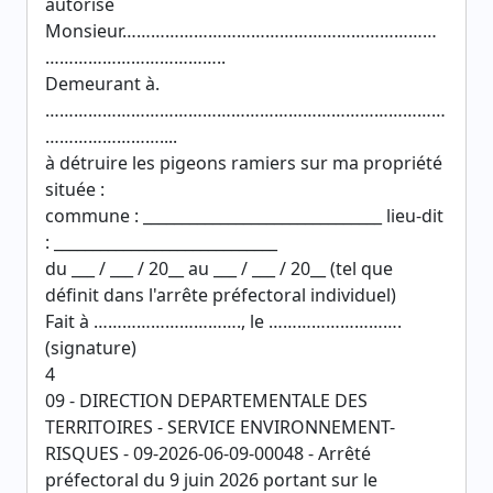
autorise
Monsieur…………………………………………………………
………………………………..
Demeurant à.
…………………………………………………………………………
……………………....
à détruire les pigeons ramiers sur ma propriété
située :
commune : _______________________________ lieu-dit
: _____________________________
du ___ / ___ / 20__ au ___ / ___ / 20__ (tel que
définit dans l'arrête préfectoral individuel)
Fait à …………………………., le ……………………….
(signature)
4
09 - DIRECTION DEPARTEMENTALE DES
TERRITOIRES - SERVICE ENVIRONNEMENT-
RISQUES - 09-2026-06-09-00048 - Arrêté
préfectoral du 9 juin 2026 portant sur le