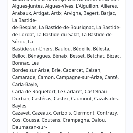
Aigues-Juntes, Aigues-Vives, L'Aiguillon, Allieres,
Arabaux, Artigat, Artix, Arvigna, Bagert, Barjac,
La Bastide-
de-Besplas, La Bastide-de-Bousignac, La Bastide-
de-Lordat, La Bastide-du-Salat, La Bastide-de-
Sérou, La
Bastide-sur-L'hers, Baulou, Bédeille, Bélesta,
Belloc, Bénagues, Bénaix, Besset, Betchat, Bézac,
Bonnac, Les
Bordes sur Arize, Brie, Cadarcet, Calzan,
Camarade, Camon, Campagne-sur-Arize, Canté,
Carla-Bayle,
Carla-de-Roquefort, Le Carlaret, Castelnau-
Durban, Castéras, Castex, Caumont, Cazals-des-
Bayles,
Cazavet, Cazeaux, Cerizols, Clermont, Contrazy,
Cos, Coussa, Coutens, Crampagna, Dalou,
Daumazan-sur-