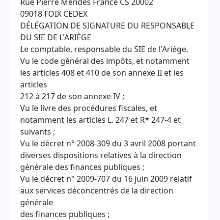
Rue Pierre Mendès France CS 20002
09018 FOIX CEDEX
DÉLÉGATION DE SIGNATURE DU RESPONSABLE
DU SIE DE L'ARIÈGE
Le comptable, responsable du SIE de l'Ariège.
Vu le code général des impôts, et notamment
les articles 408 et 410 de son annexe II et les
articles
212 à 217 de son annexe IV ;
Vu le livre des procédures fiscales, et
notamment les articles L. 247 et R* 247-4 et
suivants ;
Vu le décret n° 2008-309 du 3 avril 2008 portant
diverses dispositions relatives à la direction
générale des finances publiques ;
Vu le décret n° 2009-707 du 16 juin 2009 relatif
aux services déconcentrés de la direction
générale
des finances publiques ;