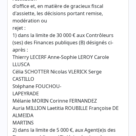
d'office et, en matière de gracieux fiscal
d'assiette, les décisions portant remise,
modération ou
rejet :
1) dans la limite de 30 000 € aux Contrôleurs
(ses) des Finances publiques (B) désignés ci-
après :
Thierry LECERF Anne-Sophie LEROY Carole
LLUSCA
Célia SCHOTTER Nicolas VLERICK Serge
CASTILLO
Stéphane FOUCHOU-
LAPEYRADE
Mélanie MORIN Corinne FERNANDEZ
Auria MILLION Laetitia ROUBILLE Françoise DE
ALMEIDA
MARTINS
2) dans la limite de 5 000 €, aux Agent(e)s des