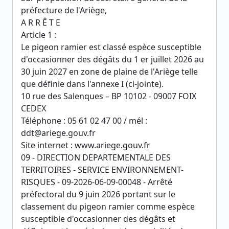
préfecture de l'Ariège,
A R R Ê T E
Article 1 :
Le pigeon ramier est classé espèce susceptible
d'occasionner des dégâts du 1 er juillet 2026 au
30 juin 2027 en zone de plaine de l'Ariège telle
que définie dans l'annexe I (ci-jointe).
10 rue des Salenques – BP 10102 - 09007 FOIX
CEDEX
Téléphone : 05 61 02 47 00 / mél :
ddt@ariege.gouv.fr
Site internet : www.ariege.gouv.fr
09 - DIRECTION DEPARTEMENTALE DES
TERRITOIRES - SERVICE ENVIRONNEMENT-
RISQUES - 09-2026-06-09-00048 - Arrêté
préfectoral du 9 juin 2026 portant sur le
classement du pigeon ramier comme espèce
susceptible d'occasionner des dégâts et