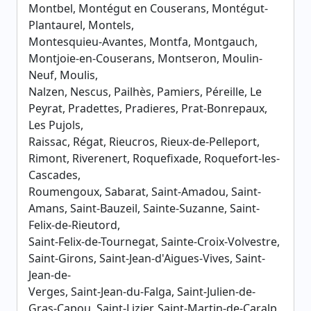
Montbel, Montégut en Couserans, Montégut-
Plantaurel, Montels,
Montesquieu-Avantes, Montfa, Montgauch,
Montjoie-en-Couserans, Montseron, Moulin-
Neuf, Moulis,
Nalzen, Nescus, Pailhès, Pamiers, Péreille, Le
Peyrat, Pradettes, Pradieres, Prat-Bonrepaux,
Les Pujols,
Raissac, Régat, Rieucros, Rieux-de-Pelleport,
Rimont, Riverenert, Roquefixade, Roquefort-les-
Cascades,
Roumengoux, Sabarat, Saint-Amadou, Saint-
Amans, Saint-Bauzeil, Sainte-Suzanne, Saint-
Felix-de-Rieutord,
Saint-Felix-de-Tournegat, Sainte-Croix-Volvestre,
Saint-Girons, Saint-Jean-d'Aigues-Vives, Saint-
Jean-de-
Verges, Saint-Jean-du-Falga, Saint-Julien-de-
Gras-Capou, Saint-Lizier, Saint-Martin-de-Caralp,