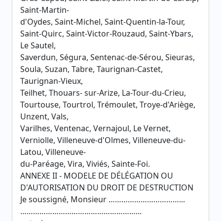
Saint-Martin-
d'Oydes, Saint-Michel, Saint-Quentin-la-Tour,
Saint-Quirc, Saint-Victor-Rouzaud, Saint-Ybars,
Le Sautel,
Saverdun, Ségura, Sentenac-de-Sérou, Sieuras,
Soula, Suzan, Tabre, Taurignan-Castet,
Taurignan-Vieux,
Teilhet, Thouars- sur-Arize, La-Tour-du-Crieu,
Tourtouse, Tourtrol, Trémoulet, Troye-d'Ariège,
Unzent, Vals,
Varilhes, Ventenac, Vernajoul, Le Vernet,
Verniolle, Villeneuve-d'Olmes, Villeneuve-du-
Latou, Villeneuve-
du-Paréage, Vira, Viviés, Sainte-Foi.
ANNEXE II - MODELE DE DÉLÉGATION OU
D'AUTORISATION DU DROIT DE DESTRUCTION
Je soussigné, Monsieur ……………………………...
………………………………………………...