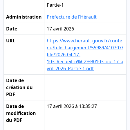
Partie-1
Administration
Préfecture de l’Hérault
Date
17 avril 2026
URL
https://www.herault.gouv.fr/conte
nu/telechargement/55989/410707/
file/2026-04-17-
103_Recueil_n%C2%B0103_du_17_a
vril_2026_Partie-1.pdf
Date de
création du
PDF
Date de
17 avril 2026 à 13:35:27
modification
du PDF