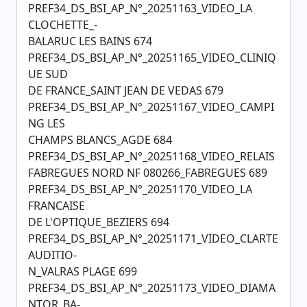
PREF34_DS_BSI_AP_N°_20251163_VIDEO_LA
CLOCHETTE_-
BALARUC LES BAINS 674
PREF34_DS_BSI_AP_N°_20251165_VIDEO_CLINIQ
UE SUD
DE FRANCE_SAINT JEAN DE VEDAS 679
PREF34_DS_BSI_AP_N°_20251167_VIDEO_CAMPI
NG LES
CHAMPS BLANCS_AGDE 684
PREF34_DS_BSI_AP_N°_20251168_VIDEO_RELAIS
FABREGUES NORD NF 080266_FABREGUES 689
PREF34_DS_BSI_AP_N°_20251170_VIDEO_LA
FRANCAISE
DE L'OPTIQUE_BEZIERS 694
PREF34_DS_BSI_AP_N°_20251171_VIDEO_CLARTE
AUDITIO-
N_VALRAS PLAGE 699
PREF34_DS_BSI_AP_N°_20251173_VIDEO_DIAMA
NTOR_BA-