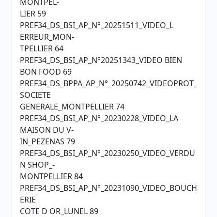
MONTPEL-
LIER 59
PREF34_DS_BSI_AP_N°_20251511_VIDEO_L
ERREUR_MON-
TPELLIER 64
PREF34_DS_BSI_AP_N°20251343_VIDEO BIEN
BON FOOD 69
PREF34_DS_BPPA_AP_N°_20250742_VIDEOPROT_
SOCIETE
GENERALE_MONTPELLIER 74
PREF34_DS_BSI_AP_N°_20230228_VIDEO_LA
MAISON DU V-
IN_PEZENAS 79
PREF34_DS_BSI_AP_N°_20230250_VIDEO_VERDU
N SHOP_-
MONTPELLIER 84
PREF34_DS_BSI_AP_N°_20231090_VIDEO_BOUCH
ERIE
COTE D OR_LUNEL 89