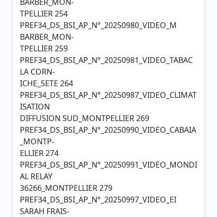
BARBER_MON-
TPELLIER 254
PREF34_DS_BSI_AP_N°_20250980_VIDEO_M
BARBER_MON-
TPELLIER 259
PREF34_DS_BSI_AP_N°_20250981_VIDEO_TABAC
LA CORN-
ICHE_SETE 264
PREF34_DS_BSI_AP_N°_20250987_VIDEO_CLIMAT
ISATION
DIFFUSION SUD_MONTPELLIER 269
PREF34_DS_BSI_AP_N°_20250990_VIDEO_CABAIA
_MONTP-
ELLIER 274
PREF34_DS_BSI_AP_N°_20250991_VIDEO_MONDI
AL RELAY
36266_MONTPELLIER 279
PREF34_DS_BSI_AP_N°_20250997_VIDEO_EI
SARAH FRAIS-