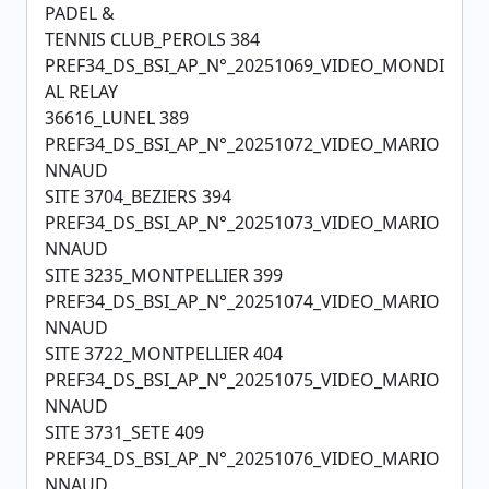
PADEL &
TENNIS CLUB_PEROLS 384
PREF34_DS_BSI_AP_N°_20251069_VIDEO_MONDI
AL RELAY
36616_LUNEL 389
PREF34_DS_BSI_AP_N°_20251072_VIDEO_MARIO
NNAUD
SITE 3704_BEZIERS 394
PREF34_DS_BSI_AP_N°_20251073_VIDEO_MARIO
NNAUD
SITE 3235_MONTPELLIER 399
PREF34_DS_BSI_AP_N°_20251074_VIDEO_MARIO
NNAUD
SITE 3722_MONTPELLIER 404
PREF34_DS_BSI_AP_N°_20251075_VIDEO_MARIO
NNAUD
SITE 3731_SETE 409
PREF34_DS_BSI_AP_N°_20251076_VIDEO_MARIO
NNAUD