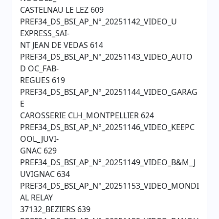
CASTELNAU LE LEZ 609
PREF34_DS_BSI_AP_N°_20251142_VIDEO_U
EXPRESS_SAI-
NT JEAN DE VEDAS 614
PREF34_DS_BSI_AP_N°_20251143_VIDEO_AUTO
D OC_FAB-
REGUES 619
PREF34_DS_BSI_AP_N°_20251144_VIDEO_GARAG
E
CAROSSERIE CLH_MONTPELLIER 624
PREF34_DS_BSI_AP_N°_20251146_VIDEO_KEEPC
OOL_JUVI-
GNAC 629
PREF34_DS_BSI_AP_N°_20251149_VIDEO_B&M_J
UVIGNAC 634
PREF34_DS_BSI_AP_N°_20251153_VIDEO_MONDI
AL RELAY
37132_BEZIERS 639