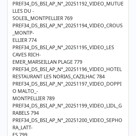
PREF34_DS_BSI_AP_N°_20251192_VIDEO_MUTUE
LLES DU -
SOLEIL_MONTPELLIER 769
PREF34_DS_BSI_AP_N°_20251194_VIDEO_CROUS
_MONTP-
ELLIER 774
PREF34_DS_BSI_AP_N°_20251195_VIDEO_LES
CAVES RICH-
EMER_MARSEILLAN PLAGE 779
PREF34_DS_BSI_AP_N°_20251196_VIDEO_HOTEL
RESTAURANT LES NORIAS_CAZILHAC 784
PREF34_DS_BSI_AP_N°_20251197_VIDEO_DOPPI
O MALTO_-
MONTPELLIER 789
PREF34_DS_BSI_AP_N°_20251199_VIDEO_LIDL_G
RABELS 794
PREF34_DS_BSI_AP_N°_20251200_VIDEO_SEPHO
RA_LATT-
ES 799