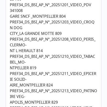
PREF34_DS_BSI_AP_N°_20251201_VIDEO_PDV
341008
GARE SNCF _MONTPELLIER 804
PREF34_DS_BSI_AP_N°_20251203_VIDEO_CROQ
N DOG
CITY_LA GRANDE MOTTE 809
PREF34_DS_BSI_AP_N°_20251208_VIDEO_PERIS_
CLERMO-
NT L HERAULT 814
PREF34_DS_BSI_AP_N°_20251210_VIDEO_TABAC
BEL_MO-
NTPELLIER 819
PREF34_DS_BSI_AP_N°_20251211_VIDEO_EPICER
IE SOLID-
AIRE_MONTPELLIER 824
PREF34_DS_BSI_AP_N°_20251213_VIDEO_PATINO
IRE VEG-
APOLIS_MONTPELLIER 829