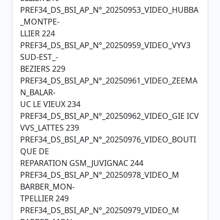
PREF34_DS_BSI_AP_N°_20250953_VIDEO_HUBBA
_MONTPE-
LLIER 224
PREF34_DS_BSI_AP_N°_20250959_VIDEO_VYV3
SUD-EST_-
BEZIERS 229
PREF34_DS_BSI_AP_N°_20250961_VIDEO_ZEEMA
N_BALAR-
UC LE VIEUX 234
PREF34_DS_BSI_AP_N°_20250962_VIDEO_GIE ICV
VVS_LATTES 239
PREF34_DS_BSI_AP_N°_20250976_VIDEO_BOUTI
QUE DE
REPARATION GSM_JUVIGNAC 244
PREF34_DS_BSI_AP_N°_20250978_VIDEO_M
BARBER_MON-
TPELLIER 249
PREF34_DS_BSI_AP_N°_20250979_VIDEO_M