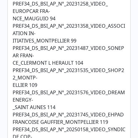
PREF34_DS_BSI_AP_N°_20231258_VIDEO_
EUROPCAR FRA-
NCE_MAUGUIO 94
PREF34_DS_BSI_AP_N°_20231358_VIDEO_ASSOCI
ATION IN-
ITIATIVES_MONTPELLIER 99
PREF34_DS_BSI_AP_N°_20231487_VIDEO_SONEP
AR FRAN-
CE_CLERMONT L HERAULT 104
PREF34_DS_BSI_AP_N°_20231535_VIDEO_SHOP2
2_MONTP-
ELLIER 109
PREF34_DS_BSI_AP_N°_20231576_VIDEO_DREAM
ENERGY-
_SAINT AUNES 114
PREF34_DS_BSI_AP_N°_20231745_VIDEO_EHPAD
FRANCOISE GAUFFIER_MONTPELLIER 119
PREF34_DS_BSI_AP_N°_20250158_VIDEO_SYNDIC
DE COP-