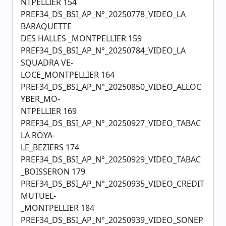
NTPELLIER 154
PREF34_DS_BSI_AP_N°_20250778_VIDEO_LA
BARAQUETTE
DES HALLES _MONTPELLIER 159
PREF34_DS_BSI_AP_N°_20250784_VIDEO_LA
SQUADRA VE-
LOCE_MONTPELLIER 164
PREF34_DS_BSI_AP_N°_20250850_VIDEO_ALLOC
YBER_MO-
NTPELLIER 169
PREF34_DS_BSI_AP_N°_20250927_VIDEO_TABAC
LA ROYA-
LE_BEZIERS 174
PREF34_DS_BSI_AP_N°_20250929_VIDEO_TABAC
_BOISSERON 179
PREF34_DS_BSI_AP_N°_20250935_VIDEO_CREDIT
MUTUEL-
_MONTPELLIER 184
PREF34_DS_BSI_AP_N°_20250939_VIDEO_SONEP