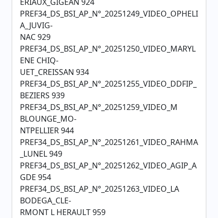
ERIAUX_GIGEAN 924
PREF34_DS_BSI_AP_N°_20251249_VIDEO_OPHELI
A_JUVIG-
NAC 929
PREF34_DS_BSI_AP_N°_20251250_VIDEO_MARYL
ENE CHIQ-
UET_CREISSAN 934
PREF34_DS_BSI_AP_N°_20251255_VIDEO_DDFIP_
BEZIERS 939
PREF34_DS_BSI_AP_N°_20251259_VIDEO_M
BLOUNGE_MO-
NTPELLIER 944
PREF34_DS_BSI_AP_N°_20251261_VIDEO_RAHMA
_LUNEL 949
PREF34_DS_BSI_AP_N°_20251262_VIDEO_AGIP_A
GDE 954
PREF34_DS_BSI_AP_N°_20251263_VIDEO_LA
BODEGA_CLE-
RMONT L HERAULT 959