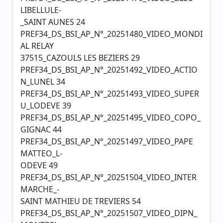
LIBELLULE-
_SAINT AUNES 24
PREF34_DS_BSI_AP_N°_20251480_VIDEO_MONDI
AL RELAY
37515_CAZOULS LES BEZIERS 29
PREF34_DS_BSI_AP_N°_20251492_VIDEO_ACTIO
N_LUNEL 34
PREF34_DS_BSI_AP_N°_20251493_VIDEO_SUPER
U_LODEVE 39
PREF34_DS_BSI_AP_N°_20251495_VIDEO_COPO_
GIGNAC 44
PREF34_DS_BSI_AP_N°_20251497_VIDEO_PAPE
MATTEO_L-
ODEVE 49
PREF34_DS_BSI_AP_N°_20251504_VIDEO_INTER
MARCHE_-
SAINT MATHIEU DE TREVIERS 54
PREF34_DS_BSI_AP_N°_20251507_VIDEO_DIPN_