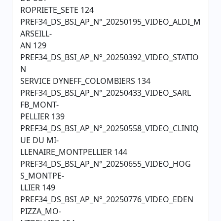
ROPRIETE_SETE 124
PREF34_DS_BSI_AP_N°_20250195_VIDEO_ALDI_M
ARSEILL-
AN 129
PREF34_DS_BSI_AP_N°_20250392_VIDEO_STATIO
N
SERVICE DYNEFF_COLOMBIERS 134
PREF34_DS_BSI_AP_N°_20250433_VIDEO_SARL
FB_MONT-
PELLIER 139
PREF34_DS_BSI_AP_N°_20250558_VIDEO_CLINIQ
UE DU MI-
LLENAIRE_MONTPELLIER 144
PREF34_DS_BSI_AP_N°_20250655_VIDEO_HOG
S_MONTPE-
LLIER 149
PREF34_DS_BSI_AP_N°_20250776_VIDEO_EDEN
PIZZA_MO-