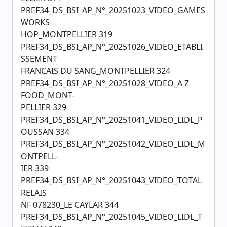
PREF34_DS_BSI_AP_N°_20251023_VIDEO_GAMES
WORKS-
HOP_MONTPELLIER 319
PREF34_DS_BSI_AP_N°_20251026_VIDEO_ETABLI
SSEMENT
FRANCAIS DU SANG_MONTPELLIER 324
PREF34_DS_BSI_AP_N°_20251028_VIDEO_A Z
FOOD_MONT-
PELLIER 329
PREF34_DS_BSI_AP_N°_20251041_VIDEO_LIDL_P
OUSSAN 334
PREF34_DS_BSI_AP_N°_20251042_VIDEO_LIDL_M
ONTPELL-
IER 339
PREF34_DS_BSI_AP_N°_20251043_VIDEO_TOTAL
RELAIS
NF 078230_LE CAYLAR 344
PREF34_DS_BSI_AP_N°_20251045_VIDEO_LIDL_T