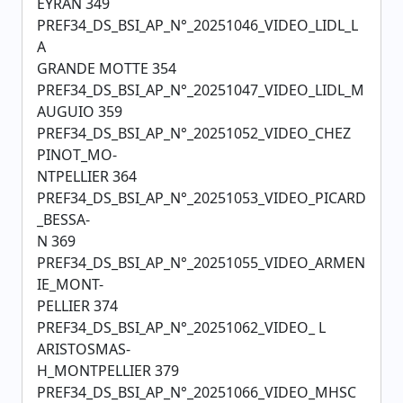
EYRAN 349
PREF34_DS_BSI_AP_N°_20251046_VIDEO_LIDL_L
A
GRANDE MOTTE 354
PREF34_DS_BSI_AP_N°_20251047_VIDEO_LIDL_M
AUGUIO 359
PREF34_DS_BSI_AP_N°_20251052_VIDEO_CHEZ
PINOT_MO-
NTPELLIER 364
PREF34_DS_BSI_AP_N°_20251053_VIDEO_PICARD
_BESSA-
N 369
PREF34_DS_BSI_AP_N°_20251055_VIDEO_ARMEN
IE_MONT-
PELLIER 374
PREF34_DS_BSI_AP_N°_20251062_VIDEO_ L
ARISTOSMAS-
H_MONTPELLIER 379
PREF34_DS_BSI_AP_N°_20251066_VIDEO_MHSC