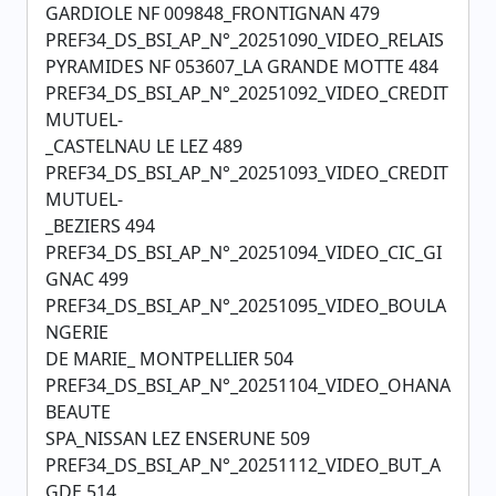
GARDIOLE NF 009848_FRONTIGNAN 479
PREF34_DS_BSI_AP_N°_20251090_VIDEO_RELAIS
PYRAMIDES NF 053607_LA GRANDE MOTTE 484
PREF34_DS_BSI_AP_N°_20251092_VIDEO_CREDIT
MUTUEL-
_CASTELNAU LE LEZ 489
PREF34_DS_BSI_AP_N°_20251093_VIDEO_CREDIT
MUTUEL-
_BEZIERS 494
PREF34_DS_BSI_AP_N°_20251094_VIDEO_CIC_GI
GNAC 499
PREF34_DS_BSI_AP_N°_20251095_VIDEO_BOULA
NGERIE
DE MARIE_ MONTPELLIER 504
PREF34_DS_BSI_AP_N°_20251104_VIDEO_OHANA
BEAUTE
SPA_NISSAN LEZ ENSERUNE 509
PREF34_DS_BSI_AP_N°_20251112_VIDEO_BUT_A
GDE 514