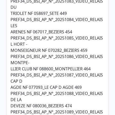
PREF34_DS_BSI_AP_N°_20251083_VIDEO_RELAIS
DU
TRIOLET NF 058697_SETE 449
PREF34_DS_BSI_AP_N°_20251084_VIDEO_RELAIS
LES
ARENES NF 067017_BEZIERS 454
PREF34_DS_BSI_AP_N°_20251085_VIDEO_RELAIS
L HORT -
MONSEIGNEUR NF 070282_BEZIERS 459
PREF34_DS_BSI_AP_N°_20251086_VIDEO_RELAIS
MONTPE-
LLIER CLUB NF 088600_MONTPELLIER 464
PREF34_DS_BSI_AP_N°_20251087_VIDEO_RELAIS
CAP D
AGDE NF 077093_LE CAP D AGDE 469
PREF34_DS_BSI_AP_N°_20251088_VIDEO_RELAIS
DE LA
DEVEZE NF 080036_BEZIERS 474
PREF34_DS_BSI_AP_N°_20251089_VIDEO_RELAIS