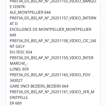
PREF34_DS_BSI_AP_N°_20251155_VIDEO_BANQU
E CENTR-
ALE_MONTPELLIER 644
PREF34_DS_BSI_AP_N°_20251157_VIDEO_INTERN
AT D
EXCELLENCE DE MONTPELLIER_MONTPELLIER
649
PREF34_DS_BSI_AP_N°_20251158_VIDEO_CIC_SAI
NT GELY
DU FESC 654
PREF34_DS_BSI_AP_N°_20251159_VIDEO_INTER
MARCHE_-
LUNEL 659
PREF34_DS_BSI_AP_N°_20251160_VIDEO_PDV
343027
GARE SNCF BEZIERS_BEZIERS 664
PREF34_DS_BSI_AP_N°_20251161_VIDEO_SFR_M
ONTPELLI-
ER 669