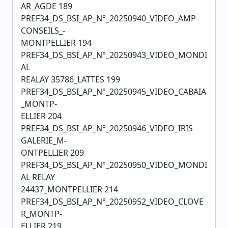
AR_AGDE 189
PREF34_DS_BSI_AP_N°_20250940_VIDEO_AMP
CONSEILS_-
MONTPELLIER 194
PREF34_DS_BSI_AP_N°_20250943_VIDEO_MONDI
AL
REALAY 35786_LATTES 199
PREF34_DS_BSI_AP_N°_20250945_VIDEO_CABAIA
_MONTP-
ELLIER 204
PREF34_DS_BSI_AP_N°_20250946_VIDEO_IRIS
GALERIE_M-
ONTPELLIER 209
PREF34_DS_BSI_AP_N°_20250950_VIDEO_MONDI
AL RELAY
24437_MONTPELLIER 214
PREF34_DS_BSI_AP_N°_20250952_VIDEO_CLOVE
R_MONTP-
ELLIER 219