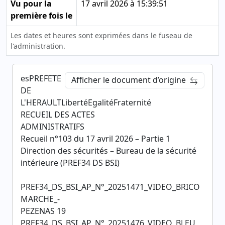
Vu pour la
17 avril 2026 à 15:39:51
première fois le
Les dates et heures sont exprimées dans le fuseau de
l'administration.
esPREFETE
Afficher le document d’origine
DE
L'HERAULTLibertéEgalitéFraternité
RECUEIL DES ACTES
ADMINISTRATIFS
Recueil n°103 du 17 avril 2026 – Partie 1
Direction des sécurités – Bureau de la sécurité
intérieure (PREF34 DS BSI)
PREF34_DS_BSI_AP_N°_20251471_VIDEO_BRICO
MARCHE_-
PEZENAS 19
PREF34_DS_BSI_AP_N°_20251476_VIDEO_BLEU