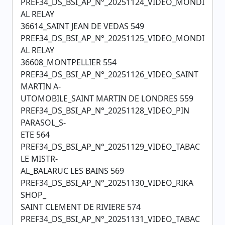
PREF34_DS_BSI_AP_N°_20251124_VIDEO_MONDI
AL RELAY
36614_SAINT JEAN DE VEDAS 549
PREF34_DS_BSI_AP_N°_20251125_VIDEO_MONDI
AL RELAY
36608_MONTPELLIER 554
PREF34_DS_BSI_AP_N°_20251126_VIDEO_SAINT
MARTIN A-
UTOMOBILE_SAINT MARTIN DE LONDRES 559
PREF34_DS_BSI_AP_N°_20251128_VIDEO_PIN
PARASOL_S-
ETE 564
PREF34_DS_BSI_AP_N°_20251129_VIDEO_TABAC
LE MISTR-
AL_BALARUC LES BAINS 569
PREF34_DS_BSI_AP_N°_20251130_VIDEO_RIKA
SHOP_
SAINT CLEMENT DE RIVIERE 574
PREF34_DS_BSI_AP_N°_20251131_VIDEO_TABAC