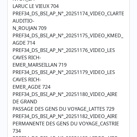
LARUC LE VIEUX 704
PREF34_DS_BSI_AP_N°_20251174_VIDEO_CLARTE
AUDITIO-
N_ROUJAN 709
PREF34_DS_BSI_AP_N°_20251175_VIDEO_KMED_
AGDE 714
PREF34_DS_BSI_AP_N°_20251176_VIDEO_LES
CAVES RICH-
EMER_MARSEILLAN 719
PREF34_DS_BSI_AP_N°_20251179_VIDEO_LES
CAVES RICH-
EMER_AGDE 724
PREF34_DS_BSI_AP_N°_20251180_VIDEO_AIRE
DE GRAND
PASSAGE DES GENS DU VOYAGE_LATTES 729
PREF34_DS_BSI_AP_N°_20251182_VIDEO_AIRE
PERMANENTE DES GENS DU VOYAGE_CASTRIE
734