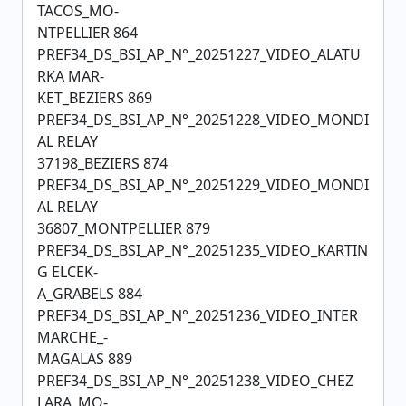
TACOS_MO-
NTPELLIER 864
PREF34_DS_BSI_AP_N°_20251227_VIDEO_ALATU
RKA MAR-
KET_BEZIERS 869
PREF34_DS_BSI_AP_N°_20251228_VIDEO_MONDI
AL RELAY
37198_BEZIERS 874
PREF34_DS_BSI_AP_N°_20251229_VIDEO_MONDI
AL RELAY
36807_MONTPELLIER 879
PREF34_DS_BSI_AP_N°_20251235_VIDEO_KARTIN
G ELCEK-
A_GRABELS 884
PREF34_DS_BSI_AP_N°_20251236_VIDEO_INTER
MARCHE_-
MAGALAS 889
PREF34_DS_BSI_AP_N°_20251238_VIDEO_CHEZ
LARA_MO-