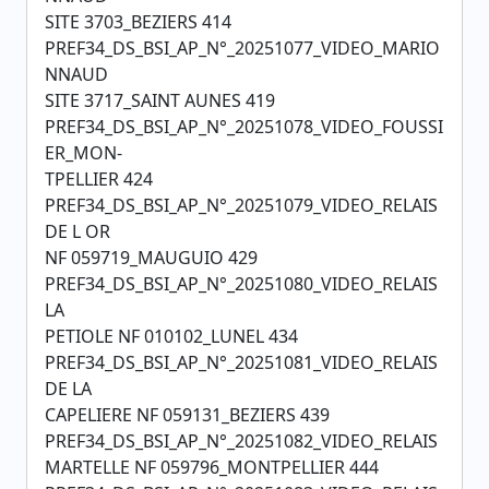
SITE 3703_BEZIERS 414
PREF34_DS_BSI_AP_N°_20251077_VIDEO_MARIO
NNAUD
SITE 3717_SAINT AUNES 419
PREF34_DS_BSI_AP_N°_20251078_VIDEO_FOUSSI
ER_MON-
TPELLIER 424
PREF34_DS_BSI_AP_N°_20251079_VIDEO_RELAIS
DE L OR
NF 059719_MAUGUIO 429
PREF34_DS_BSI_AP_N°_20251080_VIDEO_RELAIS
LA
PETIOLE NF 010102_LUNEL 434
PREF34_DS_BSI_AP_N°_20251081_VIDEO_RELAIS
DE LA
CAPELIERE NF 059131_BEZIERS 439
PREF34_DS_BSI_AP_N°_20251082_VIDEO_RELAIS
MARTELLE NF 059796_MONTPELLIER 444