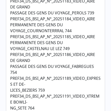
PREF34_DS_BSI_AP_N°_20251183_VIDEO_AIRE
DE GRAND
PASSAGE DES GENS DU VOYAGE_PEROLS 739
PREF34_DS_BSI_AP_N°_20251184_VIDEO_AIRE
PERMANENTE DES GENS DU
VOYAGE_COURNONTERRRAL 744
PREF34_DS_BSI_AP_N°_20251185_VIDEO_AIRE
PERMANENTE DES GENS DU
VOYAGE_CASTELNAU LE LEZ 749
PREF34_DS_BSI_AP_N°_20251186_VIDEO_AIRE
DE GRAND
PASSAGE DES GENS DU VOYAGE_FABREGUES
754
PREF34_DS_BSI_AP_N°_20251189_VIDEO_EXPRES
S ET DE-
LICES_BEZIERS 759
PREF34_DS_BSI_AP_N°_20251191_VIDEO_XTREM
E BOWLI-
NG_SETE 764