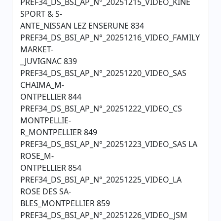
PREF34_DS_BSI_AP_N°_20251215_VIDEO_KINE
SPORT & S-
ANTE_NISSAN LEZ ENSERUNE 834
PREF34_DS_BSI_AP_N°_20251216_VIDEO_FAMILY
MARKET-
_JUVIGNAC 839
PREF34_DS_BSI_AP_N°_20251220_VIDEO_SAS
CHAIMA_M-
ONTPELLIER 844
PREF34_DS_BSI_AP_N°_20251222_VIDEO_CS
MONTPELLIE-
R_MONTPELLIER 849
PREF34_DS_BSI_AP_N°_20251223_VIDEO_SAS LA
ROSE_M-
ONTPELLIER 854
PREF34_DS_BSI_AP_N°_20251225_VIDEO_LA
ROSE DES SA-
BLES_MONTPELLIER 859
PREF34_DS_BSI_AP_N°_20251226_VIDEO_JSM