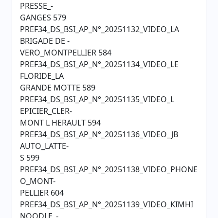
PRESSE_-
GANGES 579
PREF34_DS_BSI_AP_N°_20251132_VIDEO_LA
BRIGADE DE -
VERO_MONTPELLIER 584
PREF34_DS_BSI_AP_N°_20251134_VIDEO_LE
FLORIDE_LA
GRANDE MOTTE 589
PREF34_DS_BSI_AP_N°_20251135_VIDEO_L
EPICIER_CLER-
MONT L HERAULT 594
PREF34_DS_BSI_AP_N°_20251136_VIDEO_JB
AUTO_LATTE-
S 599
PREF34_DS_BSI_AP_N°_20251138_VIDEO_PHONE
O_MONT-
PELLIER 604
PREF34_DS_BSI_AP_N°_20251139_VIDEO_KIMHI
NOODLE_-