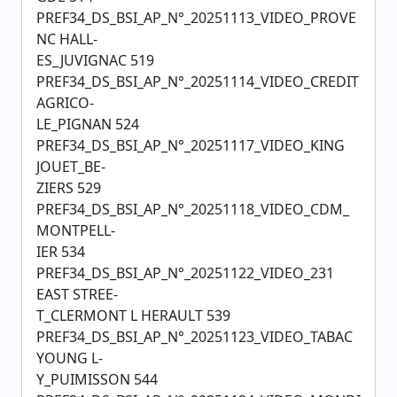
PREF34_DS_BSI_AP_N°_20251113_VIDEO_PROVE
NC HALL-
ES_JUVIGNAC 519
PREF34_DS_BSI_AP_N°_20251114_VIDEO_CREDIT
AGRICO-
LE_PIGNAN 524
PREF34_DS_BSI_AP_N°_20251117_VIDEO_KING
JOUET_BE-
ZIERS 529
PREF34_DS_BSI_AP_N°_20251118_VIDEO_CDM_
MONTPELL-
IER 534
PREF34_DS_BSI_AP_N°_20251122_VIDEO_231
EAST STREE-
T_CLERMONT L HERAULT 539
PREF34_DS_BSI_AP_N°_20251123_VIDEO_TABAC
YOUNG L-
Y_PUIMISSON 544