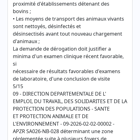
proximité d'établissements détenant des
bovins ;
• Les moyens de transport des animaux vivants
sont nettoyés, désinfectés et
désinsectisés avant tout nouveau chargement
d'animaux ;
La demande de dérogation doit justifier a
minima d'un examen clinique récent favorable,
si
nécessaire de résultats favorables d'examens
de laboratoire, d'une conclusion de visite
5/15
09 - DIRECTION DEPARTEMENTALE DE L'
EMPLOI, DU TRAVAIL, DES SOLIDARITES ET DE LA
PROTECTION DES POPULATIONS - SANTE
ET PROTECTION ANIMALE ET DE
L'ENVIRONNEMENT - 09-2026-02-02-00002 -
APZR SA026-NB-028 déterminant une zone
réglementée suite à plusieurs foyers de