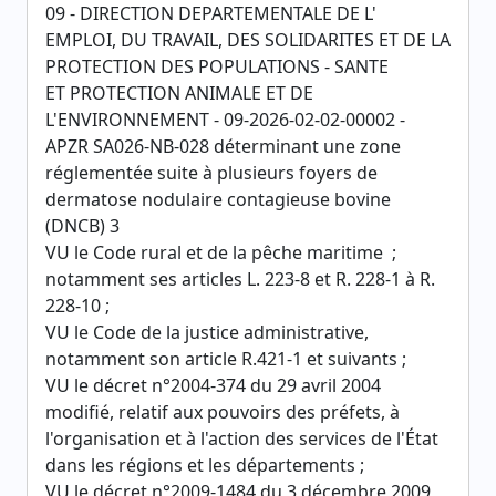
09 - DIRECTION DEPARTEMENTALE DE L'
EMPLOI, DU TRAVAIL, DES SOLIDARITES ET DE LA
PROTECTION DES POPULATIONS - SANTE
ET PROTECTION ANIMALE ET DE
L'ENVIRONNEMENT - 09-2026-02-02-00002 -
APZR SA026-NB-028 déterminant une zone
réglementée suite à plusieurs foyers de
dermatose nodulaire contagieuse bovine
(DNCB) 3
VU le Code rural et de la pêche maritime ;
notamment ses articles L. 223-8 et R. 228-1 à R.
228-10 ;
VU le Code de la justice administrative,
notamment son article R.421-1 et suivants ;
VU le décret n°2004-374 du 29 avril 2004
modifié, relatif aux pouvoirs des préfets, à
l'organisation et à l'action des services de l'État
dans les régions et les départements ;
VU le décret n°2009-1484 du 3 décembre 2009