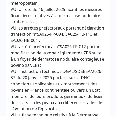
métropolitain ;
VU l'arrêté du 16 juillet 2025 fixant les mesures
financières relatives à la dermatose nodulaire
contagieuse ;
VU les arrêtés préfectoraux portant déclaration
d'infection n°SA025-FP-094, SA025-HB-113 et
SA026-HB-001 .
VU l'arrêté préfectoral n°SA026-FP-012 portant
modification de la zone réglementée ZR6 suite
à un foyer de dermatose nodulaire contagieuse
bovine (DNCB) ;
VU l'instruction technique DGAL/SDSBEA/2026-
37 du 20 janvier 2026 portant sur la DNC –
conditions applicables aux mouvements des
bovins en France continentale ou vers un Etat
membre, de leurs produits germinaux, du lisier,
des cuirs et des peaux aux différents stades de
l'évolution de l'épizootie ;
VU la fiche technique relative à la Dermatose