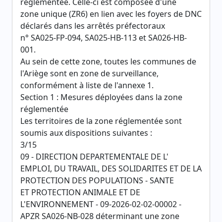
réglementée. Celle-ci est composée d'une
zone unique (ZR6) en lien avec les foyers de DNC
déclarés dans les arrêtés préfectoraux
n° SA025-FP-094, SA025-HB-113 et SA026-HB-
001.
Au sein de cette zone, toutes les communes de
l'Ariège sont en zone de surveillance,
conformément à liste de l'annexe 1.
Section 1 : Mesures déployées dans la zone
réglementée
Les territoires de la zone réglementée sont
soumis aux dispositions suivantes :
3/15
09 - DIRECTION DEPARTEMENTALE DE L'
EMPLOI, DU TRAVAIL, DES SOLIDARITES ET DE LA
PROTECTION DES POPULATIONS - SANTE
ET PROTECTION ANIMALE ET DE
L'ENVIRONNEMENT - 09-2026-02-02-00002 -
APZR SA026-NB-028 déterminant une zone