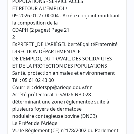
POPULATIONS - SERVICE ACCES
ET RETOUR A L'EMPLOI /
09-2026-01-27-00004 - Arrêté conjoint modifiant
la composition de la
CDAPH (2 pages) Page 21
2
EsPREFET _DE L'ARIÈGELibertéEgalitéFraternité
DIRECTION DÉPARTEMENTALE
DE L'EMPLOI, DU TRAVAIL, DES SOLIDARITÉS
ET DE LA PROTECTION DES POPULATIONS
Santé, protection animales et environnement
Tél : 05 61 02 43 00
Courriel : ddetspp@ariege.gouv.fr r
Arrêté préfectoral n°SA026-NB-028
déterminant une zone réglementée suite à
plusieurs foyers de dermatose
nodulaire contagieuse bovine (DNCB)
Le Préfet de l'Ariège
VU le Règlement (CE) n°178/2002 du Parlement