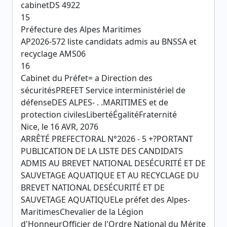
cabinetDS 4922
15
Préfecture des Alpes Maritimes
AP2026-572 liste candidats admis au BNSSA et
recyclage AMS06
16
Cabinet du Préfet= a Direction des
sécuritésPREFET Service interministériel de
défenseDES ALPES- . .MARITIMES et de
protection civilesLibertéÉgalitéFraternité
Nice, le 16 AVR, 2076
ARRÊTÉ PREFECTORAL N°2026 - 5 +?PORTANT
PUBLICATION DE LA LISTE DES CANDIDATS
ADMIS AU BREVET NATIONAL DESÉCURITÉ ET DE
SAUVETAGE AQUATIQUE ET AU RECYCLAGE DU
BREVET NATIONAL DESÉCURITÉ ET DE
SAUVETAGE AQUATIQUELe préfet des Alpes-
MaritimesChevalier de la Légion
d'HonneurOfficier de l'Ordre National du Mérite