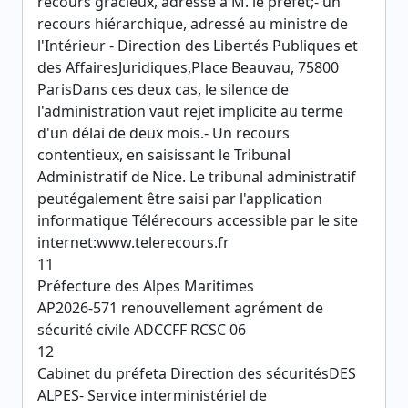
recours gracieux, adressé a M. le préfet;- un
recours hiérarchique, adressé au ministre de
l'Intérieur - Direction des Libertés Publiques et
des AffairesJuridiques,Place Beauvau, 75800
ParisDans ces deux cas, le silence de
l'administration vaut rejet implicite au terme
d'un délai de deux mois.- Un recours
contentieux, en saisissant le Tribunal
Administratif de Nice. Le tribunal administratif
peutégalement être saisi par l'application
informatique Télérecours accessible par le site
internet:www.telerecours.fr
11
Préfecture des Alpes Maritimes
AP2026-571 renouvellement agrément de
sécurité civile ADCCFF RCSC 06
12
Cabinet du préfeta Direction des sécuritésDES
ALPES- Service interministériel de