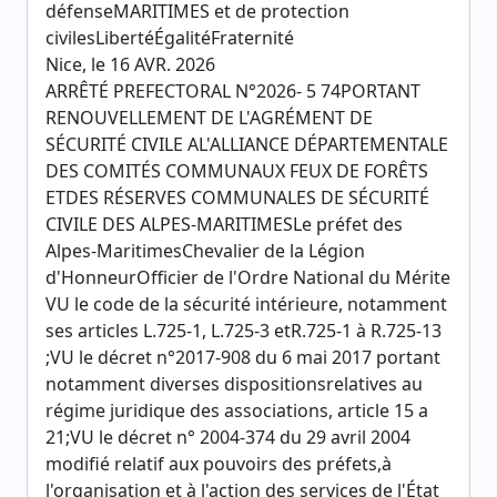
défenseMARITIMES et de protection
civilesLibertéÉgalitéFraternité
Nice, le 16 AVR. 2026
ARRÊTÉ PREFECTORAL N°2026- 5 74PORTANT
RENOUVELLEMENT DE L'AGRÉMENT DE
SÉCURITÉ CIVILE AL'ALLIANCE DÉPARTEMENTALE
DES COMITÉS COMMUNAUX FEUX DE FORÊTS
ETDES RÉSERVES COMMUNALES DE SÉCURITÉ
CIVILE DES ALPES-MARITIMESLe préfet des
Alpes-MaritimesChevalier de la Légion
d'HonneurOfficier de l'Ordre National du Mérite
VU le code de la sécurité intérieure, notamment
ses articles L.725-1, L.725-3 etR.725-1 à R.725-13
;VU le décret n°2017-908 du 6 mai 2017 portant
notamment diverses dispositionsrelatives au
régime juridique des associations, article 15 a
21;VU le décret n° 2004-374 du 29 avril 2004
modifié relatif aux pouvoirs des préfets,à
l'organisation et à l'action des services de l'État