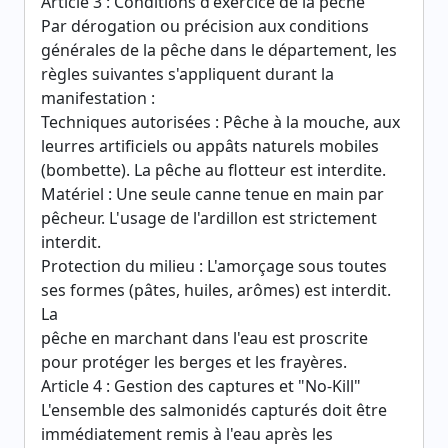
Article 3 : Conditions d'exercice de la pêche
Par dérogation ou précision aux conditions
générales de la pêche dans le département, les
règles suivantes s'appliquent durant la
manifestation :
Techniques autorisées : Pêche à la mouche, aux
leurres artificiels ou appâts naturels mobiles
(bombette). La pêche au flotteur est interdite.
Matériel : Une seule canne tenue en main par
pêcheur. L'usage de l'ardillon est strictement
interdit.
Protection du milieu : L'amorçage sous toutes
ses formes (pâtes, huiles, arômes) est interdit.
La
pêche en marchant dans l'eau est proscrite
pour protéger les berges et les frayères.
Article 4 : Gestion des captures et "No-Kill"
L'ensemble des salmonidés capturés doit être
immédiatement remis à l'eau après les