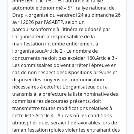
ARRETEArticle 1%— Est autorisé le rallye
automobile dénommé « 5°" rallye national de
Drap »,organisé du vendredi 24 au dimanche 26
avril 2026 par l'ASABTP, selon un
parcoursconforme à l'itinéraire déposé par
l'organisateur.La responsabilité de la
manifestation incombe entièrement à
l'organisateur.Article 2 - Le nombre de
concurrents ne doit pas excéder 160.Article 3 -
Les commissaires doivent arrêter l'épreuve en
cas de non-respect desdispositions prévues et
disposer des moyens de communication
nécessaires à ceteffet.L'organisateur, qui a
transmis à la préfecture la liste nominative des
commissaires decourses présents, doit
transmettre toutes modifications relatives à
cette liste.Article 4 - Au cas où les conditions
atmosphériques seraient défavorables lors de
lamanifestation (pluies violentes entraînant des