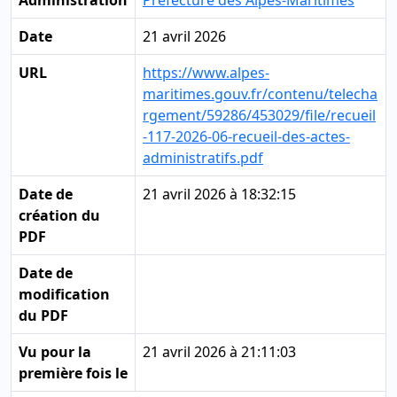
Administration
Préfecture des Alpes-Maritimes
Date
21 avril 2026
URL
https://www.alpes-
maritimes.gouv.fr/contenu/telecha
rgement/59286/453029/file/recueil
-117-2026-06-recueil-des-actes-
administratifs.pdf
Date de
21 avril 2026 à 18:32:15
création du
PDF
Date de
modification
du PDF
Vu pour la
21 avril 2026 à 21:11:03
première fois le