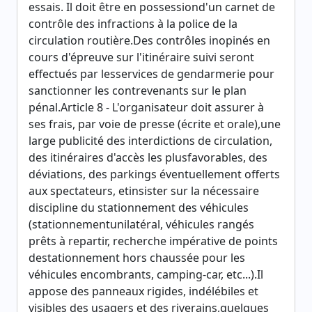
essais. Il doit être en possessiond'un carnet de
contrôle des infractions à la police de la
circulation routière.Des contrôles inopinés en
cours d'épreuve sur l'itinéraire suivi seront
effectués par lesservices de gendarmerie pour
sanctionner les contrevenants sur le plan
pénal.Article 8 - L'organisateur doit assurer à
ses frais, par voie de presse (écrite et orale),une
large publicité des interdictions de circulation,
des itinéraires d'accès les plusfavorables, des
déviations, des parkings éventuellement offerts
aux spectateurs, etinsister sur la nécessaire
discipline du stationnement des véhicules
(stationnementunilatéral, véhicules rangés
prêts à repartir, recherche impérative de points
destationnement hors chaussée pour les
véhicules encombrants, camping-car, etc...).Il
appose des panneaux rigides, indélébiles et
visibles des usagers et des riverains,quelques