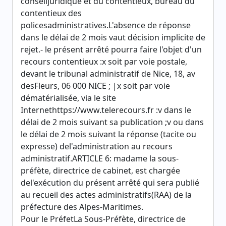
conseiljuridique et du contentieux, bureau du
contentieux des
policesadministratives.L'absence de réponse
dans le délai de 2 mois vaut décision implicite de
rejet.- le présent arrêté pourra faire l'objet d'un
recours contentieux :x soit par voie postale,
devant le tribunal administratif de Nice, 18, av
desFleurs, 06 000 NICE ; |x soit par voie
dématérialisée, via le site
Internethttps://www.telerecours.fr :v dans le
délai de 2 mois suivant sa publication ;v ou dans
le délai de 2 mois suivant la réponse (tacite ou
expresse) del'administration au recours
administratif.ARTICLE 6: madame la sous-
préfète, directrice de cabinet, est chargée
del'exécution du présent arrêté qui sera publié
au recueil des actes administratifs(RAA) de la
préfecture des Alpes-Maritimes.
Pour le PréfetLa Sous-Préfète, directrice de