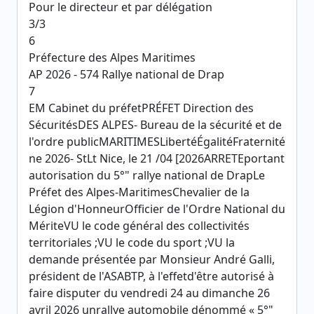
Pour le directeur et par délégation
3/3
6
Préfecture des Alpes Maritimes
AP 2026 - 574 Rallye national de Drap
7
EM Cabinet du préfetPRÉFET Direction des
SécuritésDES ALPES- Bureau de la sécurité et de
l'ordre publicMARITIMESLibertéÉgalitéFraternité
ne 2026- StLt Nice, le 21 /04 [2026ARRETEportant
autorisation du 5°" rallye national de DrapLe
Préfet des Alpes-MaritimesChevalier de la
Légion d'HonneurOfficier de l'Ordre National du
MériteVU le code général des collectivités
territoriales ;VU le code du sport ;VU la
demande présentée par Monsieur André Galli,
président de l'ASABTP, à l'effetd'être autorisé à
faire disputer du vendredi 24 au dimanche 26
avril 2026 unrallye automobile dénommé « 5°"