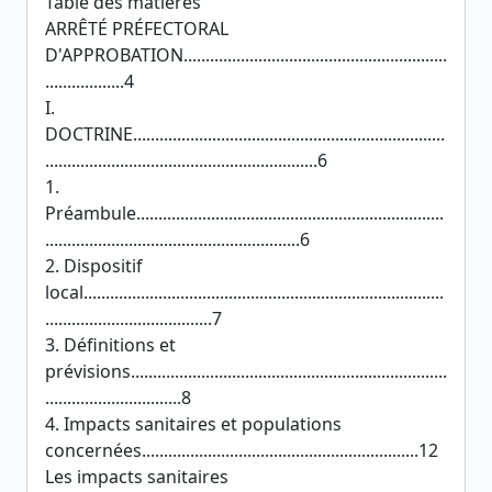
Table des matières
ARRÊTÉ PRÉFECTORAL
D'APPROBATION............................................................
..................4
I.
DOCTRINE.......................................................................
..............................................................6
1.
Préambule......................................................................
..........................................................6
2. Dispositif
local..................................................................................
......................................7
3. Définitions et
prévisions........................................................................
...............................8
4. Impacts sanitaires et populations
concernées...............................................................12
Les impacts sanitaires