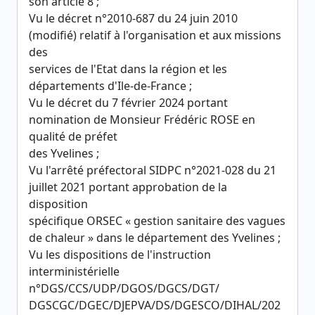
son article 8 ;
Vu le décret n°2010-687 du 24 juin 2010
(modifié) relatif à l'organisation et aux missions
des
services de l'Etat dans la région et les
départements d'Ile-de-France ;
Vu le décret du 7 février 2024 portant
nomination de Monsieur Frédéric ROSE en
qualité de préfet
des Yvelines ;
Vu l'arrêté préfectoral SIDPC n°2021-028 du 21
juillet 2021 portant approbation de la
disposition
spécifique ORSEC « gestion sanitaire des vagues
de chaleur » dans le département des Yvelines ;
Vu les dispositions de l'instruction
interministérielle
n°DGS/CCS/UDP/DGOS/DGCS/DGT/
DGSCGC/DGEC/DJEPVA/DS/DGESCO/DIHAL/202