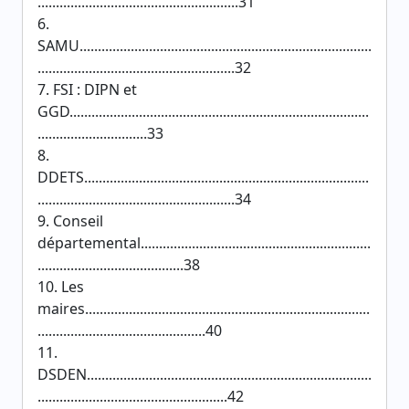
.......................................................31
6.
SAMU................................................................................
......................................................32
7. FSI : DIPN et
GGD..................................................................................
..............................33
8.
DDETS..............................................................................
......................................................34
9. Conseil
départemental...............................................................
........................................38
10. Les
maires..............................................................................
..............................................40
11.
DSDEN..............................................................................
....................................................42