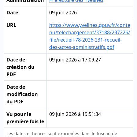
Administration
Préfecture des Yvelines
Date
09 juin 2026
URL
https://www.yvelines.gouv.fr/conte
nu/telechargement/37188/237226/
file/recueil-78-2026-231-recueil-
des-actes-administratifs.pdf
Date de
09 juin 2026 à 17:09:27
création du
PDF
Date de
modification
du PDF
Vu pour la
09 juin 2026 à 19:51:34
première fois le
Les dates et heures sont exprimées dans le fuseau de