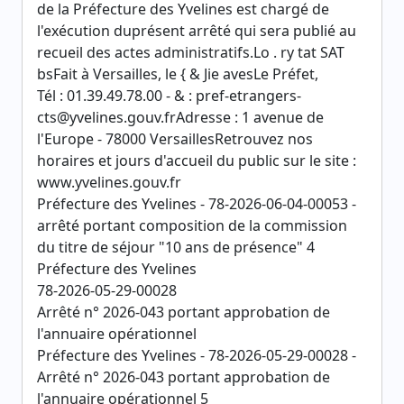
de la Préfecture des Yvelines est chargé de
l'exécution duprésent arrêté qui sera publié au
recueil des actes administratifs.Lo . ry tat SAT
bsFait à Versailles, le { & Jie avesLe Préfet,
Tél : 01.39.49.78.00 - & : pref-etrangers-
cts@yvelines.gouv.frAdresse : 1 avenue de
l'Europe - 78000 VersaillesRetrouvez nos
horaires et jours d'accueil du public sur le site :
www.yvelines.gouv.fr
Préfecture des Yvelines - 78-2026-06-04-00053 -
arrêté portant composition de la commission
du titre de séjour "10 ans de présence" 4
Préfecture des Yvelines
78-2026-05-29-00028
Arrêté n° 2026-043 portant approbation de
l'annuaire opérationnel
Préfecture des Yvelines - 78-2026-05-29-00028 -
Arrêté n° 2026-043 portant approbation de
l'annuaire opérationnel 5