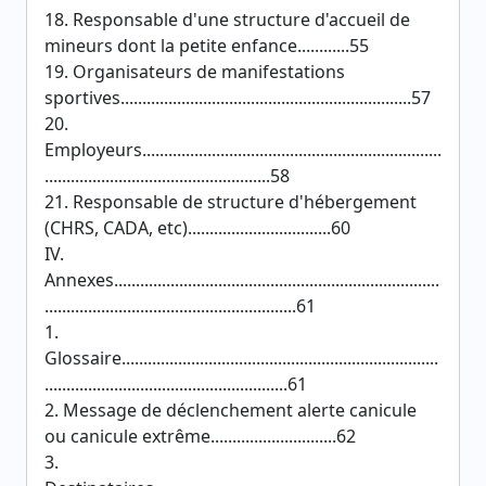
18. Responsable d'une structure d'accueil de
mineurs dont la petite enfance............55
19. Organisateurs de manifestations
sportives...................................................................57
20.
Employeurs.....................................................................
....................................................58
21. Responsable de structure d'hébergement
(CHRS, CADA, etc).................................60
IV.
Annexes...........................................................................
..........................................................61
1.
Glossaire.........................................................................
........................................................61
2. Message de déclenchement alerte canicule
ou canicule extrême.............................62
3.