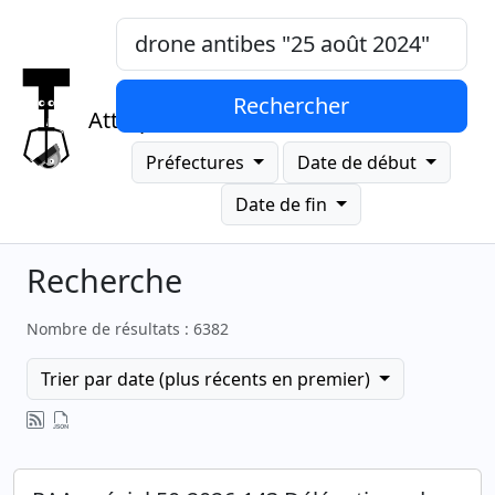
Mots-clés, "expression exacte"
Rechercher
Attrap
Préfectures
Date de début
Date de fin
Recherche
Nombre de résultats : 6382
Trier par date (plus récents en premier)