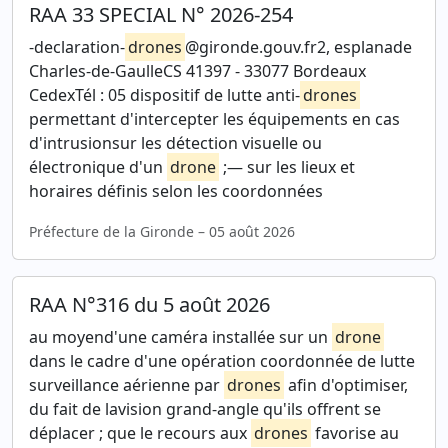
RAA 33 SPECIAL N° 2026-254
-declaration-
drones
@gironde.gouv.fr2, esplanade
Charles-de-GaulleCS 41397 - 33077 Bordeaux
CedexTél : 05 dispositif de lutte anti-
drones
permettant d'intercepter les équipements en cas
d'intrusionsur les détection visuelle ou
électronique d'un
drone
;— sur les lieux et
horaires définis selon les coordonnées
Préfecture de la Gironde – 05 août 2026
RAA N°316 du 5 août 2026
au moyend'une caméra installée sur un
drone
dans le cadre d'une opération coordonnée de lutte
surveillance aérienne par
drones
afin d'optimiser,
du fait de lavision grand-angle qu'ils offrent se
déplacer ; que le recours aux
drones
favorise au