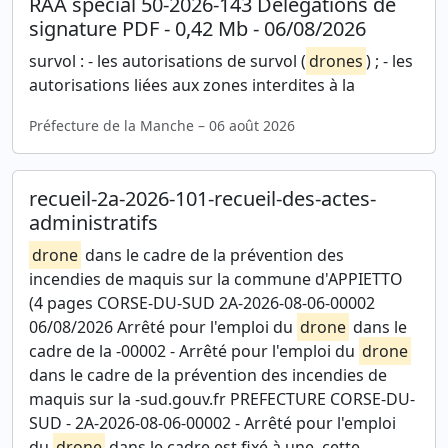
RAA spécial 50-2026-143 Délégations de
signature PDF - 0,42 Mb - 06/08/2026
survol : - les autorisations de survol (
drones
) ; - les
autorisations liées aux zones interdites à la
Préfecture de la Manche – 06 août 2026
recueil-2a-2026-101-recueil-des-actes-
administratifs
drone
dans le cadre de la prévention des
incendies de maquis sur la commune d'APPIETTO
(4 pages CORSE-DU-SUD 2A-2026-08-06-00002
06/08/2026 Arrêté pour l'emploi du
drone
dans le
cadre de la -00002 - Arrêté pour l'emploi du
drone
dans le cadre de la prévention des incendies de
maquis sur la -sud.gouv.fr PREFECTURE CORSE-DU-
SUD - 2A-2026-08-06-00002 - Arrêté pour l'emploi
du
drone
dans le cadre est fixé à une, cette