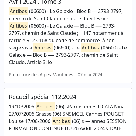
Avril 2024 . Tome 3
Antibes
(06600) - Le Galaxie - Bloc B — 2793-2797,
chemin de Saint Claude en date du 5 février
Antibes
(06600) - Le Galaxie — Bloc B —- 2793-
2797, chemin de Saint Claude ; " 147 notamment à
l'article R123-168 du code de commerce, à son
siège sis à
Antibes
(06600) - Le
Antibes
(06600) - Le
Galaxie — Bloc B —- 2793-2797, chemin de Saint
Claude. Article 3: le
Préfecture des Alpes-Maritimes – 07 mai 2024
Recueil spécial 112.2024
19/10/2006
Antibes
(06) sParee annes LICATA Nina
27/07/2006 Grasse (06) SNSMCEL Cannes POUGET
Louise 17/08/2006
Antibes
(06) s — annes SESSION
FORMATION CONTINUE DU 26 AVRIL 2024 ¢ DATE