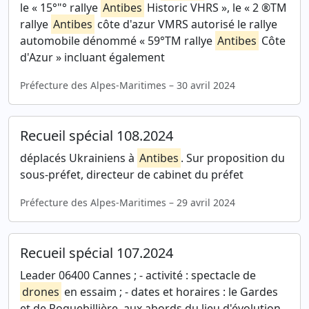
le « 15°"° rallye
Antibes
Historic VHRS », le « 2 ®TM
rallye
Antibes
côte d'azur VMRS autorisé le rallye
automobile dénommé « 59°TM rallye
Antibes
Côte
d'Azur » incluant également
Préfecture des Alpes-Maritimes – 30 avril 2024
Recueil spécial 108.2024
déplacés Ukrainiens à
Antibes
. Sur proposition du
sous-préfet, directeur de cabinet du préfet
Préfecture des Alpes-Maritimes – 29 avril 2024
Recueil spécial 107.2024
Leader 06400 Cannes ; - activité : spectacle de
drones
en essaim ; - dates et horaires : le Gardes
et de Roquebillière, aux abords du lieu d'évolution