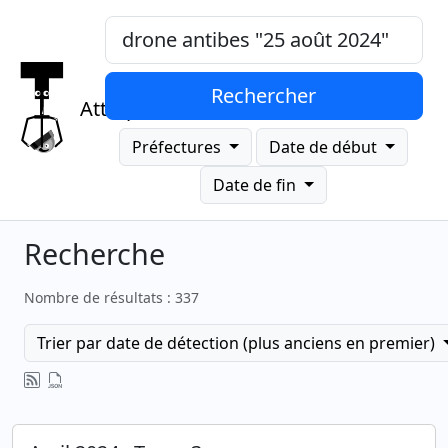
Mots-clés, "expression exacte"
Rechercher
Attrap
Préfectures
Date de début
Date de fin
Recherche
Nombre de résultats : 337
Trier par date de détection (plus anciens en premier)