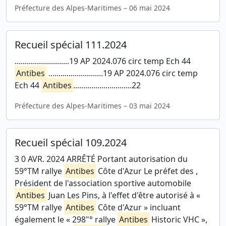
Préfecture des Alpes-Maritimes – 06 mai 2024
Recueil spécial 111.2024
...........................19 AP 2024.076 circ temp Ech 44
Antibes
...........................19 AP 2024.076 circ temp
Ech 44
Antibes
.............................22
Préfecture des Alpes-Maritimes – 03 mai 2024
Recueil spécial 109.2024
3 0 AVR. 2024 ARRÊTÉ Portant autorisation du
59°TM rallye
Antibes
Côte d'Azur Le préfet des ,
Président de l'association sportive automobile
Antibes
Juan Les Pins, à l'effet d'être autorisé à «
59°TM rallye
Antibes
Côte d'Azur » incluant
également le « 298"° rallye
Antibes
Historic VHC »,