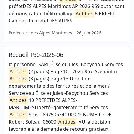
préfetDES ALPES Maritimes AP 2026-969 autorisant
démonstration hélitreuillage
Antibes
8 PREFET
Cabinet du préfetDES ALPES
Préfecture des Alpes-Maritimes – 26 juin 2026
Recueil 190-2026-06
la personne- SARL Élise et Jules -Babychou Services
Antibes
(2 pages) Page 10 - 2026-967-Avenant n
Antibes
(3 pages) Page 13 Direction
départementale des territoires et de la mer /
Service eau Élise et Jules -Babychou Services
Antibes
10 PREFETDES ALPES-
MARITIMESLibertéEgalitéFraternité Services
Antibes
Siret : 897506341 00022 NUMERO DE
Robert Soleau_06600
Antibes
, VU la décision
favorable à la demande de recours gracieux