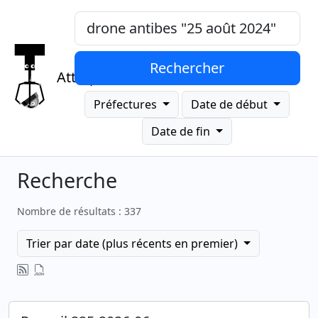
Mots-clés, "expression exacte"
Rechercher
Attrap
Préfectures
Date de début
Date de fin
Recherche
Nombre de résultats : 337
Trier par date (plus récents en premier)