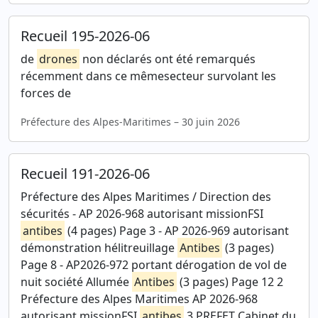
Recueil 195-2026-06
de
drones
non déclarés ont été remarqués
récemment dans ce mêmesecteur survolant les
forces de
Préfecture des Alpes-Maritimes – 30 juin 2026
Recueil 191-2026-06
Préfecture des Alpes Maritimes / Direction des
sécurités - AP 2026-968 autorisant missionFSI
antibes
(4 pages) Page 3 - AP 2026-969 autorisant
démonstration hélitreuillage
Antibes
(3 pages)
Page 8 - AP2026-972 portant dérogation de vol de
nuit société Allumée
Antibes
(3 pages) Page 12 2
Préfecture des Alpes Maritimes AP 2026-968
autorisant missionFSI
antibes
3 PREFET Cabinet du