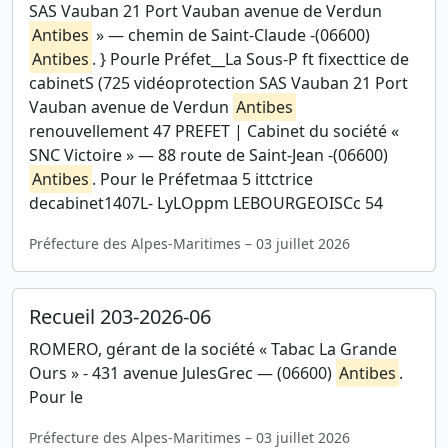
SAS Vauban 21 Port Vauban avenue de Verdun
Antibes
» — chemin de Saint-Claude -(06600)
Antibes
. } Pourle Préfet__La Sous-P ft fixecttice de
cabinetS (725 vidéoprotection SAS Vauban 21 Port
Vauban avenue de Verdun
Antibes
renouvellement 47 PREFET | Cabinet du société «
SNC Victoire » — 88 route de Saint-Jean -(06600)
Antibes
. Pour le Préfetmaa 5 ittctrice
decabinet1407L- LyLOppm LEBOURGEOISCc 54
Préfecture des Alpes-Maritimes – 03 juillet 2026
Recueil 203-2026-06
ROMERO, gérant de la société « Tabac La Grande
Ours » - 431 avenue JulesGrec — (06600)
Antibes
.
Pour le
Préfecture des Alpes-Maritimes – 03 juillet 2026