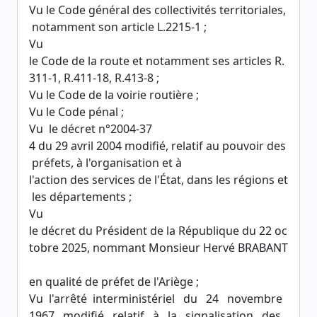
Vu le Code général des collectivités territoriales,
notamment son article L.2215-1 ;
Vu
le Code de la route et notamment ses articles R.
311-1, R.411-18, R.413-8 ;
Vu le Code de la voirie routière ;
Vu le Code pénal ;
Vu le décret n°2004-37
4 du 29 avril 2004 modifié, relatif au pouvoir des
préfets, à l'organisation et à
l'action des services de l'État, dans les régions et
les départements ;
Vu
le décret du Président de la République du 22 oc
tobre 2025, nommant Monsieur Hervé BRABANT
en qualité de préfet de l'Ariège ;
Vu l'arrêté interministériel du 24 novembre
1967 modifié relatif à la signalisation des