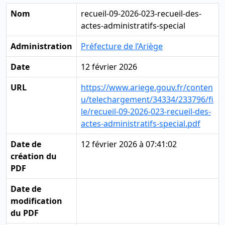
Nom
recueil-09-2026-023-recueil-des-
actes-administratifs-special
Administration
Préfecture de l’Ariège
Date
12 février 2026
URL
https://www.ariege.gouv.fr/conten
u/telechargement/34334/233796/fi
le/recueil-09-2026-023-recueil-des-
actes-administratifs-special.pdf
Date de
12 février 2026 à 07:41:02
création du
PDF
Date de
modification
du PDF