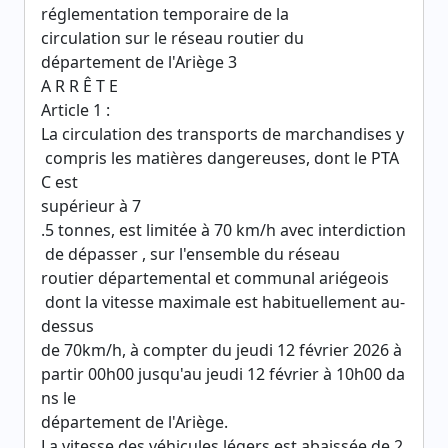
réglementation temporaire de la
circulation sur le réseau routier du
département de l'Ariège 3
A R R Ê T E
Article 1 :
La circulation des transports de marchandises y
compris les matières dangereuses, dont le PTA
C est
supérieur à 7
.5 tonnes, est limitée à 70 km/h avec interdiction
de dépasser , sur l'ensemble du réseau
routier départemental et communal ariégeois
dont la vitesse maximale est habituellement au-
dessus
de 70km/h, à compter du jeudi 12 février 2026 à
partir 00h00 jusqu'au jeudi 12 février à 10h00 da
ns le
département de l'Ariège.
La vitesse des véhicules légers est abaissée de 2