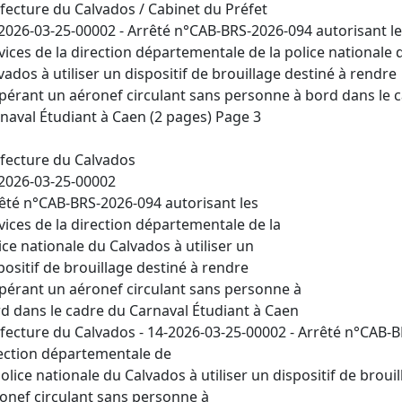
fecture du Calvados / Cabinet du Préfet
2026-03-25-00002 - Arrêté n°CAB-BRS-2026-094 autorisant l
vices de la direction départementale de la police nationale 
vados à utiliser un dispositif de brouillage destiné à rendre
pérant un aéronef circulant sans personne à bord dans le 
naval Étudiant à Caen (2 pages) Page 3
fecture du Calvados
2026-03-25-00002
êté n°CAB-BRS-2026-094 autorisant les
vices de la direction départementale de la
ice nationale du Calvados à utiliser un
positif de brouillage destiné à rendre
pérant un aéronef circulant sans personne à
d dans le cadre du Carnaval Étudiant à Caen
fecture du Calvados - 14-2026-03-25-00002 - Arrêté n°CAB-BR
ection départementale de
police nationale du Calvados à utiliser un dispositif de brou
onef circulant sans personne à