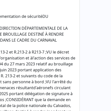
lementation de sécuritéDU
A DIRECTION DÉPARTEMENTALE DE LA
DE BROUILLAGE DESTINÉ À RENDRE
DANS LE CADRE DU CARNAVAL
13-2 et R.213-2 à R213-7 ;VU le décret
'organisation et àl'action des services de
04 du 27 mars 2023 relatif au brouillage
juin 2023 portant application des
 R. 213-2 et suivants du code de la
ant sans personne à bord ;VU l'arrêté du
 menaces résultantd'aéronefs circulant
2025 portant délégation de signature à
ados ;CONSIDÉRANT que la demande en
al de la police nationale du Calvados,