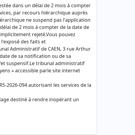
testée dans un délai de 2 mois à compter
rvices, par recours hiérarchique auprès
iérarchique ne suspend pas l'application
 délai de 2 mois à compter de la date de
 implicitement rejeté.Vous pouvez
'exposé des faits et
unal Administratif de CAEN, 3 rue Arthur
ate de sa notification ou de sa
fet suspensif.Le tribunal administratif
yens » accessible parle site internet
S-2026-094 autorisant les services de la
illage destiné à rendre inopérant un