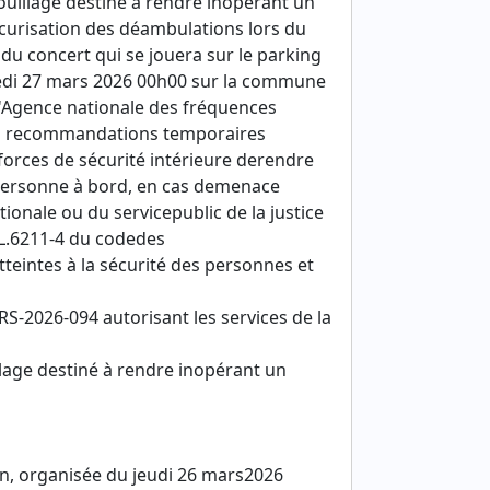
rouillage destiné à rendre inopérant un
écurisation des déambulations lors du
du concert qui se jouera sur le parking
redi 27 mars 2026 00h00 sur la commune
l'Agence nationale des fréquences
s recommandations temporaires
orces de sécurité intérieure derendre
 personne à bord, en cas demenace
tionale ou du servicepublic de la justice
e L.6211-4 du codedes
teintes à la sécurité des personnes et
S-2026-094 autorisant les services de la
illage destiné à rendre inopérant un
n, organisée du jeudi 26 mars2026