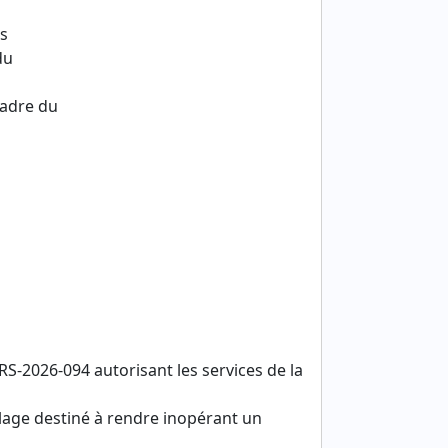
es
du
cadre du
S-2026-094 autorisant les services de la
illage destiné à rendre inopérant un