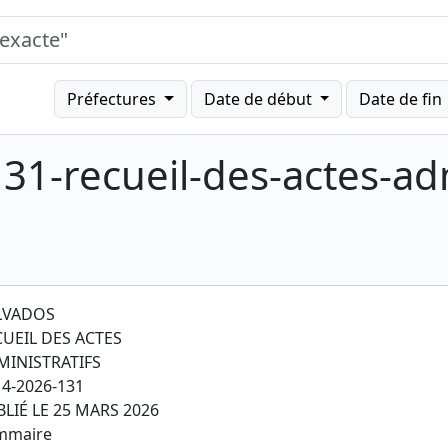
Préfectures
Date de début
Date de fin
31-recueil-des-actes-adm
LVADOS
CUEIL DES ACTES
MINISTRATIFS
4-2026-131
LIÉ LE 25 MARS 2026
mmaire