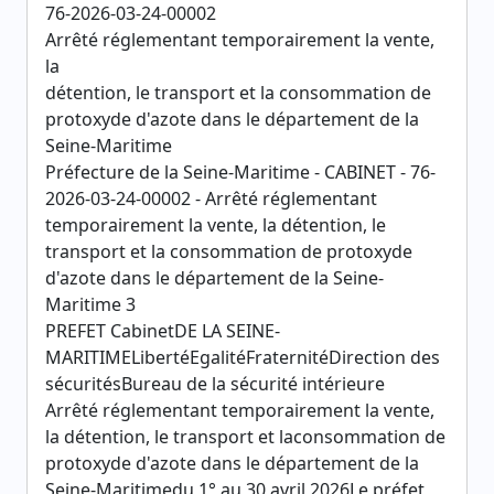
76-2026-03-24-00002
Arrêté réglementant temporairement la vente,
la
détention, le transport et la consommation de
protoxyde d'azote dans le département de la
Seine-Maritime
Préfecture de la Seine-Maritime - CABINET - 76-
2026-03-24-00002 - Arrêté réglementant
temporairement la vente, la détention, le
transport et la consommation de protoxyde
d'azote dans le département de la Seine-
Maritime 3
PREFET CabinetDE LA SEINE-
MARITIMELibertéEgalitéFraternitéDirection des
sécuritésBureau de la sécurité intérieure
Arrêté réglementant temporairement la vente,
la détention, le transport et laconsommation de
protoxyde d'azote dans le département de la
Seine-Maritimedu 1° au 30 avril 2026Le préfet