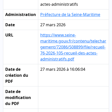
actes-administratifs
Administration
Préfecture de la Seine-Maritime
Date
27 mars 2026
URL
https://www.seine-
maritime.gouv.fr/contenu/telechar
gement/72086/508899/file/recueil-
76-2026-105-recueil-des-actes-
administratifs.pdf
Date de
27 mars 2026 à 16:06:04
création du
PDF
Date de
modification
du PDF