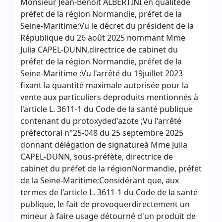
Monsieur Jean-Benoît ALBERTINI en qualitéde
préfet de la région Normandie, préfet de la
Seine-Maritime;Vu le décret du président de la
République du 26 août 2025 nommant Mme
Julia CAPEL-DUNN,directrice de cabinet du
préfet de la région Normandie, préfet de la
Seine-Maritime ;Vu l'arrêté du 19juillet 2023
fixant la quantité maximale autorisée pour la
vente aux particuliers deproduits mentionnés à
l'article L. 3611-1 du Code de la santé publique
contenant du protoxyded'azote ;Vu l'arrêté
préfectoral n°25-048 du 25 septembre 2025
donnant délégation de signatureà Mme Julia
CAPEL-DUNN, sous-préfète, directrice de
cabinet du préfet de la régionNormandie, préfet
de la Seine-Maritime;Considérant que, aux
termes de l'article L. 3611-1 du Code de la santé
publique, le fait de provoquerdirectement un
mineur à faire usage détourné d'un produit de