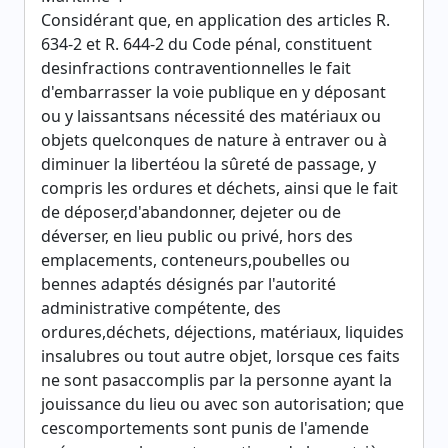
Considérant que, en application des articles R.
634-2 et R. 644-2 du Code pénal, constituent
desinfractions contraventionnelles le fait
d'embarrasser la voie publique en y déposant
ou y laissantsans nécessité des matériaux ou
objets quelconques de nature à entraver ou à
diminuer la libertéou la sûreté de passage, y
compris les ordures et déchets, ainsi que le fait
de déposer,d'abandonner, dejeter ou de
déverser, en lieu public ou privé, hors des
emplacements, conteneurs,poubelles ou
bennes adaptés désignés par l'autorité
administrative compétente, des
ordures,déchets, déjections, matériaux, liquides
insalubres ou tout autre objet, lorsque ces faits
ne sont pasaccomplis par la personne ayant la
jouissance du lieu ou avec son autorisation; que
cescomportements sont punis de l'amende