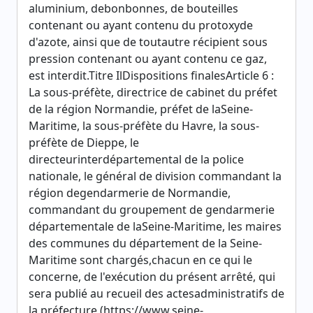
aluminium, debonbonnes, de bouteilles
contenant ou ayant contenu du protoxyde
d'azote, ainsi que de toutautre récipient sous
pression contenant ou ayant contenu ce gaz,
est interdit.Titre IlDispositions finalesArticle 6 :
La sous-préfète, directrice de cabinet du préfet
de la région Normandie, préfet de laSeine-
Maritime, la sous-préfète du Havre, la sous-
préfète de Dieppe, le
directeurinterdépartemental de la police
nationale, le général de division commandant la
région degendarmerie de Normandie,
commandant du groupement de gendarmerie
départementale de laSeine-Maritime, les maires
des communes du département de la Seine-
Maritime sont chargés,chacun en ce qui le
concerne, de l'exécution du présent arrêté, qui
sera publié au recueil des actesadministratifs de
la préfecture (https://www.seine-