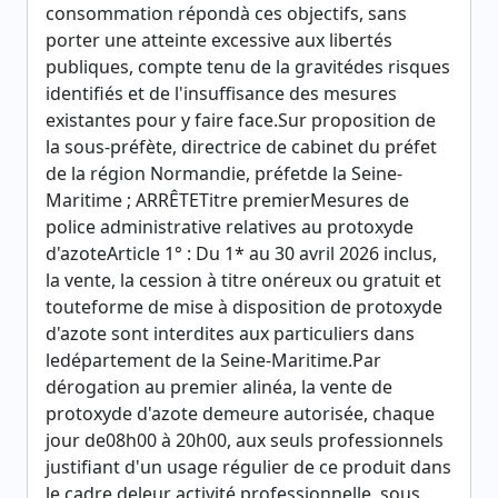
consommation répondà ces objectifs, sans
porter une atteinte excessive aux libertés
publiques, compte tenu de la gravitédes risques
identifiés et de l'insuffisance des mesures
existantes pour y faire face.Sur proposition de
la sous-préfète, directrice de cabinet du préfet
de la région Normandie, préfetde la Seine-
Maritime ; ARRÊTETitre premierMesures de
police administrative relatives au protoxyde
d'azoteArticle 1° : Du 1* au 30 avril 2026 inclus,
la vente, la cession à titre onéreux ou gratuit et
touteforme de mise à disposition de protoxyde
d'azote sont interdites aux particuliers dans
ledépartement de la Seine-Maritime.Par
dérogation au premier alinéa, la vente de
protoxyde d'azote demeure autorisée, chaque
jour de08h00 à 20h00, aux seuls professionnels
justifiant d'un usage régulier de ce produit dans
le cadre deleur activité professionnelle, sous