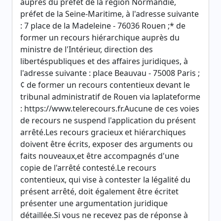
auprès du préfet de la région Normandie,
préfet de la Seine-Maritime, à l'adresse suivante
: 7 place de la Madeleine - 76036 Rouen ;* de
former un recours hiérarchique auprès du
ministre de l'Intérieur, direction des
libertéspubliques et des affaires juridiques, à
l'adresse suivante : place Beauvau - 75008 Paris ;
¢ de former un recours contentieux devant le
tribunal administratif de Rouen via laplateforme
: https://www.telerecours.fr.Aucune de ces voies
de recours ne suspend l'application du présent
arrêté.Les recours gracieux et hiérarchiques
doivent être écrits, exposer des arguments ou
faits nouveaux,et être accompagnés d'une
copie de l'arrêté contesté.Le recours
contentieux, qui vise à contester la légalité du
présent arrêté, doit également être écritet
présenter une argumentation juridique
détaillée.Si vous ne recevez pas de réponse à