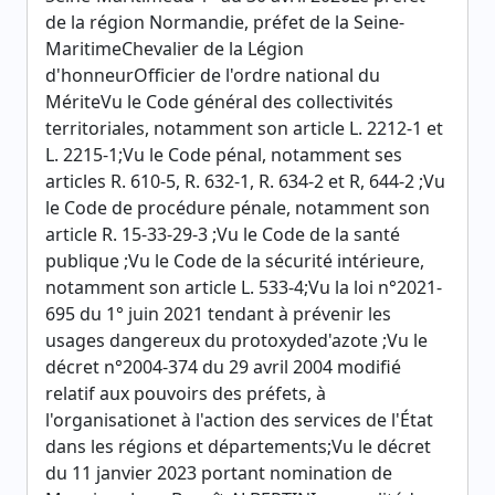
de la région Normandie, préfet de la Seine-
MaritimeChevalier de la Légion
d'honneurOfficier de l'ordre national du
MériteVu le Code général des collectivités
territoriales, notamment son article L. 2212-1 et
L. 2215-1;Vu le Code pénal, notamment ses
articles R. 610-5, R. 632-1, R. 634-2 et R, 644-2 ;Vu
le Code de procédure pénale, notamment son
article R. 15-33-29-3 ;Vu le Code de la santé
publique ;Vu le Code de la sécurité intérieure,
notamment son article L. 533-4;Vu la loi n°2021-
695 du 1° juin 2021 tendant à prévenir les
usages dangereux du protoxyded'azote ;Vu le
décret n°2004-374 du 29 avril 2004 modifié
relatif aux pouvoirs des préfets, à
l'organisationet à l'action des services de l'État
dans les régions et départements;Vu le décret
du 11 janvier 2023 portant nomination de