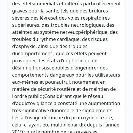
des effetsimmédiats et différés particulièrement
graves pour la santé, tels que des brûlures
sévères des lèvreset des voies respiratoires
supérieures, des troubles neurologiques, des
atteintes au système nerveuxpériphérique, des
troubles du rythme cardiaque, des risques
d'asphyxie, ainsi que des troubles
ducomportement ; que ces effets peuvent
provoquer des états d'euphorie ou de
désinhibitionsusceptibles d'engendrer des
comportements dangereux pour les utilisateurs
eux-mémes et pourautrui, notamment en
matière de sécurité routière et de maintien de
l'ordre public ;Considérant que le réseau
d'addictovigilance a constaté une augmentation
très significative dunombre de signalements
liés à l'usage détourné du protoxyde d'azote,
celui-ci ayant été multipliépar dix depuis l'année
2019 ; que le nombre de cas graves est