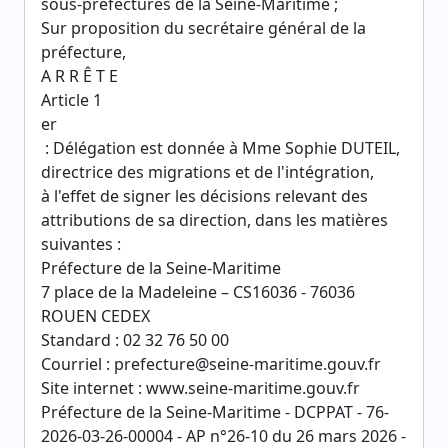
sous-préfectures de la Seine-Maritime ;
Sur proposition du secrétaire général de la
préfecture,
A R R Ê T E
Article 1
er
: Délégation est donnée à Mme Sophie DUTEIL,
directrice des migrations et de l'intégration,
à l'effet de signer les décisions relevant des
attributions de sa direction, dans les matières
suivantes :
Préfecture de la Seine-Maritime
7 place de la Madeleine – CS16036 - 76036
ROUEN CEDEX
Standard : 02 32 76 50 00
Courriel : prefecture@seine-maritime.gouv.fr
Site internet : www.seine-maritime.gouv.fr
Préfecture de la Seine-Maritime - DCPPAT - 76-
2026-03-26-00004 - AP n°26-10 du 26 mars 2026 -