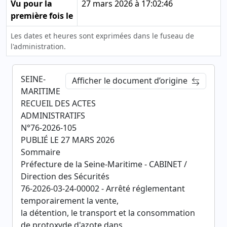
Vu pour la
27 mars 2026 à 17:02:46
première fois le
Les dates et heures sont exprimées dans le fuseau de
l'administration.
SEINE-
Afficher le document d’origine
MARITIME
RECUEIL DES ACTES
ADMINISTRATIFS
N°76-2026-105
PUBLIÉ LE 27 MARS 2026
Sommaire
Préfecture de la Seine-Maritime - CABINET /
Direction des Sécurités
76-2026-03-24-00002 - Arrêté réglementant
temporairement la vente,
la détention, le transport et la consommation
de protoxyde d'azote dans