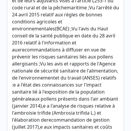
et de leurs adjuvants visés à l'article L253-1 du
code rural et de la pêchemaritime ;Vu l'arrêté du
24 avril 2015 relatif aux règles de bonnes
conditions agricoles et
environnementales(BCAE) ;Vu l'avis du Haut
conseil de la santé publique en date du 28 avril
2016 relatif à l'information et
auxrecommandations à diffuser en vue de
prévenir les risques sanitaires liés aux pollens
allergisants ;Vu les avis et rapports de l'Agence
nationale de sécurité sanitaire de l'alimentation,
de l'environnementet du travail (ANSES) relatifs
:e a l'état des connaissances sur l'impact
sanitaire lié à l'exposition de la population
généraleaux pollens présents dans l'air ambiant
(janvier 2014),e a l'analyse de risques relative à
l'ambroisie trifide (Ambrosia trifida L.) et
l'élaboration derecommandation de gestion
(juillet 2017),e aux impacts sanitaires et coûts