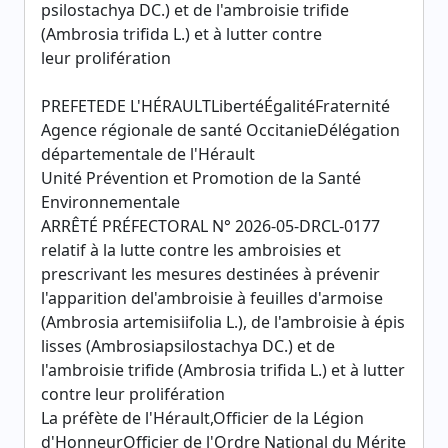
psilostachya DC.) et de l'ambroisie trifide
(Ambrosia trifida L.) et à lutter contre
leur prolifération
PREFETEDE L'HÉRAULTLibertéÉgalitéFraternité
Agence régionale de santé OccitanieDélégation
départementale de l'Hérault
Unité Prévention et Promotion de la Santé
Environnementale
ARRÊTÉ PRÉFECTORAL N° 2026-05-DRCL-0177
relatif à la lutte contre les ambroisies et
prescrivant les mesures destinées à prévenir
l'apparition del'ambroisie à feuilles d'armoise
(Ambrosia artemisiifolia L.), de l'ambroisie à épis
lisses (Ambrosiapsilostachya DC.) et de
l'ambroisie trifide (Ambrosia trifida L.) et à lutter
contre leur prolifération
La préfète de l'Hérault,Officier de la Légion
d'HonneurOfficier de l'Ordre National du Mérite