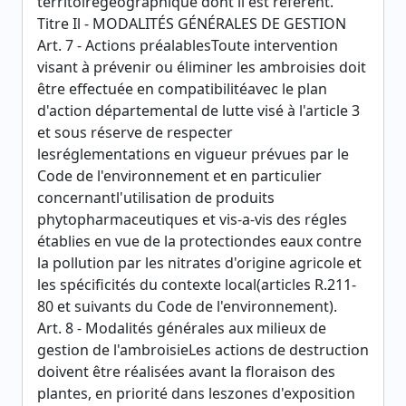
territoiregéographique dont il est référent.
Titre Il - MODALITÉS GÉNÉRALES DE GESTION
Art. 7 - Actions préalablesToute intervention
visant à prévenir ou éliminer les ambroisies doit
être effectuée en compatibilitéavec le plan
d'action départemental de lutte visé à l'article 3
et sous réserve de respecter
lesréglementations en vigueur prévues par le
Code de l'environnement et en particulier
concernantl'utilisation de produits
phytopharmaceutiques et vis-a-vis des régles
établies en vue de la protectiondes eaux contre
la pollution par les nitrates d'origine agricole et
les spécificités du contexte local(articles R.211-
80 et suivants du Code de l'environnement).
Art. 8 - Modalités générales aux milieux de
gestion de l'ambroisieLes actions de destruction
doivent être réalisées avant la floraison des
plantes, en priorité dans leszones d'exposition