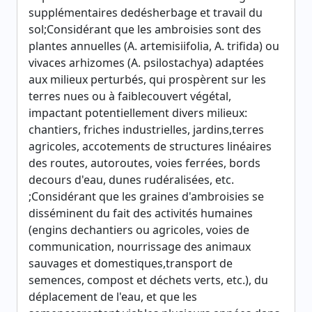
supplémentaires dedésherbage et travail du
sol;Considérant que les ambroisies sont des
plantes annuelles (A. artemisiifolia, A. trifida) ou
vivaces arhizomes (A. psilostachya) adaptées
aux milieux perturbés, qui prospèrent sur les
terres nues ou à faiblecouvert végétal,
impactant potentiellement divers milieux:
chantiers, friches industrielles, jardins,terres
agricoles, accotements de structures linéaires
des routes, autoroutes, voies ferrées, bords
decours d'eau, dunes rudéralisées, etc.
;Considérant que les graines d'ambroisies se
disséminent du fait des activités humaines
(engins dechantiers ou agricoles, voies de
communication, nourrissage des animaux
sauvages et domestiques,transport de
semences, compost et déchets verts, etc.), du
déplacement de l'eau, et que les