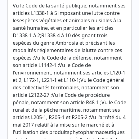
Vu le Code de la santé publique, notamment ses
articles L1338-1 à 5 imposant une lutte contre
lesespèces végétales et animales nuisibles à la
santé humaine, et en particulier les articles
D1338-1 à 2;R1338-4 à 10 désignant trois
espèces du genre Ambrosia et précisant les
modalités réglementaires de lalutte contre ces
espèces ;Vu le Code de la défense, notamment
son article L1142-1 ;Vu le Code de
l'environnement, notamment ses articles L120-1
et 2, L172-1, L221-1 et L110-1;Vu le Code général
des collectivités territoriales, notamment son
article L2122-27 ;Vu le Code de procédure
pénale, notamment son article R48-1 ;Vu le Code
rural et de la pêche maritime, notamment ses
articles L205-1, R205-1 et R205-2 ;Vu l'arrêté du 4
mai 2017 relatif à la mise sur le marché et à
l'utilisation des produitsphytopharmaceutiques