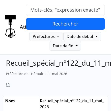
Mots-clés, "expression exacte"
Rechercher
Attrap
Préfectures
Date de début
Date de fin
Recueil_spécial_n°122_du_11_m
Préfecture de l’Hérault – 11 mai 2026
Nom
Recueil_spécial_n°122_du_11_mai_
2026