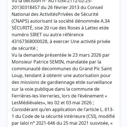
Vu la décision n° AUT-034-2112-02-25-
20130318457 du 26 février 2013 du Conseil
National des ActivitésPrivées de Sécurité
(CNAPS) autorisant la société dénommée A.34
SÉCURITÉ, sise 20 rue des Roses à Lattes etde
numéro SIRET ou autre référence
43167368000028, à exercer Une activité privée
de sécurité ;
Vu la demande présentée le 23 mars 2026 par
Monsieur Patrice SEMIN, mandatée par la
communauté decommunes du Grand Pic Saint
Loup, tendant à obtenir une autorisation pour
des missions de gardiennage etde surveillance
sur la voie publique dans la commune de
Ferrières-les-Verreries, lors de l'évènement «
LesMédiévales», les 02 et 03 mai 2026 ;
Considérant qu'en application de l'article L. 613-
1 du Code de la sécurité intérieure (CSI), modifié
par laloi n° 2021-646 du 25 mai 2021 susvisée, «