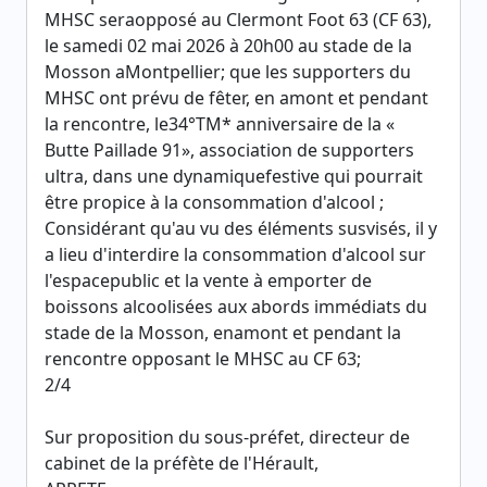
MHSC seraopposé au Clermont Foot 63 (CF 63),
le samedi 02 mai 2026 à 20h00 au stade de la
Mosson aMontpellier; que les supporters du
MHSC ont prévu de fêter, en amont et pendant
la rencontre, le34°TM* anniversaire de la «
Butte Paillade 91», association de supporters
ultra, dans une dynamiquefestive qui pourrait
être propice à la consommation d'alcool ;
Considérant qu'au vu des éléments susvisés, il y
a lieu d'interdire la consommation d'alcool sur
l'espacepublic et la vente à emporter de
boissons alcoolisées aux abords immédiats du
stade de la Mosson, enamont et pendant la
rencontre opposant le MHSC au CF 63;
2/4
Sur proposition du sous-préfet, directeur de
cabinet de la préfète de l'Hérault,