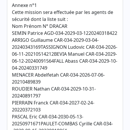
Annexe n°1
Cette mission sera effectuée par les agents de
sécurité dont la liste suit :
Nom Prénom N° DRACAR
SEMIN Patrice AGD-034-2029-03-1220240318422
ARRIGO Guillaume CAR-034-2029-03-04-
20240343169TASSIGNON Ludovic CAR-034-2026-
06-11-20210514212BEVIA Manuel CAR-034-2029-
06-12-20240091564FALL Abass CAR-034-2029-10-
04-20240331749
MENACER Abdelfetah CAR-034-2026-07-06-
20210489839
ROUDIER Nathan CAR-034-2029-10-31-
20240891797
PIERRAIN Franck CAR-034-2027-02-24-
20220372103
PASCAL Eric CAR-034-2030-05-13-
20250971671PAULET-COMBAS Cyrille CAR-034-