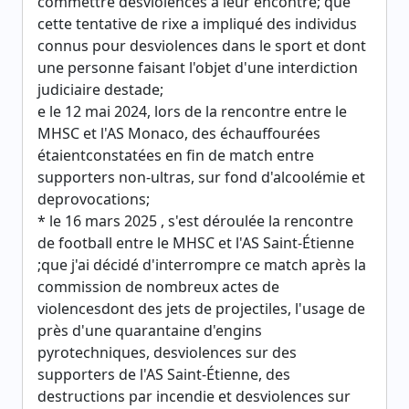
commettre desviolences à leur encontre; que
cette tentative de rixe a impliqué des individus
connus pour desviolences dans le sport et dont
une personne faisant l'objet d'une interdiction
judiciaire destade;
e le 12 mai 2024, lors de la rencontre entre le
MHSC et l'AS Monaco, des échauffourées
étaientconstatées en fin de match entre
supporters non-ultras, sur fond d'alcoolémie et
deprovocations;
* le 16 mars 2025 , s'est déroulée la rencontre
de football entre le MHSC et l'AS Saint-Étienne
;que j'ai décidé d'interrompre ce match après la
commission de nombreux actes de
violencesdont des jets de projectiles, l'usage de
près d'une quarantaine d'engins
pyrotechniques, desviolences sur des
supporters de l'AS Saint-Étienne, des
destructions par incendie et desviolences sur