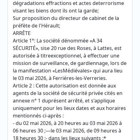
dégradations effractions et actes deterrorisme
visant les biens dont ils ont la garde;
Sur proposition du directeur de cabinet de la
préfète de l'Hérault;
ARRÊTE
Article 1°: La société dénommée «A 34
SÉCURITÉ», sise 20 rue des Roses, à Lattes, est
autorisée à titreexceptionnel, à effectuer une
mission de surveillance, de gardiennage, lors de
la manifestation «LesMédiévales» qui aura lieu
le 03 mai 2026, à Ferriéres-les-Verreries.
Article 2 : Cette autorisation est donnée aux
agents de la société de sécurité privée cités en
annexe n° 1 duprésent arrêté, et s'applique
uniquement pour les lieux dates et aux horaires
mentionnés ci-après :
- du 02 mai 2026, à 20 heures au 03 mai 2026 à
06 heures 30 ;—le 03 mai 2026, de 09 heures à
18 heures 30 ;- dans les lieux suivants :*