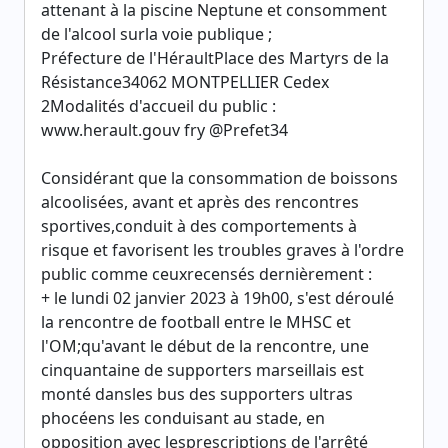
attenant à la piscine Neptune et consomment
de l'alcool surla voie publique ;
Préfecture de l'HéraultPlace des Martyrs de la
Résistance34062 MONTPELLIER Cedex
2Modalités d'accueil du public :
www.herault.gouv fry @Prefet34
Considérant que la consommation de boissons
alcoolisées, avant et après des rencontres
sportives,conduit à des comportements à
risque et favorisent les troubles graves à l'ordre
public comme ceuxrecensés dernièrement :
+ le lundi 02 janvier 2023 à 19h00, s'est déroulé
la rencontre de football entre le MHSC et
l'OM;qu'avant le début de la rencontre, une
cinquantaine de supporters marseillais est
monté dansles bus des supporters ultras
phocéens les conduisant au stade, en
opposition avec lesprescriptions de l'arrêté