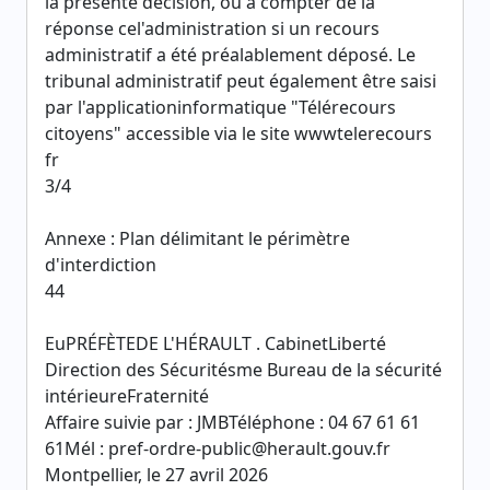
la présente décision, ou à compter de la
réponse cel'administration si un recours
administratif a été préalablement déposé. Le
tribunal administratif peut également être saisi
par l'applicationinformatique "Télérecours
citoyens" accessible via le site wwwtelerecours
fr
3/4
Annexe : Plan délimitant le périmètre
d'interdiction
44
EuPRÉFÈTEDE L'HÉRAULT . CabinetLiberté
Direction des Sécuritésme Bureau de la sécurité
intérieureFraternité
Affaire suivie par : JMBTéléphone : 04 67 61 61
61Mél : pref-ordre-public@herault.gouv.fr
Montpellier, le 27 avril 2026