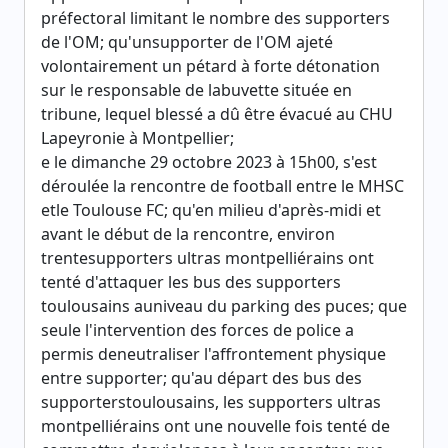
préfectoral limitant le nombre des supporters
de l'OM; qu'unsupporter de l'OM ajeté
volontairement un pétard à forte détonation
sur le responsable de labuvette située en
tribune, lequel blessé a dû être évacué au CHU
Lapeyronie à Montpellier;
e le dimanche 29 octobre 2023 à 15h00, s'est
déroulée la rencontre de football entre le MHSC
etle Toulouse FC; qu'en milieu d'après-midi et
avant le début de la rencontre, environ
trentesupporters ultras montpelliérains ont
tenté d'attaquer les bus des supporters
toulousains auniveau du parking des puces; que
seule l'intervention des forces de police a
permis deneutraliser l'affrontement physique
entre supporter; qu'au départ des bus des
supporterstoulousains, les supporters ultras
montpelliérains ont une nouvelle fois tenté de