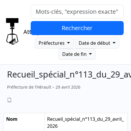
Mots-clés, "expression exacte"
Rechercher
Attrap
Préfectures
Date de début
Date de fin
Recueil_spécial_n°113_du_29_av
Préfecture de l’Hérault – 29 avril 2026
Nom
Recueil_spécial_n°113_du_29_avril_
2026