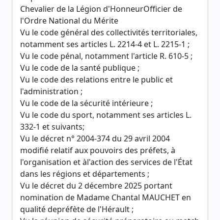
Chevalier de la Légion d'HonneurOfficier de
l'Ordre National du Mérite
Vu le code général des collectivités territoriales,
notamment ses articles L. 2214-4 et L. 2215-1 ;
Vu le code pénal, notamment l'article R. 610-5 ;
Vu le code de la santé publique ;
Vu le code des relations entre le public et
l'administration ;
Vu le code de la sécurité intérieure ;
Vu le code du sport, notamment ses articles L.
332-1 et suivants;
Vu le décret n° 2004-374 du 29 avril 2004
modifié relatif aux pouvoirs des préfets, à
l'organisation et àl'action des services de l'État
dans les régions et départements ;
Vu le décret du 2 décembre 2025 portant
nomination de Madame Chantal MAUCHET en
qualité depréfète de l'Hérault ;