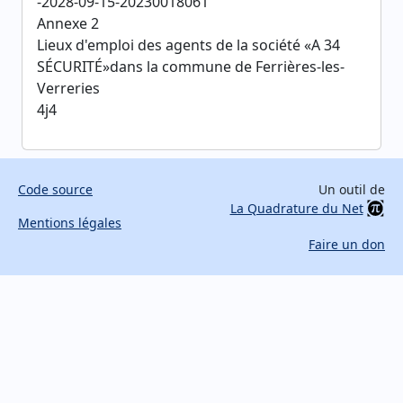
-2028-09-15-20230018061
Annexe 2
Lieux d'emploi des agents de la société «A 34
SÉCURITÉ»dans la commune de Ferrières-les-
Verreries
4j4
Code source
Un outil de
La Quadrature du Net
Mentions légales
Faire un don