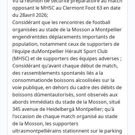
Vu la réunion de sécurité préparatoire au match
opposant le MHSC au Clermont Foot 63 en date
du 28avril 2026;
Considérant que les rencontres de football
organisées au stade de la Mosson a Montpellier
engendrentdes déplacements importants de
population, notamment ceux de supporters de
l'équipe duMontpellier Hérault Sport Club
(MHSC) et de supporters des équipes adverses ;
Considérant qu'avant chaque début de match,
des rassemblements spontanés liés a la
consommationde boissons alcoolisées sur la
voie publique, en dehors du cadre des débits de
boissons dûmentautorisés, sont observés aux
abords immédiats du stade de la Mosson, situé
345 avenue de Heidelbergà Montpellier; qu'à
l'occasion de chaque match organisé au stade
de la Mosson, les supporters
ultrasmontpelliérains stationnent sur le parking